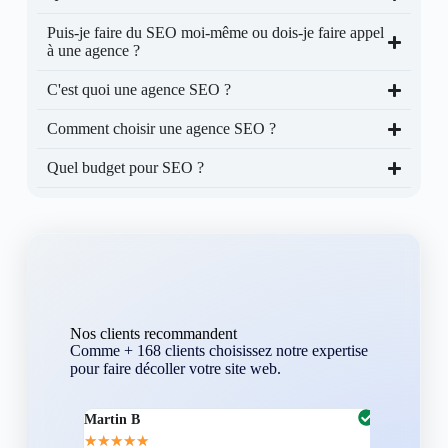
Puis-je faire du SEO moi-même ou dois-je faire appel
à une agence ?
C'est quoi une agence SEO ?
Comment choisir une agence SEO ?
Quel budget pour SEO ?
Nos clients recommandent
Comme + 168 clients choisissez notre expertise
pour faire décoller votre site web.
Martin B
Corentin A
★
★
★
★
★
★
★
★
★
★