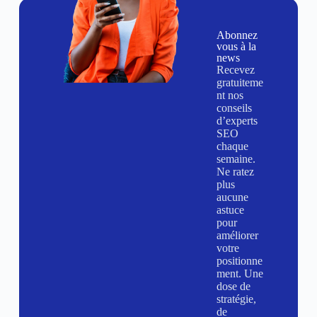
Abonnez
vous à la
news
Recevez
gratuiteme
nt nos
conseils
d’experts
SEO
chaque
semaine.
Ne ratez
plus
aucune
astuce
pour
améliorer
votre
positionne
ment. Une
dose de
stratégie,
de