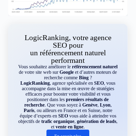
LogicRanking, votre agence
SEO pour
un référencement naturel
performant
Vous souhaitez améliorer le
référencement naturel
de votre site web sur
Google
et d’autres moteurs de
recherche comme
Bing
?
LogicRanking
, agence spécialisée en
SEO
, vous
accompagne dans la mise en œuvre de stratégies
efficaces pour booster votre visibilité et vous
positionner dans les
premiers résultats de
recherche
. Que vous soyez à
Genève
,
Lyon
,
Paris
, ou ailleurs en France et en Suisse, notre
équipe d’experts en
SEO
vous aide à atteindre vos
objectifs de
trafic organique
,
génération de leads
,
et
vente en ligne
.
En savoir plus