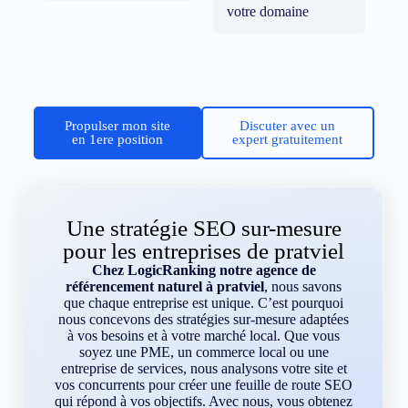
votre domaine
Propulser mon site
Discuter avec un
en 1ere position
expert gratuitement
Une stratégie SEO sur-mesure
pour les entreprises de pratviel
Chez LogicRanking notre agence de
référencement naturel à pratviel
, nous savons
que chaque entreprise est unique. C’est pourquoi
nous concevons des stratégies sur-mesure adaptées
à vos besoins et à votre marché local. Que vous
soyez une PME, un commerce local ou une
entreprise de services, nous analysons votre site et
vos concurrents pour créer une feuille de route SEO
qui répond à vos objectifs. Avec nous, vous obtenez