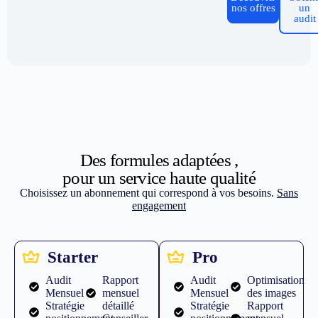
nos offres
un
audit
Des formules adaptées ,
pour un service haute qualité
Choisissez un abonnement qui correspond à vos besoins.
Sans
engagement
Starter
Pro
Audit
Rapport
Audit
Optimisation
Mensuel
mensuel
Mensuel
des images
Stratégie
détaillé
Stratégie
Rapport