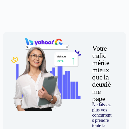
Votre
trafic
mérite
mieux
que la
deuxiè
me
page
Ne laissez
plus vos
concurrent
s prendre
toute la