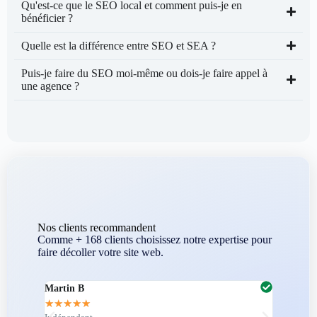
Qu'est-ce que le SEO local et comment puis-je en
bénéficier ?
Quelle est la différence entre SEO et SEA ?
Puis-je faire du SEO moi-même ou dois-je faire appel à
une agence ?
Nos clients recommandent
Comme + 168 clients choisissez notre expertise pour
faire décoller votre site web.
Martin B
Corenti
★
★
★
★
★
★
★
★