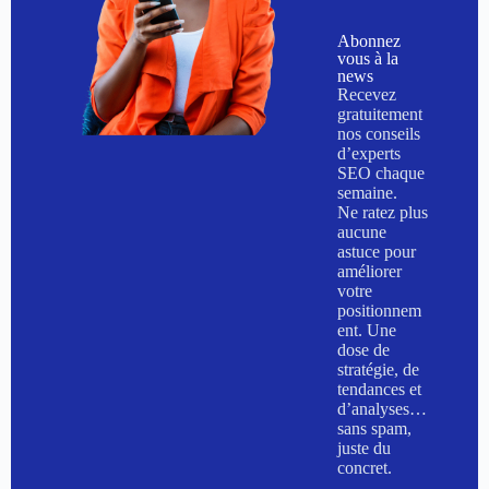
Abonnez
vous à la
news
Recevez
gratuitement
nos conseils
d’experts
SEO chaque
semaine.
Ne ratez plus
aucune
astuce pour
améliorer
votre
positionnem
ent. Une
dose de
stratégie, de
tendances et
d’analyses…
sans spam,
juste du
concret.