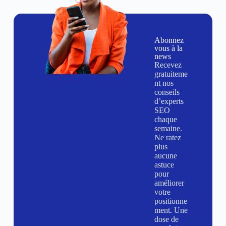
Abonnez
vous à la
news
Recevez
gratuiteme
nt nos
conseils
d’experts
SEO
chaque
semaine.
Ne ratez
plus
aucune
astuce
pour
améliorer
votre
positionne
ment. Une
dose de