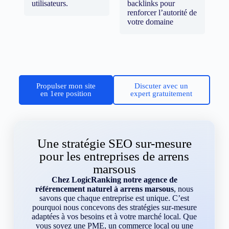
utilisateurs.
backlinks pour
renforcer l’autorité de
votre domaine
Propulser mon site
Discuter avec un
en 1ere position
expert gratuitement
Une stratégie SEO sur-mesure
pour les entreprises de arrens
marsous
Chez LogicRanking notre agence de
référencement naturel à arrens marsous
, nous
savons que chaque entreprise est unique. C’est
pourquoi nous concevons des stratégies sur-mesure
adaptées à vos besoins et à votre marché local. Que
vous soyez une PME, un commerce local ou une