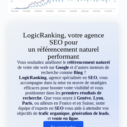
LogicRanking, votre agence
SEO pour
un référencement naturel
performant
Vous souhaitez améliorer le
référencement naturel
de votre site web sur
Google
et d’autres moteurs de
recherche comme
Bing
?
LogicRanking
, agence spécialisée en
SEO
, vous
accompagne dans la mise en œuvre de stratégies
efficaces pour booster votre visibilité et vous
positionner dans les
premiers résultats de
recherche
. Que vous soyez à
Genève
,
Lyon
,
Paris
, ou ailleurs en France et en Suisse, notre
équipe d’experts en
SEO
vous aide à atteindre vos
objectifs de
trafic organique
,
génération de leads
,
et
vente en ligne
.
En savoir plus