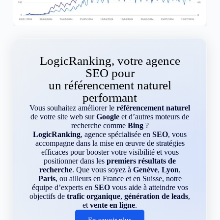
LogicRanking, votre agence
SEO pour
un référencement naturel
performant
Vous souhaitez améliorer le
référencement naturel
de votre site web sur
Google
et d’autres moteurs de
recherche comme
Bing
?
LogicRanking
, agence spécialisée en
SEO
, vous
accompagne dans la mise en œuvre de stratégies
efficaces pour booster votre visibilité et vous
positionner dans les
premiers résultats de
recherche
. Que vous soyez à
Genève
,
Lyon
,
Paris
, ou ailleurs en France et en Suisse, notre
équipe d’experts en
SEO
vous aide à atteindre vos
objectifs de
trafic organique
,
génération de leads
,
et
vente en ligne
.
En savoir plus