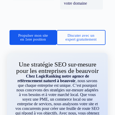
votre domaine
Propulser mon site
Discuter avec un
en 1ere position
expert gratuitement
Une stratégie SEO sur-mesure
pour les entreprises de beauvoir
Chez LogicRanking notre agence de
référencement naturel à beauvoir
, nous savons
que chaque entreprise est unique. C’est pourquoi
nous concevons des stratégies sur-mesure adaptées
à vos besoins et à votre marché local. Que vous
soyez une PME, un commerce local ou une
entreprise de services, nous analysons votre site et
vos concurrents pour créer une feuille de route SEO
qui répond à vos objectifs. Avec nous, vous obtenez