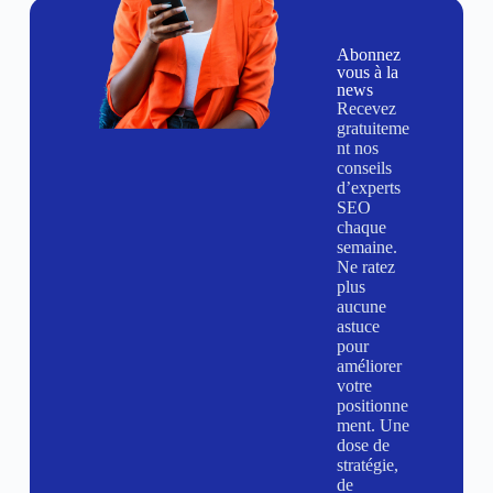
Abonnez
vous à la
news
Recevez
gratuiteme
nt nos
conseils
d’experts
SEO
chaque
semaine.
Ne ratez
plus
aucune
astuce
pour
améliorer
votre
positionne
ment. Une
dose de
stratégie,
de