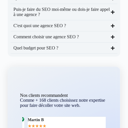
Puis-je faire du SEO moi-même ou dois-je faire appel
à une agence ?
C'est quoi une agence SEO ?
Comment choisir une agence SEO ?
Quel budget pour SEO ?
Nos clients recommandent
Comme + 168 clients choisissez notre expertise
pour faire décoller votre site web.
Martin B
Corentin A
★
★
★
★
★
★
★
★
★
★