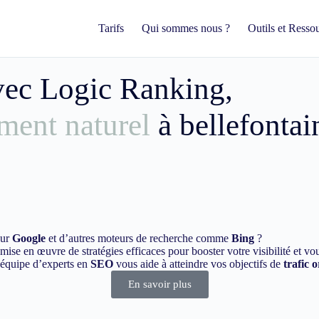
Tarifs
Qui sommes nous ?
Outils et Resso
avec Logic Ranking,
ment naturel
à bellefontai
sur
Google
et d’autres moteurs de recherche comme
Bing
?
ise en œuvre de stratégies efficaces pour booster votre visibilité et vo
e équipe d’experts en
SEO
vous aide à atteindre vos objectifs de
trafic 
En savoir plus