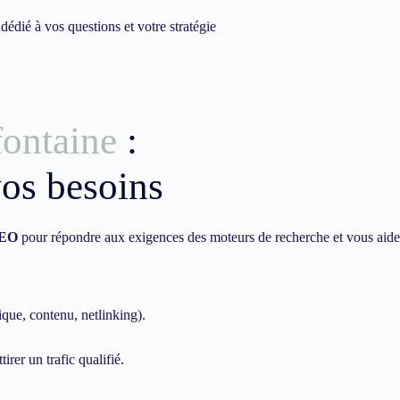
dié à vos questions et votre stratégie
fontaine
:
vos besoins
EO
pour répondre aux exigences des moteurs de recherche et vous aide
ique, contenu, netlinking).
irer un trafic qualifié.