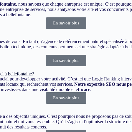
fontaine
, nous savons que chaque entreprise est unique. C’est pourquo
ntreprise de services, nous analysons votre site et vos concurrents po
 à bellefontaine.
En savoir plus
oches de vous. En tant qu’agence de référencement naturel spécialisée à 
sation technique, des contenus pertinents et une stratégie adaptée à bell
En savoir plus
l à bellefontaine?
rucial pour développer votre activité. C’est ici que Logic Ranking inter
ents locaux qui recherchent vos services.
Notre expertise SEO nous per
nvestissez dans une visibilité durable et efficace.
En savoir plus
a des objectifs uniques. C’est pourquoi nous ne proposons pas de solut
 naturel qui vous ressemble. Qu’il s’agisse d’optimiser la structure de v
it des résultats concrets.