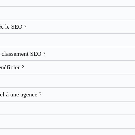
ec le SEO ?
le classement SEO ?
néficier ?
el à une agence ?