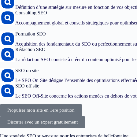
Définition d’une stratégie sur-mesure en fonction de vos objec
Consulting SEO
Accompagnement global et conseils stratégiques pour optimiser
Formation SEO
Acquisition des fondamentaux du SEO ou perfectionnement sur
Rédaction SEO
La rédaction SEO consiste à créer du contenu optimisé pour les 
SEO on site
Le SEO On-Site désigne l’ensemble des optimisations effectuées
SEO off site
Le SEO Off-Site concerne les actions menées en dehors de votre
Propulser mon site en 1ere position
Discuter avec un expert gratuitement
Une stratégie SEO sur-mesure pour les entreprises de bellefontaine