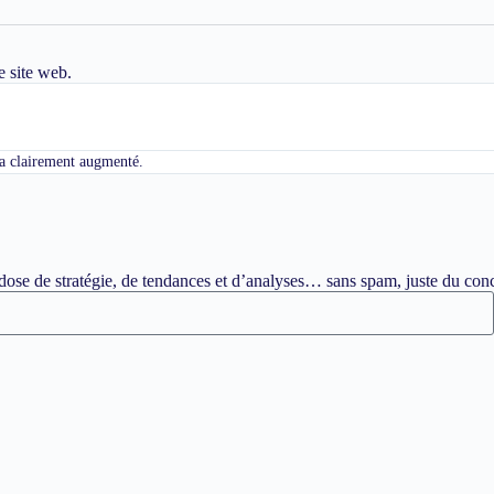
e site web.
c a clairement augmenté.
ose de stratégie, de tendances et d’analyses… sans spam, juste du conc