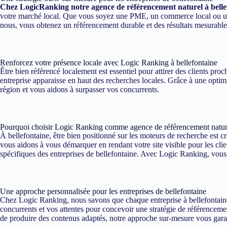
Chez LogicRanking notre agence de référencement naturel à belle
votre marché local. Que vous soyez une PME, un commerce local ou une e
nous, vous obtenez un référencement durable et des résultats mesurables
Renforcez votre présence locale avec Logic Ranking à bellefontaine
Être bien référencé localement est essentiel pour attirer des clients pr
entreprise apparaisse en haut des recherches locales. Grâce à une optimi
région et vous aidons à surpasser vos concurrents.
Pourquoi choisir Logic Ranking comme agence de référencement nature
À bellefontaine, être bien positionné sur les moteurs de recherche est c
vous aidons à vous démarquer en rendant votre site visible pour les cli
spécifiques des entreprises de bellefontaine. Avec Logic Ranking, vous i
Une approche personnalisée pour les entreprises de bellefontaine
Chez Logic Ranking, nous savons que chaque entreprise à bellefontaine 
concurrents et vos attentes pour concevoir une stratégie de référencement
de produire des contenus adaptés, notre approche sur-mesure vous garant