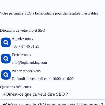
Votre partenaire SEO à bellefontaine pour des résultats mesurables
Discutons de votre projet SEO
Appelez nous.
+33 7 87 46 31 25
Ecrivez nous
info@logicranking.com
Prenez rendez vous
Du lundi au vendredi entre 10:00 et 16:00
Questions fréquentes
Qu'est-ce que ça veut dire SEO ?
Qu'est-ce que le SEO et pourquoi est-il important ?