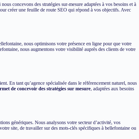
i nous concevons des stratégies sur-mesure adaptées à vos besoins et à
ur créer une feuille de route SEO qui répond à vos objectifs. Avec
bellefontaine, nous optimisons votre présence en ligne pour que votre
efontaine, nous augmentons votre visibilité auprès des clients de votre
vient. En tant qu’agence spécialisée dans le référencement naturel, nous
met de concevoir des stratégies sur mesure
, adaptées aux besoins
ions génériques. Nous analysons votre secteur d’activité, vos
otre site, de travailler sur des mots-clés spécifiques à bellefontaine ou