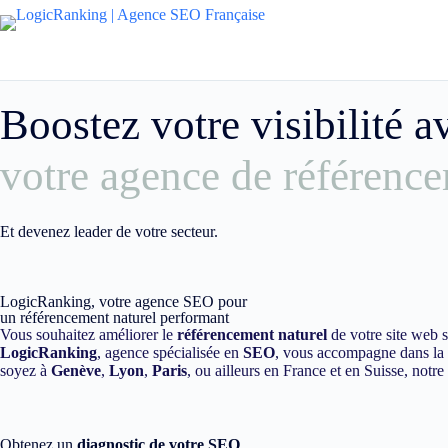
Boostez votre visibilité 
votre agence de référence
Et devenez leader de votre secteur.
LogicRanking, votre agence SEO pour
un référencement naturel performant
Vous souhaitez améliorer le
référencement naturel
de votre site web 
LogicRanking
, agence spécialisée en
SEO
, vous accompagne dans la m
soyez à
Genève
,
Lyon
,
Paris
, ou ailleurs en France et en Suisse, notr
Obtenez un
diagnostic de votre SEO