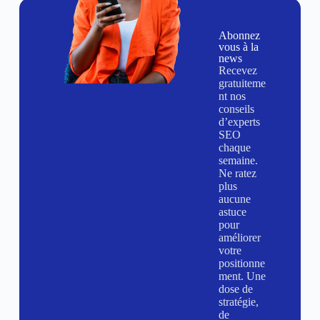
Abonnez
vous à la
news
Recevez
gratuiteme
nt nos
conseils
d’experts
SEO
chaque
semaine.
Ne ratez
plus
aucune
astuce
pour
améliorer
votre
positionne
ment. Une
dose de
stratégie,
de