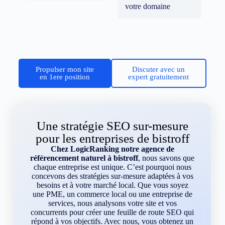
votre domaine
Propulser mon site
Discuter avec un
en 1ere position
expert gratuitement
Une stratégie SEO sur-mesure
pour les entreprises de bistroff
Chez LogicRanking notre agence de
référencement naturel à bistroff
, nous savons que
chaque entreprise est unique. C’est pourquoi nous
concevons des stratégies sur-mesure adaptées à vos
besoins et à votre marché local. Que vous soyez
une PME, un commerce local ou une entreprise de
services, nous analysons votre site et vos
concurrents pour créer une feuille de route SEO qui
répond à vos objectifs. Avec nous, vous obtenez un