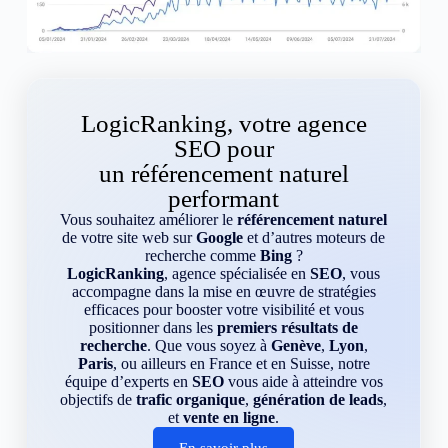
LogicRanking, votre agence
SEO pour
un référencement naturel
performant
Vous souhaitez améliorer le
référencement naturel
de votre site web sur
Google
et d’autres moteurs de
recherche comme
Bing
?
LogicRanking
, agence spécialisée en
SEO
, vous
accompagne dans la mise en œuvre de stratégies
efficaces pour booster votre visibilité et vous
positionner dans les
premiers résultats de
recherche
. Que vous soyez à
Genève
,
Lyon
,
Paris
, ou ailleurs en France et en Suisse, notre
équipe d’experts en
SEO
vous aide à atteindre vos
objectifs de
trafic organique
,
génération de leads
,
et
vente en ligne
.
En savoir plus