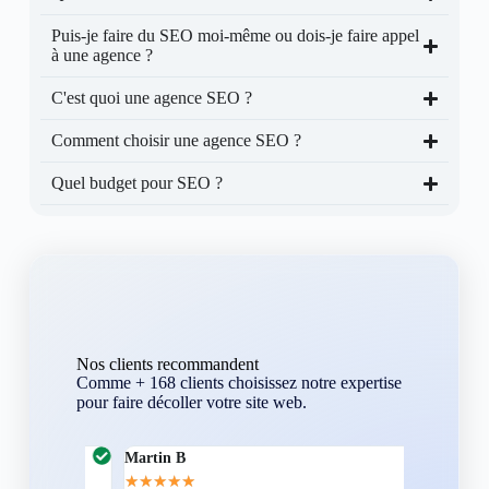
Puis-je faire du SEO moi-même ou dois-je faire appel
à une agence ?
C'est quoi une agence SEO ?
Comment choisir une agence SEO ?
Quel budget pour SEO ?
Nos clients recommandent
Comme + 168 clients choisissez notre expertise
pour faire décoller votre site web.
Martin B
Corentin A
★
★
★
★
★
★
★
★
★
★