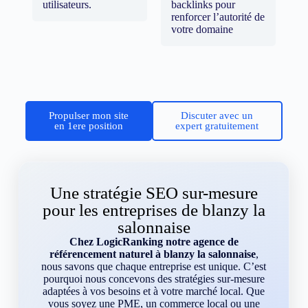
utilisateurs.
backlinks pour
renforcer l’autorité de
votre domaine
Propulser mon site
Discuter avec un
en 1ere position
expert gratuitement
Une stratégie SEO sur-mesure
pour les entreprises de blanzy la
salonnaise
Chez LogicRanking notre agence de
référencement naturel à blanzy la salonnaise
,
nous savons que chaque entreprise est unique. C’est
pourquoi nous concevons des stratégies sur-mesure
adaptées à vos besoins et à votre marché local. Que
vous soyez une PME, un commerce local ou une