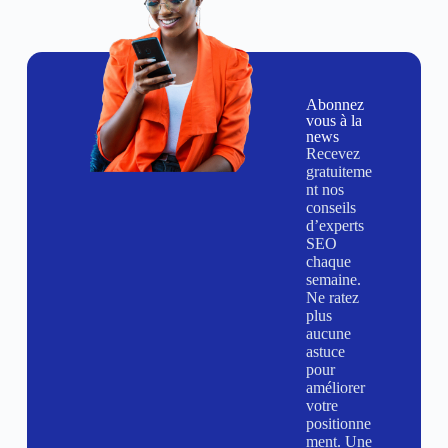
Abonnez
vous à la
news
Recevez
gratuiteme
nt nos
conseils
d’experts
SEO
chaque
semaine.
Ne ratez
plus
aucune
astuce
pour
améliorer
votre
positionne
ment. Une