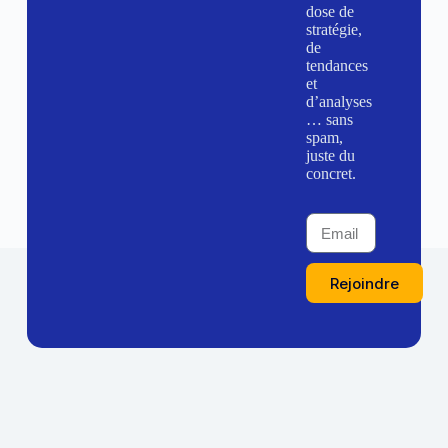
dose de
stratégie,
de
tendances
et
d’analyses
… sans
spam,
juste du
concret.
Rejoindre