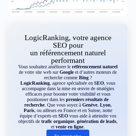
LogicRanking, votre agence
SEO pour
un référencement naturel
performant
Vous souhaitez améliorer le
référencement naturel
de votre site web sur
Google
et d’autres moteurs de
recherche comme
Bing
?
LogicRanking
, agence spécialisée en
SEO
, vous
accompagne dans la mise en œuvre de stratégies
efficaces pour booster votre visibilité et vous
positionner dans les
premiers résultats de
recherche
. Que vous soyez à
Genève
,
Lyon
,
Paris
, ou ailleurs en France et en Suisse, notre
équipe d’experts en
SEO
vous aide à atteindre vos
objectifs de
trafic organique
,
génération de leads
,
et
vente en ligne
.
En savoir plus