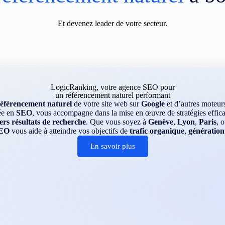
Et devenez leader de votre secteur.
LogicRanking, votre agence SEO pour
un référencement naturel performant
référencement naturel
de votre site web sur
Google
et d’autres moteu
ée en
SEO
, vous accompagne dans la mise en œuvre de stratégies efficac
rs résultats de recherche
. Que vous soyez à
Genève
,
Lyon
,
Paris
, 
EO
vous aide à atteindre vos objectifs de
trafic organique
,
génération
En savoir plus