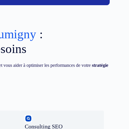
Rumigny
:
esoins
t vous aider à optimiser les performances de votre
stratégie
Consulting SEO