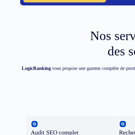
Nos ser
des s
LogicRanking
vous propose une gamme complète de prest
Audit SEO complet
Recher