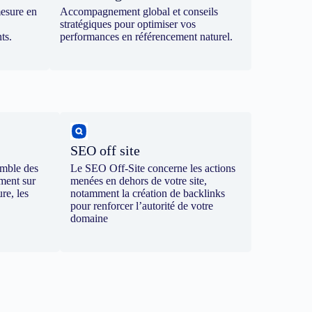
mesure en
Accompagnement global et conseils
stratégiques pour optimiser vos
ts.
performances en référencement naturel.
SEO off site
emble des
Le SEO Off-Site concerne les actions
ement sur
menées en dehors de votre site,
re, les
notamment la création de backlinks
pour renforcer l’autorité de votre
domaine