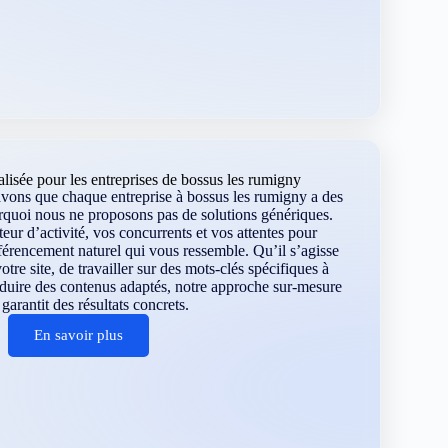
isée pour les entreprises de bossus les rumigny
ons que chaque entreprise à bossus les rumigny a des
urquoi nous ne proposons pas de solutions génériques.
eur d’activité, vos concurrents et vos attentes pour
férencement naturel qui vous ressemble. Qu’il s’agisse
otre site, de travailler sur des mots-clés spécifiques à
duire des contenus adaptés, notre approche sur-mesure
garantit des résultats concrets.
En savoir plus