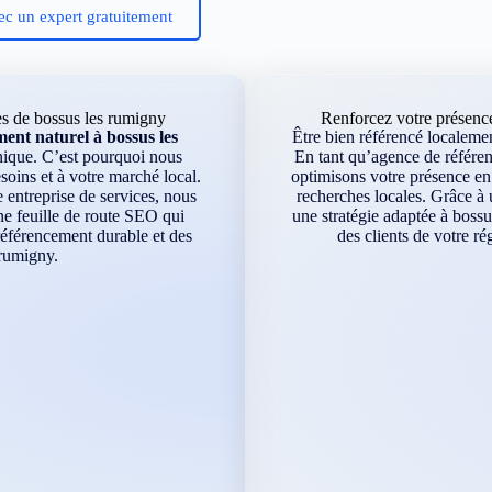
ec un expert gratuitement
es de bossus les rumigny
Renforcez votre présenc
nt naturel à bossus les
Être bien référencé localement
nique. C’est pourquoi nous
En tant qu’agence de référen
soins et à votre marché local.
optimisons votre présence en 
ntreprise de services, nous
recherches locales. Grâce à 
ne feuille de route SEO qui
une stratégie adaptée à bossu
référencement durable et des
des clients de votre r
 rumigny.