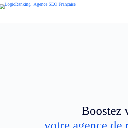
Boostez v
votre agence de 