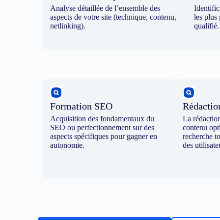
Analyse détaillée de l’ensemble des
Identifi
aspects de votre site (technique, contenu,
les plus 
netlinking).
qualifié.
Formation SEO
Rédacti
Acquisition des fondamentaux du
La rédactio
SEO ou perfectionnement sur des
contenu opt
aspects spécifiques pour gagner en
recherche t
autonomie.
des utilisate