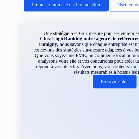
Propulser mon site en 1ere position
Discuter av
Une stratégie SEO sur-mesure pour les entrepris
Chez LogicRanking notre agence de référenceme
rumigny
, nous savons que chaque entreprise est u
concevons des stratégies sur-mesure adaptées à vos be
Que vous soyez une PME, un commerce local ou une e
analysons votre site et vos concurrents pour créer u
répond à vos objectifs. Avec nous, vous obtenez un 
résultats mesurables à bossus les
En savoir plus