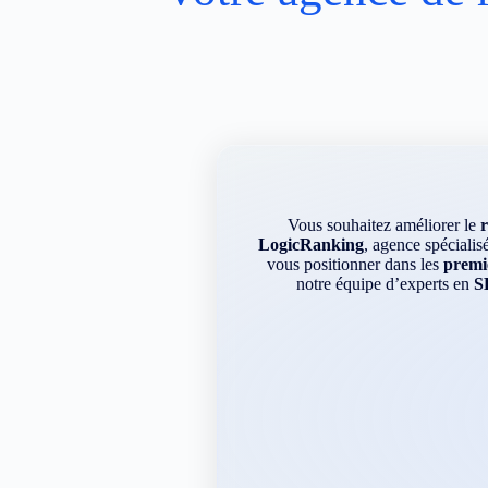
Vous souhaitez améliorer le
LogicRanking
, agence spécialis
vous positionner dans les
premie
notre équipe d’experts en
S