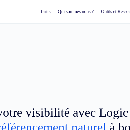
Tarifs
Qui sommes nous ?
Outils et Resso
otre visibilité avec Logi
référencement naturel
à b