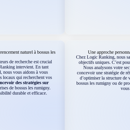
encement naturel à bossus les
Une approche personnal
Chez Logic Ranking, nous sav
eurs de recherche est crucial
objectifs uniques. C’est po
Ranking intervient. En tant
Nous analysons votre sect
l, nous vous aidons à vous
concevoir une stratégie de ré
ts locaux qui recherchent vos
d’optimiser la structure de v
cevoir des stratégies sur
bossus les rumigny ou de pro
rises de bossus les rumigny.
vous 
ilité durable et efficace.