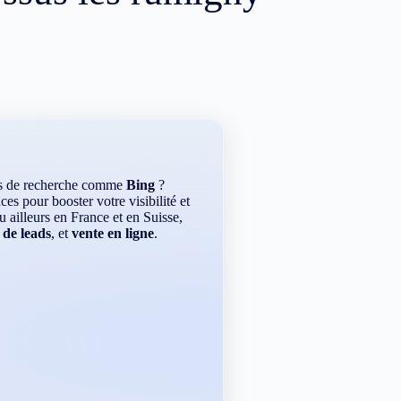
rs de recherche comme
Bing
?
es pour booster votre visibilité et
ou ailleurs en France et en Suisse,
 de leads
, et
vente en ligne
.