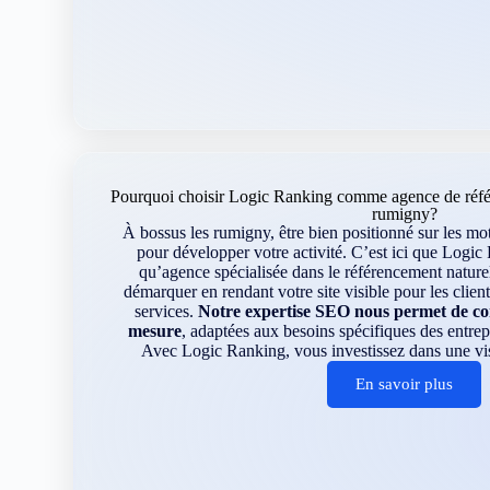
Pourquoi choisir Logic Ranking comme agence de référ
rumigny?
À bossus les rumigny, être bien positionné sur les mot
pour développer votre activité. C’est ici que Logic 
qu’agence spécialisée dans le référencement nature
démarquer en rendant votre site visible pour les clien
services.
Notre expertise SEO nous permet de con
mesure
, adaptées aux besoins spécifiques des entrep
Avec Logic Ranking, vous investissez dans une visib
En savoir plus