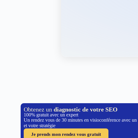
Obtenez un
diagnostic de votre SEO
100% gratuit avec un expert
Un rendez vous de 30 minutes en visioconférence avec un
et votre stratégie
Je prends mon rendez vous gratuit