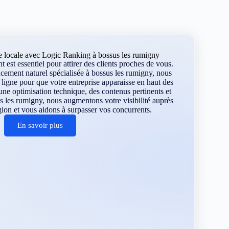
e locale avec Logic Ranking à bossus les rumigny
 est essentiel pour attirer des clients proches de vous.
cement naturel spécialisée à bossus les rumigny, nous
ligne pour que votre entreprise apparaisse en haut des
une optimisation technique, des contenus pertinents et
s les rumigny, nous augmentons votre visibilité auprès
égion et vous aidons à surpasser vos concurrents.
En savoir plus