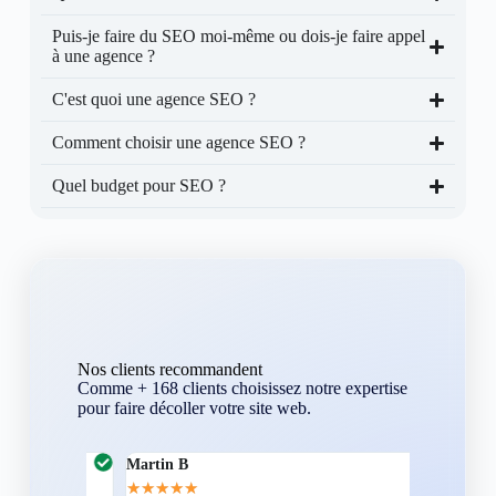
Puis-je faire du SEO moi-même ou dois-je faire appel
à une agence ?
C'est quoi une agence SEO ?
Comment choisir une agence SEO ?
Quel budget pour SEO ?
Nos clients recommandent
Comme + 168 clients choisissez notre expertise
pour faire décoller votre site web.
Martin B
Corentin A
★
★
★
★
★
★
★
★
★
★