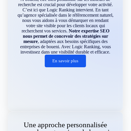
recherche est crucial pour développer votre activité.
C’est ici que Logic Ranking intervient. En tant
qu’agence spécialisée dans le référencement naturel,
nous vous aidons à vous démarquer en rendant
votre site visible pour les clients locaux qui
recherchent vos services.
Notre expertise SEO
nous permet de concevoir des stratégies sur
mesure
, adaptées aux besoins spécifiques des
entreprises de boueni. Avec Logic Ranking, vous
investissez dans une visibilité durable et efficace.
En savoir plus
Une approche personnalisée