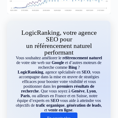
LogicRanking, votre agence
SEO pour
un référencement naturel
performant
Vous souhaitez améliorer le
référencement naturel
de votre site web sur
Google
et d’autres moteurs de
recherche comme
Bing
?
LogicRanking
, agence spécialisée en
SEO
, vous
accompagne dans la mise en œuvre de stratégies
efficaces pour booster votre visibilité et vous
positionner dans les
premiers résultats de
recherche
. Que vous soyez à
Genève
,
Lyon
,
Paris
, ou ailleurs en France et en Suisse, notre
équipe d’experts en
SEO
vous aide à atteindre vos
objectifs de
trafic organique
,
génération de leads
,
et
vente en ligne
.
En savoir plus