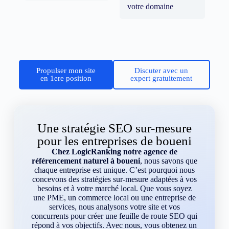
votre domaine
Propulser mon site
Discuter avec un
en 1ere position
expert gratuitement
Une stratégie SEO sur-mesure
pour les entreprises de boueni
Chez LogicRanking notre agence de
référencement naturel à boueni
, nous savons que
chaque entreprise est unique. C’est pourquoi nous
concevons des stratégies sur-mesure adaptées à vos
besoins et à votre marché local. Que vous soyez
une PME, un commerce local ou une entreprise de
services, nous analysons votre site et vos
concurrents pour créer une feuille de route SEO qui
répond à vos objectifs. Avec nous, vous obtenez un