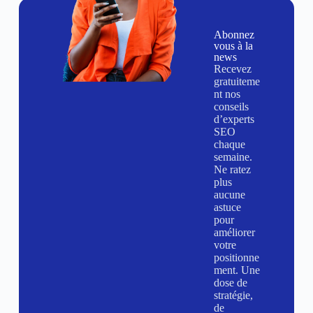
Abonnez
vous à la
news
Recevez
gratuiteme
nt nos
conseils
d’experts
SEO
chaque
semaine.
Ne ratez
plus
aucune
astuce
pour
améliorer
votre
positionne
ment. Une
dose de
stratégie,
de