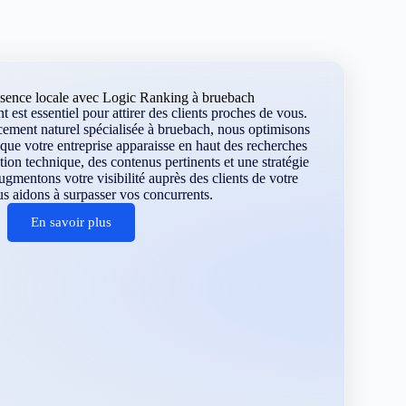
ésence locale avec Logic Ranking à bruebach
 est essentiel pour attirer des clients proches de vous.
cement naturel spécialisée à bruebach, nous optimisons
que votre entreprise apparaisse en haut des recherches
tion technique, des contenus pertinents et une stratégie
gmentons votre visibilité auprès des clients de votre
us aidons à surpasser vos concurrents.
En savoir plus