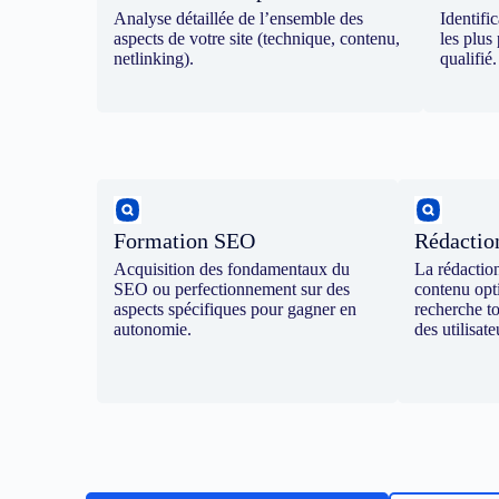
Analyse détaillée de l’ensemble des
Identifi
aspects de votre site (technique, contenu,
les plus 
netlinking).
qualifié.
Formation SEO
Rédacti
Acquisition des fondamentaux du
La rédactio
SEO ou perfectionnement sur des
contenu opt
aspects spécifiques pour gagner en
recherche t
autonomie.
des utilisate