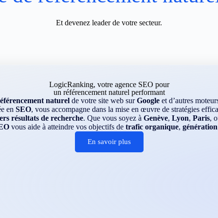
Et devenez leader de votre secteur.
LogicRanking, votre agence SEO pour
un référencement naturel performant
référencement naturel
de votre site web sur
Google
et d’autres moteu
ée en
SEO
, vous accompagne dans la mise en œuvre de stratégies efficac
rs résultats de recherche
. Que vous soyez à
Genève
,
Lyon
,
Paris
, 
EO
vous aide à atteindre vos objectifs de
trafic organique
,
génération
En savoir plus