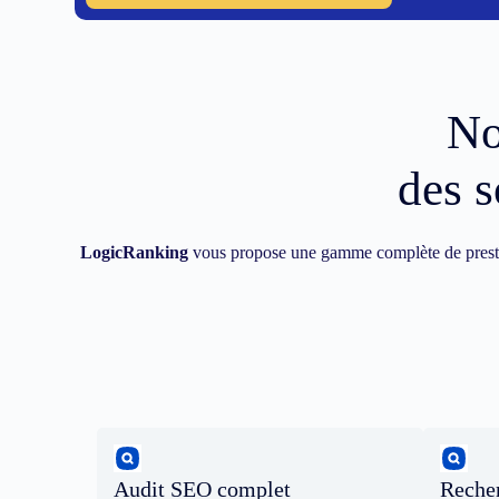
No
des s
LogicRanking
vous propose une gamme complète de prest
Audit SEO complet
Recher