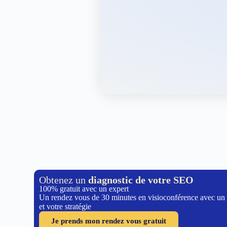
Obtenez un
diagnostic de votre SEO
100% gratuit avec un expert
Un rendez vous de 30 minutes en visioconférence avec un
et votre stratégie
Je prends mon rendez vous gratuit