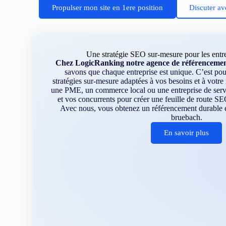
Propulser mon site en 1ere position
Discuter av
Une stratégie SEO sur-mesure pour les entr
Chez LogicRanking notre agence de référencemen
savons que chaque entreprise est unique. C’est p
stratégies sur-mesure adaptées à vos besoins et à votr
une PME, un commerce local ou une entreprise de servi
et vos concurrents pour créer une feuille de route SE
Avec nous, vous obtenez un référencement durable et
bruebach.
En savoir plus