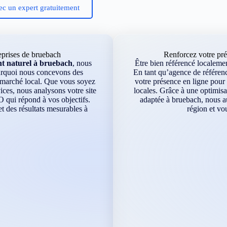
ec un expert gratuitement
eprises de bruebach
Renforcez votre pr
t naturel à bruebach
, nous
Être bien référencé localement
ourquoi nous concevons des
En tant qu’agence de référen
e marché local. Que vous soyez
votre présence en ligne pour 
ces, nous analysons votre site
locales. Grâce à une optimisa
O qui répond à vos objectifs.
adaptée à bruebach, nous au
 des résultats mesurables à
région et vo