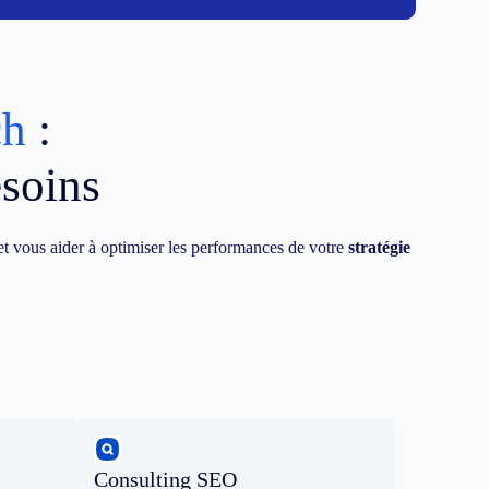
ch
:
esoins
t vous aider à optimiser les performances de votre
stratégie
Consulting SEO