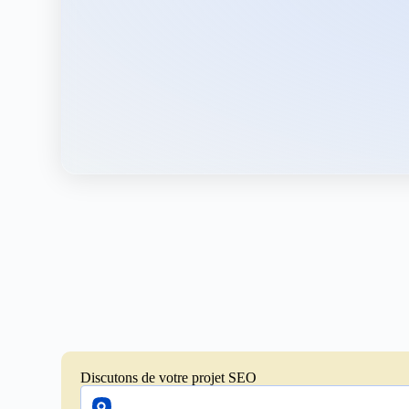
Discutons de votre projet SEO