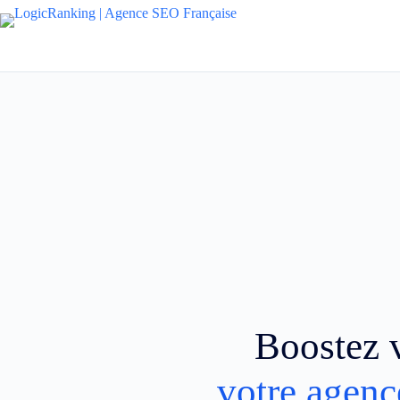
Boostez v
votre agenc