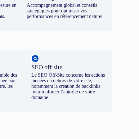
mesure en
Accompagnement global et conseils
stratégiques pour optimiser vos
ts.
performances en référencement naturel.
SEO off site
emble des
Le SEO Off-Site concerne les actions
ement sur
menées en dehors de votre site,
re, les
notamment la création de backlinks
pour renforcer l’autorité de votre
domaine