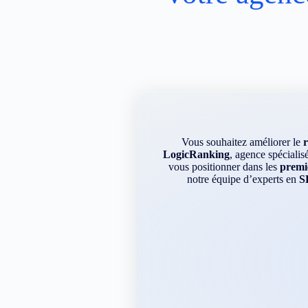
Vous souhaitez améliorer le
LogicRanking
, agence spécialis
vous positionner dans les
premie
notre équipe d’experts en
S