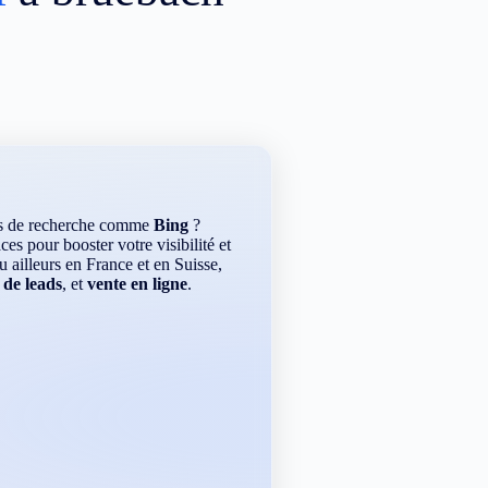
rs de recherche comme
Bing
?
es pour booster votre visibilité et
ou ailleurs en France et en Suisse,
 de leads
, et
vente en ligne
.