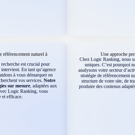
 référencement naturel à
Une approche pers
Chez Logic Ranking, nous sav
 recherche est crucial pour
uniques. C’est pourquoi n
 intervient. En tant qu’agence
analysons votre secteur d’acti
s aidons à vous démarquer en
stratégie de référencement na
echerchent vos services.
Notre
structure de votre site, de t
gies sur mesure
, adaptées aux
produire des contenus adaptés
 Avec Logic Ranking, vous
 et efficace.