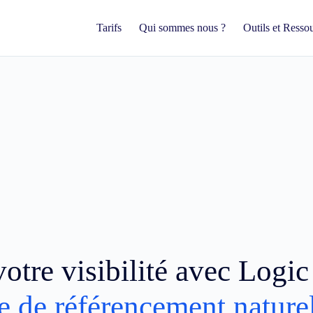
Tarifs
Qui sommes nous ?
Outils et Resso
otre visibilité avec Logi
e de référencement nature