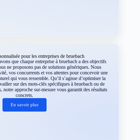
onnalisée pour les entreprises de bruebach
ons que chaque entreprise à bruebach a des objectifs
ous ne proposons pas de solutions génériques. Nous
vité, vos concurrents et vos attentes pour concevoir une
turel qui vous ressemble. Qu’il s’agisse d’optimiser la
ravailler sur des mots-clés spécifiques à bruebach ou de
, notre approche sur-mesure vous garantit des résultats
concrets.
En savoir plus