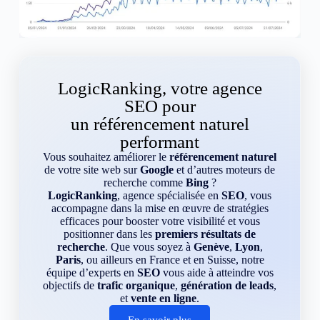
LogicRanking, votre agence
SEO pour
un référencement naturel
performant
Vous souhaitez améliorer le
référencement naturel
de votre site web sur
Google
et d’autres moteurs de
recherche comme
Bing
?
LogicRanking
, agence spécialisée en
SEO
, vous
accompagne dans la mise en œuvre de stratégies
efficaces pour booster votre visibilité et vous
positionner dans les
premiers résultats de
recherche
. Que vous soyez à
Genève
,
Lyon
,
Paris
, ou ailleurs en France et en Suisse, notre
équipe d’experts en
SEO
vous aide à atteindre vos
objectifs de
trafic organique
,
génération de leads
,
et
vente en ligne
.
En savoir plus