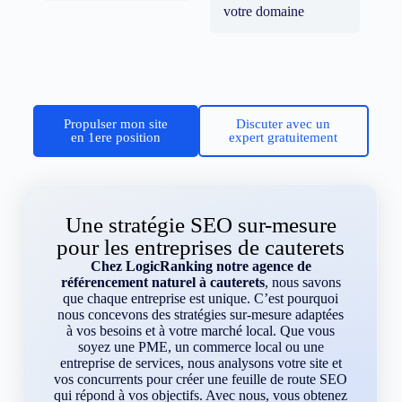
votre domaine
Propulser mon site
Discuter avec un
en 1ere position
expert gratuitement
Une stratégie SEO sur-mesure
pour les entreprises de cauterets
Chez LogicRanking notre agence de
référencement naturel à cauterets
, nous savons
que chaque entreprise est unique. C’est pourquoi
nous concevons des stratégies sur-mesure adaptées
à vos besoins et à votre marché local. Que vous
soyez une PME, un commerce local ou une
entreprise de services, nous analysons votre site et
vos concurrents pour créer une feuille de route SEO
qui répond à vos objectifs. Avec nous, vous obtenez