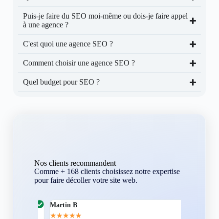
Puis-je faire du SEO moi-même ou dois-je faire appel
à une agence ?
C'est quoi une agence SEO ?
Comment choisir une agence SEO ?
Quel budget pour SEO ?
Nos clients recommandent
Comme + 168 clients choisissez notre expertise
pour faire décoller votre site web.
Martin B
Corentin A
★
★
★
★
★
★
★
★
★
★