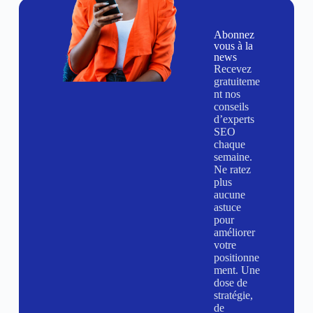
Abonnez
vous à la
news
Recevez
gratuiteme
nt nos
conseils
d’experts
SEO
chaque
semaine.
Ne ratez
plus
aucune
astuce
pour
améliorer
votre
positionne
ment. Une
dose de
stratégie,
de