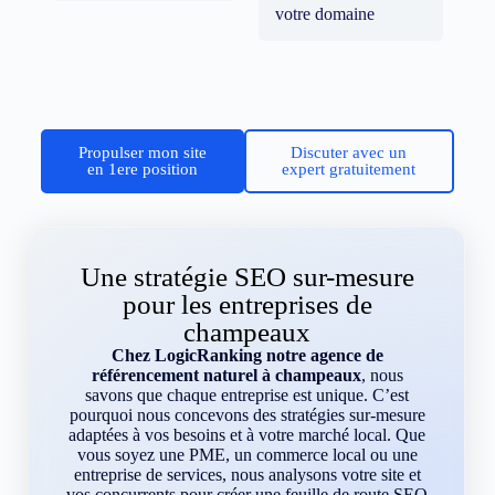
votre domaine
Propulser mon site
Discuter avec un
en 1ere position
expert gratuitement
Une stratégie SEO sur-mesure
pour les entreprises de
champeaux
Chez LogicRanking notre agence de
référencement naturel à champeaux
, nous
savons que chaque entreprise est unique. C’est
pourquoi nous concevons des stratégies sur-mesure
adaptées à vos besoins et à votre marché local. Que
vous soyez une PME, un commerce local ou une
entreprise de services, nous analysons votre site et
vos concurrents pour créer une feuille de route SEO