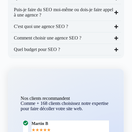
Puis-je faire du SEO moi-même ou dois-je faire appel
à une agence ?
C'est quoi une agence SEO ?
Comment choisir une agence SEO ?
Quel budget pour SEO ?
Nos clients recommandent
Comme + 168 clients choisissez notre expertise
pour faire décoller votre site web.
Martin B
Corentin A
★
★
★
★
★
★
★
★
★
★