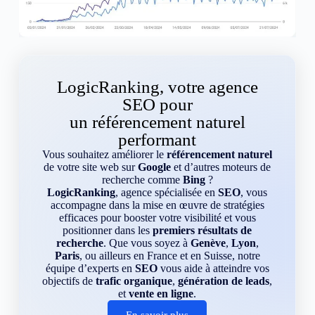
LogicRanking, votre agence
SEO pour
un référencement naturel
performant
Vous souhaitez améliorer le
référencement naturel
de votre site web sur
Google
et d’autres moteurs de
recherche comme
Bing
?
LogicRanking
, agence spécialisée en
SEO
, vous
accompagne dans la mise en œuvre de stratégies
efficaces pour booster votre visibilité et vous
positionner dans les
premiers résultats de
recherche
. Que vous soyez à
Genève
,
Lyon
,
Paris
, ou ailleurs en France et en Suisse, notre
équipe d’experts en
SEO
vous aide à atteindre vos
objectifs de
trafic organique
,
génération de leads
,
et
vente en ligne
.
En savoir plus