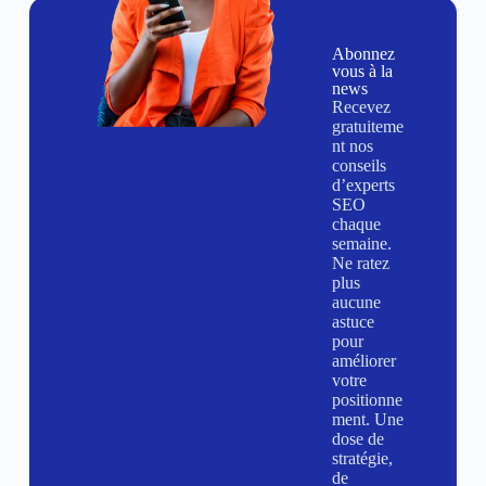
Abonnez
vous à la
news
Recevez
gratuiteme
nt nos
conseils
d’experts
SEO
chaque
semaine.
Ne ratez
plus
aucune
astuce
pour
améliorer
votre
positionne
ment. Une
dose de
stratégie,
de