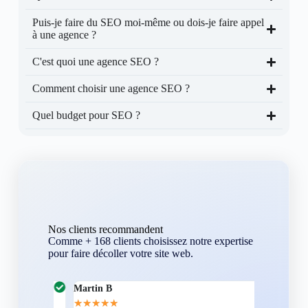
Puis-je faire du SEO moi-même ou dois-je faire appel
à une agence ?
C'est quoi une agence SEO ?
Comment choisir une agence SEO ?
Quel budget pour SEO ?
Nos clients recommandent
Comme + 168 clients choisissez notre expertise
pour faire décoller votre site web.
Martin B
Corentin A
★
★
★
★
★
★
★
★
★
★