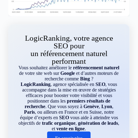
LogicRanking, votre agence
SEO pour
un référencement naturel
performant
Vous souhaitez améliorer le
référencement naturel
de votre site web sur
Google
et d’autres moteurs de
recherche comme
Bing
?
LogicRanking
, agence spécialisée en
SEO
, vous
accompagne dans la mise en œuvre de stratégies
efficaces pour booster votre visibilité et vous
positionner dans les
premiers résultats de
recherche
. Que vous soyez à
Genève
,
Lyon
,
Paris
, ou ailleurs en France et en Suisse, notre
équipe d’experts en
SEO
vous aide à atteindre vos
objectifs de
trafic organique
,
génération de leads
,
et
vente en ligne
.
En savoir plus