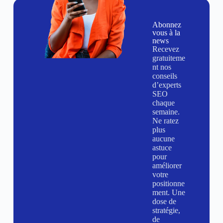
Abonnez
vous à la
news
Recevez
gratuiteme
nt nos
conseils
d’experts
SEO
chaque
semaine.
Ne ratez
plus
aucune
astuce
pour
améliorer
votre
positionne
ment. Une
dose de
stratégie,
de