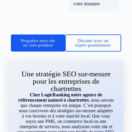
votre domaine
Propulser mon site
Discuter avec un
en 1ere position
expert gratuitement
Une stratégie SEO sur-mesure
pour les entreprises de
chartrettes
Chez LogicRanking notre agence de
référencement naturel à chartrettes
, nous savons
que chaque entreprise est unique. C’est pourquoi
nous concevons des stratégies sur-mesure adaptées
à vos besoins et à votre marché local. Que vous
soyez une PME, un commerce local ou une
entreprise de services, nous analysons votre site et
vos concurrents pour créer une feuille de route SEO