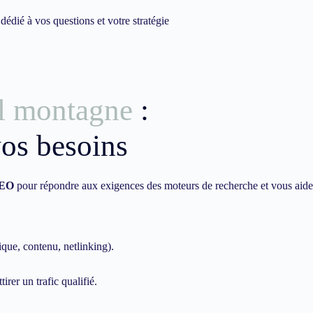
dié à vos questions et votre stratégie
l montagne
:
vos besoins
EO
pour répondre aux exigences des moteurs de recherche et vous aide
ique, contenu, netlinking).
irer un trafic qualifié.