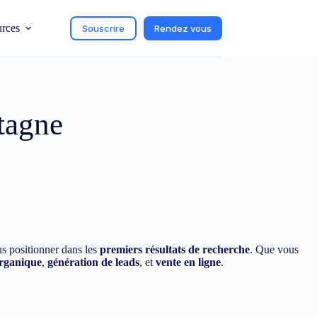
urces
Souscrire
Rendez vous
tagne
us positionner dans les
premiers résultats de recherche
. Que vous
organique
,
génération de leads
, et
vente en ligne
.