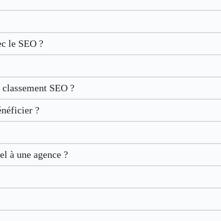
ec le SEO ?
le classement SEO ?
néficier ?
el à une agence ?