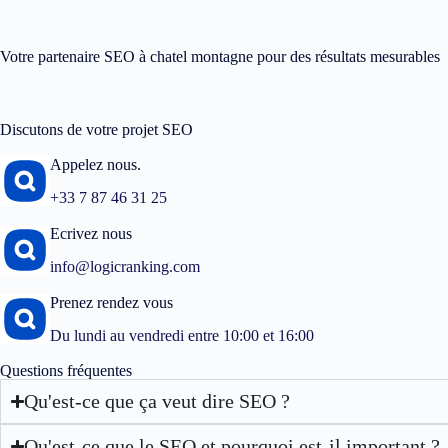
Votre partenaire SEO à chatel montagne pour des résultats mesurables
Discutons de votre projet SEO
Appelez nous.
+33 7 87 46 31 25
Ecrivez nous
info@logicranking.com
Prenez rendez vous
Du lundi au vendredi entre 10:00 et 16:00
Questions fréquentes
Qu'est-ce que ça veut dire SEO ?
Qu'est-ce que le SEO et pourquoi est-il important ?