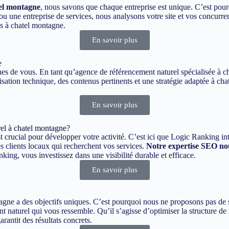
el montagne
, nous savons que chaque entreprise est unique. C’est pou
une entreprise de services, nous analysons votre site et vos concurren
s à chatel montagne.
En savoir plus
e
roches de vous. En tant qu’agence de référencement naturel spécialisée à
sation technique, des contenus pertinents et une stratégie adaptée à cha
En savoir plus
el à chatel montagne?
 crucial pour développer votre activité. C’est ici que Logic Ranking int
s clients locaux qui recherchent vos services.
Notre expertise SEO nou
ing, vous investissez dans une visibilité durable et efficace.
En savoir plus
ne a des objectifs uniques. C’est pourquoi nous ne proposons pas de so
 naturel qui vous ressemble. Qu’il s’agisse d’optimiser la structure de v
antit des résultats concrets.