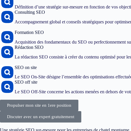
Définition d’une stratégie sur-mesure en fonction de vos objec
Consulting SEO
Accompagnement global et conseils stratégiques pour optimiser
Formation SEO
Acquisition des fondamentaux du SEO ou perfectionnement sur
Rédaction SEO
La rédaction SEO consiste à créer du contenu optimisé pour les 
SEO on site
Le SEO On-Site désigne l’ensemble des optimisations effectuées
SEO off site
Le SEO Off-Site concerne les actions menées en dehors de votre
Propulser mon site en 1ere position
Discuter avec un expert gratuitement
Une stratégie SEO sur-mesure pour les entreprises de chatel montagne