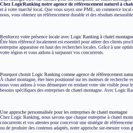
Chez LogicRanking notre agence de référencement naturel à chat
et à votre marché local. Que vous soyez une PME, un commerce local ou 
nous, vous obtenez un référencement durable et des résultats mesurable
Renforcez votre présence locale avec Logic Ranking à chatel montagn
Être bien référencé localement est essentiel pour attirer des clients p
entreprise apparaisse en haut des recherches locales. Grâce à une optimi
votre région et vous aidons à surpasser vos concurrents.
Pourquoi choisir Logic Ranking comme agence de référencement natur
À chatel montagne, être bien positionné sur les moteurs de recherche est
nous vous aidons à vous démarquer en rendant votre site visible pour le
besoins spécifiques des entreprises de chatel montagne. Avec Logic Rank
Une approche personnalisée pour les entreprises de chatel montagne
Chez Logic Ranking, nous savons que chaque entreprise à chatel montag
concurrents et vos attentes pour concevoir une stratégie de référencement
ou de produire des contenus adaptés, notre approche sur-mesure vous gar