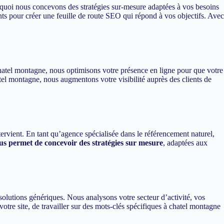
rquoi nous concevons des stratégies sur-mesure adaptées à vos besoins
ts pour créer une feuille de route SEO qui répond à vos objectifs. Avec
 chatel montagne, nous optimisons votre présence en ligne pour que votre
tel montagne, nous augmentons votre visibilité auprès des clients de
ervient. En tant qu’agence spécialisée dans le référencement naturel,
s permet de concevoir des stratégies sur mesure
, adaptées aux
lutions génériques. Nous analysons votre secteur d’activité, vos
otre site, de travailler sur des mots-clés spécifiques à chatel montagne