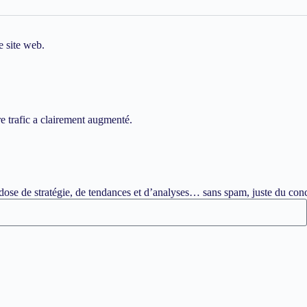
e site web.
re trafic a clairement augmenté.
ose de stratégie, de tendances et d’analyses… sans spam, juste du conc