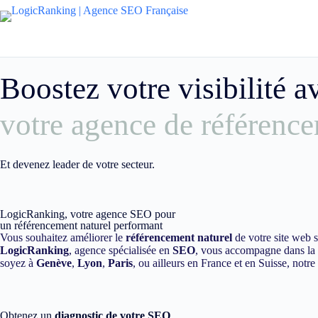
Boostez votre visibilité 
votre agence de référence
Et devenez leader de votre secteur.
LogicRanking, votre agence SEO pour
un référencement naturel performant
Vous souhaitez améliorer le
référencement naturel
de votre site web 
LogicRanking
, agence spécialisée en
SEO
, vous accompagne dans la m
soyez à
Genève
,
Lyon
,
Paris
, ou ailleurs en France et en Suisse, notr
Obtenez un
diagnostic de votre SEO