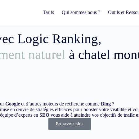
Tarifs
Qui sommes nous ?
Outils et Resso
avec Logic Ranking,
ment naturel
à chatel mon
sur
Google
et d’autres moteurs de recherche comme
Bing
?
ise en œuvre de stratégies efficaces pour booster votre visibilité et vo
e équipe d’experts en
SEO
vous aide à atteindre vos objectifs de
trafic 
En savoir plus