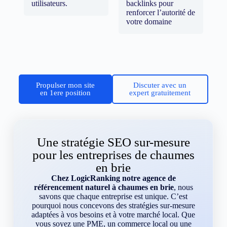
utilisateurs.
backlinks pour
renforcer l’autorité de
votre domaine
Propulser mon site
Discuter avec un
en 1ere position
expert gratuitement
Une stratégie SEO sur-mesure
pour les entreprises de chaumes
en brie
Chez LogicRanking notre agence de
référencement naturel à chaumes en brie
, nous
savons que chaque entreprise est unique. C’est
pourquoi nous concevons des stratégies sur-mesure
adaptées à vos besoins et à votre marché local. Que
vous soyez une PME, un commerce local ou une