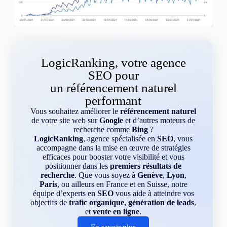
LogicRanking, votre agence
SEO pour
un référencement naturel
performant
Vous souhaitez améliorer le
référencement naturel
de votre site web sur
Google
et d’autres moteurs de
recherche comme
Bing
?
LogicRanking
, agence spécialisée en
SEO
, vous
accompagne dans la mise en œuvre de stratégies
efficaces pour booster votre visibilité et vous
positionner dans les
premiers résultats de
recherche
. Que vous soyez à
Genève
,
Lyon
,
Paris
, ou ailleurs en France et en Suisse, notre
équipe d’experts en
SEO
vous aide à atteindre vos
objectifs de
trafic organique
,
génération de leads
,
et
vente en ligne
.
En savoir plus