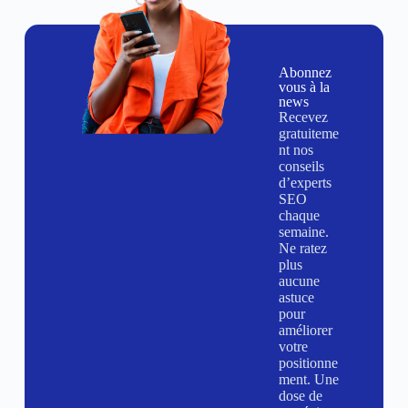
Abonnez
vous à la
news
Recevez
gratuiteme
nt nos
conseils
d’experts
SEO
chaque
semaine.
Ne ratez
plus
aucune
astuce
pour
améliorer
votre
positionne
ment. Une
dose de