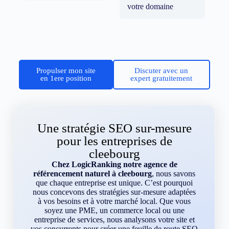
votre domaine
Propulser mon site
Discuter avec un
en 1ere position
expert gratuitement
Une stratégie SEO sur-mesure
pour les entreprises de
cleebourg
Chez LogicRanking notre agence de
référencement naturel à cleebourg
, nous savons
que chaque entreprise est unique. C’est pourquoi
nous concevons des stratégies sur-mesure adaptées
à vos besoins et à votre marché local. Que vous
soyez une PME, un commerce local ou une
entreprise de services, nous analysons votre site et
vos concurrents pour créer une feuille de route SEO