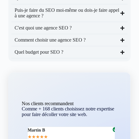
Puis-je faire du SEO moi-même ou dois-je faire appel
à une agence ?
C'est quoi une agence SEO ?
Comment choisir une agence SEO ?
Quel budget pour SEO ?
Nos clients recommandent
Comme + 168 clients choisissez notre expertise
pour faire décoller votre site web.
Martin B
Corentin A
★
★
★
★
★
★
★
★
★
★