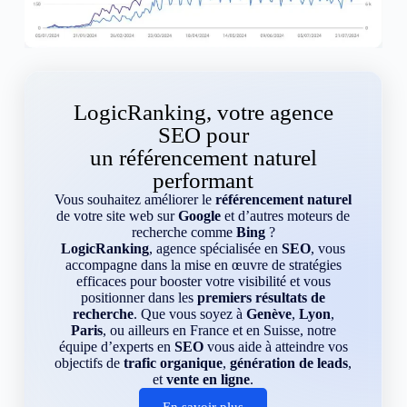
LogicRanking, votre agence
SEO pour
un référencement naturel
performant
Vous souhaitez améliorer le
référencement naturel
de votre site web sur
Google
et d’autres moteurs de
recherche comme
Bing
?
LogicRanking
, agence spécialisée en
SEO
, vous
accompagne dans la mise en œuvre de stratégies
efficaces pour booster votre visibilité et vous
positionner dans les
premiers résultats de
recherche
. Que vous soyez à
Genève
,
Lyon
,
Paris
, ou ailleurs en France et en Suisse, notre
équipe d’experts en
SEO
vous aide à atteindre vos
objectifs de
trafic organique
,
génération de leads
,
et
vente en ligne
.
En savoir plus