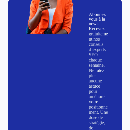
Abonnez
vous à la
news
Recevez
gratuiteme
nt nos
conseils
d’experts
SEO
chaque
semaine.
Ne ratez
plus
aucune
astuce
pour
améliorer
votre
positionne
ment. Une
dose de
stratégie,
de