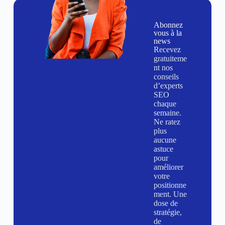
Abonnez
vous à la
news
Recevez
gratuiteme
nt nos
conseils
d’experts
SEO
chaque
semaine.
Ne ratez
plus
aucune
astuce
pour
améliorer
votre
positionne
ment. Une
dose de
stratégie,
de