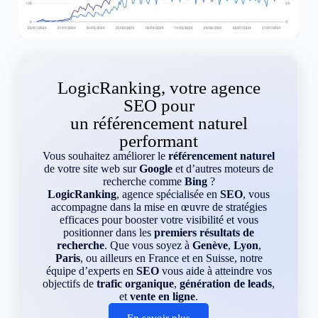
LogicRanking, votre agence
SEO pour
un référencement naturel
performant
Vous souhaitez améliorer le
référencement naturel
de votre site web sur
Google
et d’autres moteurs de
recherche comme
Bing
?
LogicRanking
, agence spécialisée en
SEO
, vous
accompagne dans la mise en œuvre de stratégies
efficaces pour booster votre visibilité et vous
positionner dans les
premiers résultats de
recherche
. Que vous soyez à
Genève
,
Lyon
,
Paris
, ou ailleurs en France et en Suisse, notre
équipe d’experts en
SEO
vous aide à atteindre vos
objectifs de
trafic organique
,
génération de leads
,
et
vente en ligne
.
En savoir plus