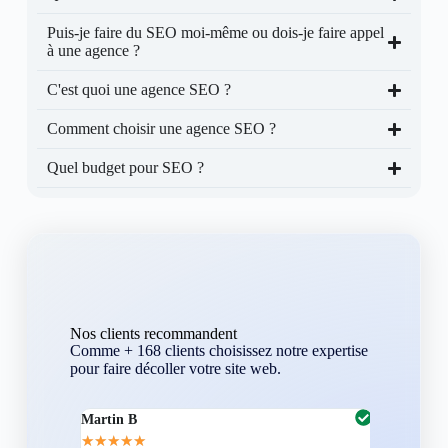
Puis-je faire du SEO moi-même ou dois-je faire appel
à une agence ?
C'est quoi une agence SEO ?
Comment choisir une agence SEO ?
Quel budget pour SEO ?
Nos clients recommandent
Comme + 168 clients choisissez notre expertise
pour faire décoller votre site web.
Martin B
Corentin A
★
★
★
★
★
★
★
★
★
★