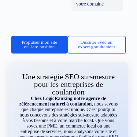
votre domaine
Propulser mon site
Discuter avec un
en 1ere position
expert gratuitement
Une stratégie SEO sur-mesure
pour les entreprises de
coulandon
Chez LogicRanking notre agence de
référencement naturel à coulandon
, nous savons
que chaque entreprise est unique. C’est pourquoi
nous concevons des stratégies sur-mesure adaptées
à vos besoins et à votre marché local. Que vous
soyez une PME, un commerce local ou une
entreprise de services, nous analysons votre site et
vos concurrents pour créer une feuille de route SEO