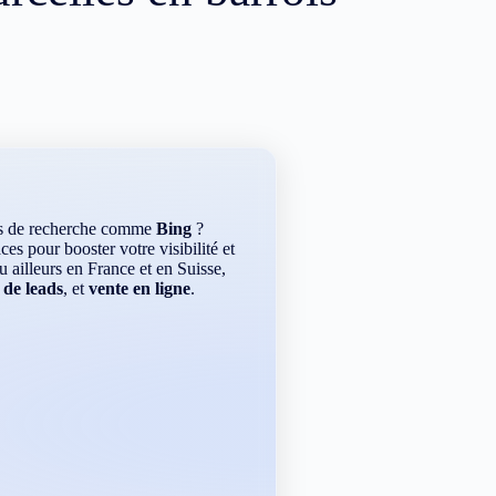
rs de recherche comme
Bing
?
es pour booster votre visibilité et
ou ailleurs en France et en Suisse,
 de leads
, et
vente en ligne
.