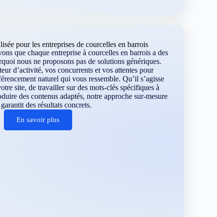
sée pour les entreprises de courcelles en barrois
ns que chaque entreprise à courcelles en barrois a des
urquoi nous ne proposons pas de solutions génériques.
eur d’activité, vos concurrents et vos attentes pour
férencement naturel qui vous ressemble. Qu’il s’agisse
otre site, de travailler sur des mots-clés spécifiques à
roduire des contenus adaptés, notre approche sur-mesure
garantit des résultats concrets.
En savoir plus