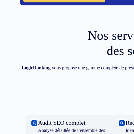
Nos ser
des s
LogicRanking
vous propose une gamme complète de prest
Audit SEO complet
Rec
Analyse détaillée de l’ensemble des
Iden