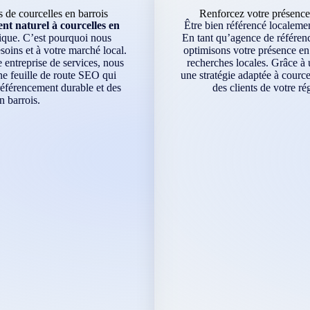
 de courcelles en barrois
Renforcez votre présence
t naturel à courcelles en
Être bien référencé localement
nique. C’est pourquoi nous
En tant qu’agence de référenc
soins et à votre marché local.
optimisons votre présence en 
ntreprise de services, nous
recherches locales. Grâce à 
ne feuille de route SEO qui
une stratégie adaptée à cource
référencement durable et des
des clients de votre r
n barrois.