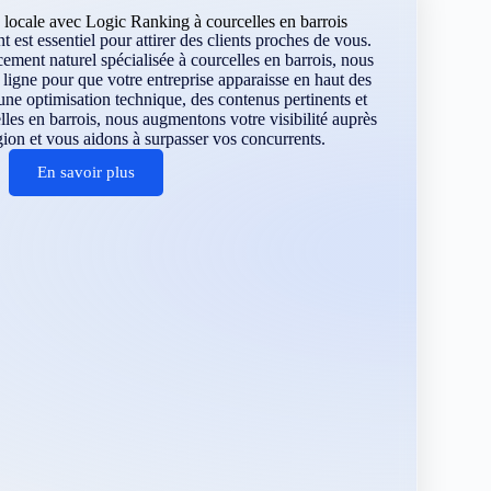
 locale avec Logic Ranking à courcelles en barrois
 est essentiel pour attirer des clients proches de vous.
ement naturel spécialisée à courcelles en barrois, nous
ligne pour que votre entreprise apparaisse en haut des
une optimisation technique, des contenus pertinents et
lles en barrois, nous augmentons votre visibilité auprès
égion et vous aidons à surpasser vos concurrents.
En savoir plus