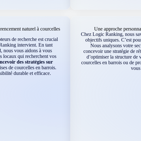
encement naturel à courcelles
Une approche personnali
Chez Logic Ranking, nous savo
oteurs de recherche est crucial
objectifs uniques. C’est po
Ranking intervient. En tant
Nous analysons votre sect
l, nous vous aidons à vous
concevoir une stratégie de ré
ts locaux qui recherchent vos
d’optimiser la structure de v
cevoir des stratégies sur
courcelles en barrois ou de p
ises de courcelles en barrois.
vous 
ilité durable et efficace.