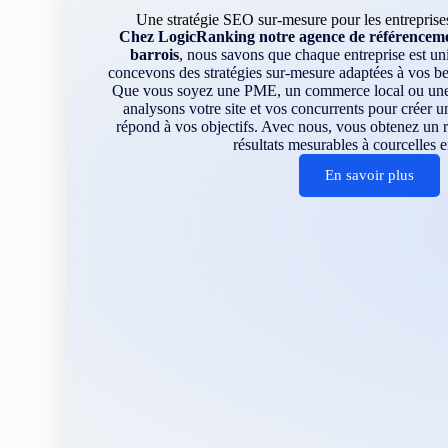
Une stratégie SEO sur-mesure pour les entreprises
Chez LogicRanking notre agence de référencemen
barrois
, nous savons que chaque entreprise est u
concevons des stratégies sur-mesure adaptées à vos be
Que vous soyez une PME, un commerce local ou une e
analysons votre site et vos concurrents pour créer u
répond à vos objectifs. Avec nous, vous obtenez un 
résultats mesurables à courcelles e
En savoir plus