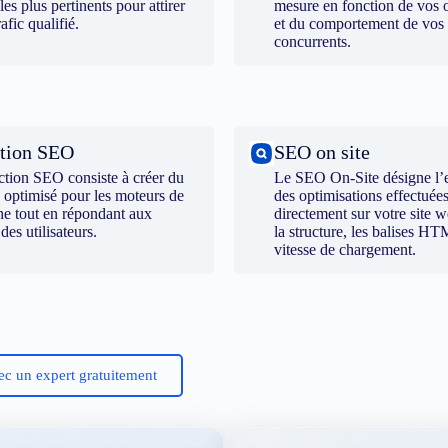
 les plus pertinents pour attirer
mesure en fonction de vos o
rafic qualifié.
et du comportement de vos
concurrents.
tion SEO
SEO on site
ction SEO consiste à créer du
Le SEO On-Site désigne l’
 optimisé pour les moteurs de
des optimisations effectuée
he tout en répondant aux
directement sur votre site
 des utilisateurs.
la structure, les balises HT
vitesse de chargement.
ec un expert gratuitement