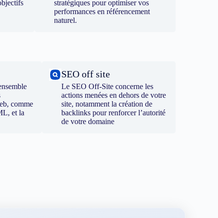
bjectifs
stratégiques pour optimiser vos
performances en référencement
naturel.
SEO off site
ensemble
Le SEO Off-Site concerne les
s
actions menées en dehors de votre
 web, comme
site, notamment la création de
ML, et la
backlinks pour renforcer l’autorité
de votre domaine