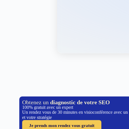
Obtenez un
diagnostic de votre SEO
100% gratuit avec un expert
Un rendez vous de 30 minutes en visioconférence avec un
et votre stratégie
Je prends mon rendez vous gratuit