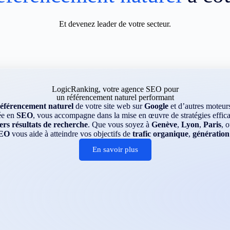
Et devenez leader de votre secteur.
LogicRanking, votre agence SEO pour
un référencement naturel performant
référencement naturel
de votre site web sur
Google
et d’autres moteu
ée en
SEO
, vous accompagne dans la mise en œuvre de stratégies efficac
rs résultats de recherche
. Que vous soyez à
Genève
,
Lyon
,
Paris
, 
EO
vous aide à atteindre vos objectifs de
trafic organique
,
génération
En savoir plus