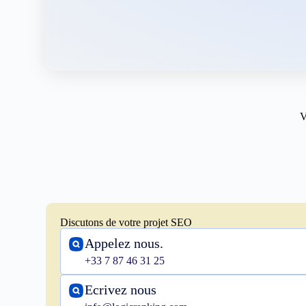
V
Discutons de votre projet SEO
Appelez nous.
+33 7 87 46 31 25
Ecrivez nous