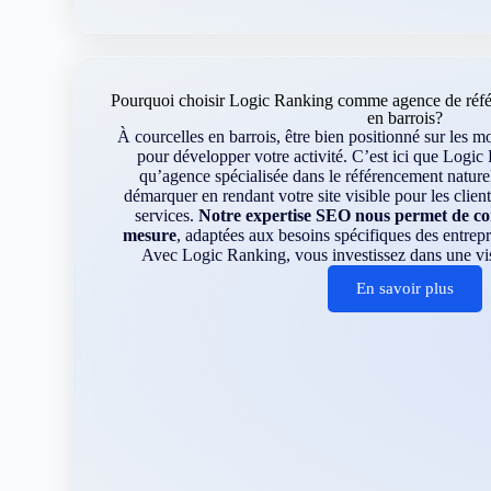
Pourquoi choisir Logic Ranking comme agence de référ
en barrois?
À courcelles en barrois, être bien positionné sur les m
pour développer votre activité. C’est ici que Logic 
qu’agence spécialisée dans le référencement nature
démarquer en rendant votre site visible pour les clien
services.
Notre expertise SEO nous permet de con
mesure
, adaptées aux besoins spécifiques des entrepr
Avec Logic Ranking, vous investissez dans une visib
En savoir plus