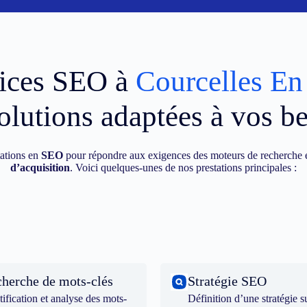
vices SEO à
Courcelles En
olutions adaptées à vos b
ations en
SEO
pour répondre aux exigences des moteurs de recherche e
d’acquisition
. Voici quelques-unes de nos prestations principales :
herche de mots-clés
Stratégie SEO
tification et analyse des mots-
Définition d’une stratégie s