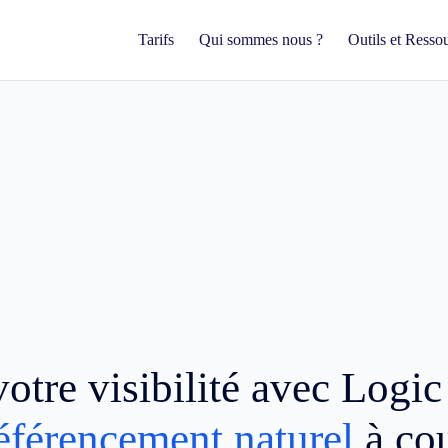
Tarifs
Qui sommes nous ?
Outils et Resso
otre visibilité avec Logi
éférencement naturel
à co