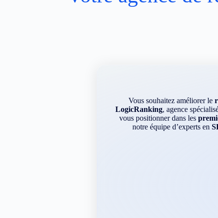
Vous souhaitez améliorer le
LogicRanking
, agence spécialis
vous positionner dans les
premie
notre équipe d’experts en
S