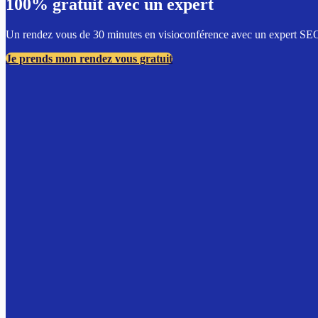
100% gratuit avec un expert
Un rendez vous de 30 minutes en visioconférence avec un expert SEO d
Je prends mon rendez vous gratuit