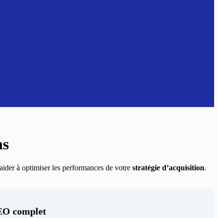
ns
ider à optimiser les performances de votre
stratégie d’acquisition
.
EO complet