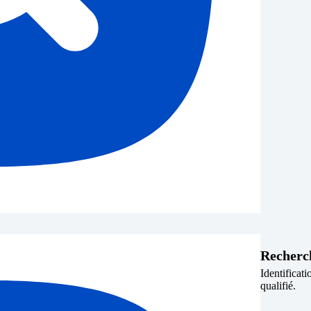
Recherc
Identificati
qualifié.