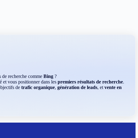
rs de recherche comme
Bing
?
é et vous positionner dans les
premiers résultats de recherche
.
bjectifs de
trafic organique
,
génération de leads
, et
vente en