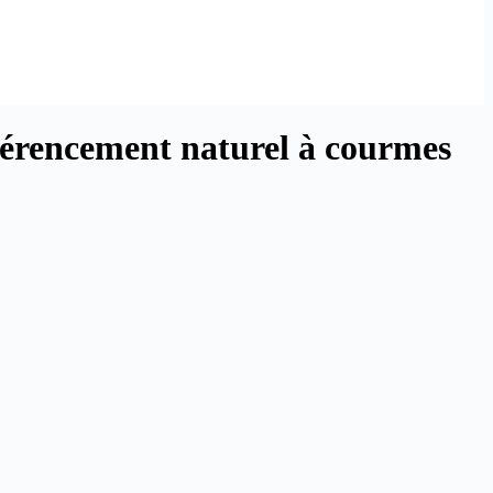
férencement naturel
à courmes