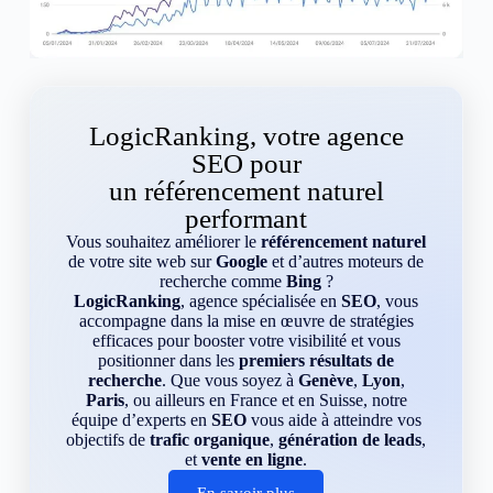
LogicRanking, votre agence
SEO pour
un référencement naturel
performant
Vous souhaitez améliorer le
référencement naturel
de votre site web sur
Google
et d’autres moteurs de
recherche comme
Bing
?
LogicRanking
, agence spécialisée en
SEO
, vous
accompagne dans la mise en œuvre de stratégies
efficaces pour booster votre visibilité et vous
positionner dans les
premiers résultats de
recherche
. Que vous soyez à
Genève
,
Lyon
,
Paris
, ou ailleurs en France et en Suisse, notre
équipe d’experts en
SEO
vous aide à atteindre vos
objectifs de
trafic organique
,
génération de leads
,
et
vente en ligne
.
En savoir plus