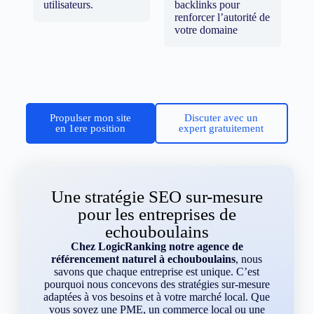
utilisateurs.
backlinks pour
renforcer l’autorité de
votre domaine
Propulser mon site
Discuter avec un
en 1ere position
expert gratuitement
Une stratégie SEO sur-mesure
pour les entreprises de
echouboulains
Chez LogicRanking notre agence de
référencement naturel à echouboulains
, nous
savons que chaque entreprise est unique. C’est
pourquoi nous concevons des stratégies sur-mesure
adaptées à vos besoins et à votre marché local. Que
vous soyez une PME, un commerce local ou une