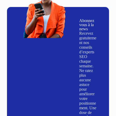
Abonnez
vous à la
news
Recevez
gratuiteme
nt nos
conseils
d’experts
SEO
chaque
semaine.
Ne ratez
plus
aucune
astuce
pour
améliorer
votre
positionne
ment. Une
dose de