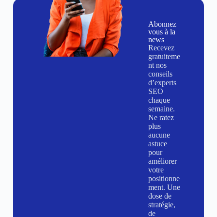
Abonnez
vous à la
news
Recevez
gratuiteme
nt nos
conseils
d’experts
SEO
chaque
semaine.
Ne ratez
plus
aucune
astuce
pour
améliorer
votre
positionne
ment. Une
dose de
stratégie,
de