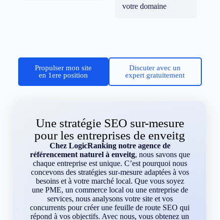
votre domaine
Propulser mon site
Discuter avec un
en 1ere position
expert gratuitement
Une stratégie SEO sur-mesure
pour les entreprises de enveitg
Chez LogicRanking notre agence de
référencement naturel à enveitg
, nous savons que
chaque entreprise est unique. C’est pourquoi nous
concevons des stratégies sur-mesure adaptées à vos
besoins et à votre marché local. Que vous soyez
une PME, un commerce local ou une entreprise de
services, nous analysons votre site et vos
concurrents pour créer une feuille de route SEO qui
répond à vos objectifs. Avec nous, vous obtenez un