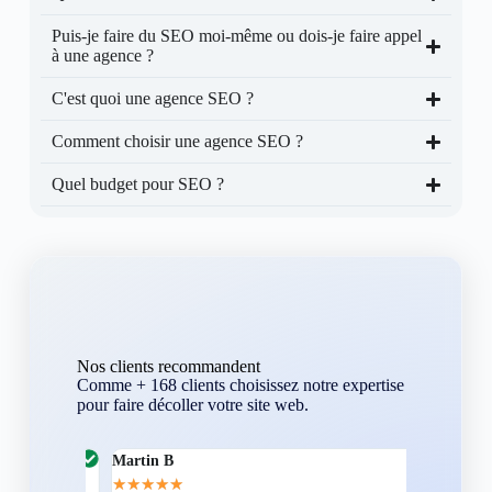
Puis-je faire du SEO moi-même ou dois-je faire appel
à une agence ?
C'est quoi une agence SEO ?
Comment choisir une agence SEO ?
Quel budget pour SEO ?
Nos clients recommandent
Comme + 168 clients choisissez notre expertise
pour faire décoller votre site web.
Martin B
Corentin A
★
★
★
★
★
★
★
★
★
★