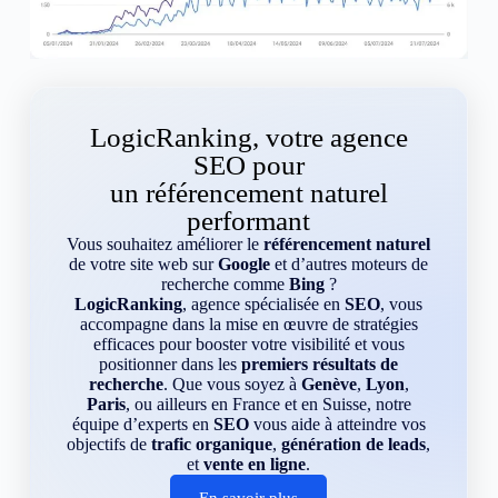
LogicRanking, votre agence
SEO pour
un référencement naturel
performant
Vous souhaitez améliorer le
référencement naturel
de votre site web sur
Google
et d’autres moteurs de
recherche comme
Bing
?
LogicRanking
, agence spécialisée en
SEO
, vous
accompagne dans la mise en œuvre de stratégies
efficaces pour booster votre visibilité et vous
positionner dans les
premiers résultats de
recherche
. Que vous soyez à
Genève
,
Lyon
,
Paris
, ou ailleurs en France et en Suisse, notre
équipe d’experts en
SEO
vous aide à atteindre vos
objectifs de
trafic organique
,
génération de leads
,
et
vente en ligne
.
En savoir plus