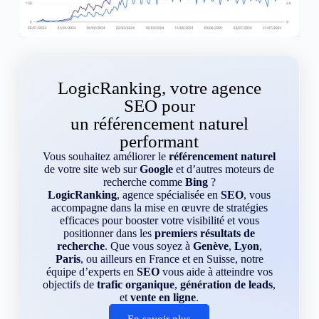
LogicRanking, votre agence
SEO pour
un référencement naturel
performant
Vous souhaitez améliorer le
référencement naturel
de votre site web sur
Google
et d’autres moteurs de
recherche comme
Bing
?
LogicRanking
, agence spécialisée en
SEO
, vous
accompagne dans la mise en œuvre de stratégies
efficaces pour booster votre visibilité et vous
positionner dans les
premiers résultats de
recherche
. Que vous soyez à
Genève
,
Lyon
,
Paris
, ou ailleurs en France et en Suisse, notre
équipe d’experts en
SEO
vous aide à atteindre vos
objectifs de
trafic organique
,
génération de leads
,
et
vente en ligne
.
En savoir plus