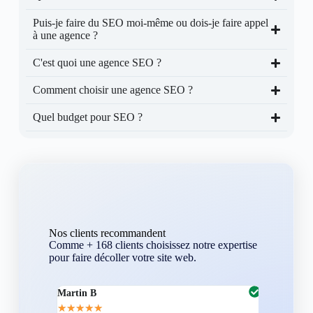
Puis-je faire du SEO moi-même ou dois-je faire appel
à une agence ?
C'est quoi une agence SEO ?
Comment choisir une agence SEO ?
Quel budget pour SEO ?
Nos clients recommandent
Comme + 168 clients choisissez notre expertise
pour faire décoller votre site web.
Martin B
Corentin A
★
★
★
★
★
★
★
★
★
★