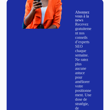
Abonnez
vous à la
news
Recevez
gratuiteme
nt nos
conseils
d’experts
SEO
chaque
semaine.
Ne ratez
plus
aucune
astuce
pour
améliorer
votre
positionne
ment. Une
dose de
stratégie,
de