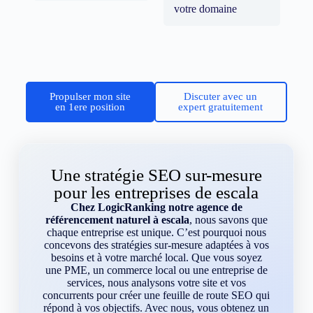
votre domaine
Propulser mon site
Discuter avec un
en 1ere position
expert gratuitement
Une stratégie SEO sur-mesure
pour les entreprises de escala
Chez LogicRanking notre agence de
référencement naturel à escala
, nous savons que
chaque entreprise est unique. C’est pourquoi nous
concevons des stratégies sur-mesure adaptées à vos
besoins et à votre marché local. Que vous soyez
une PME, un commerce local ou une entreprise de
services, nous analysons votre site et vos
concurrents pour créer une feuille de route SEO qui
répond à vos objectifs. Avec nous, vous obtenez un