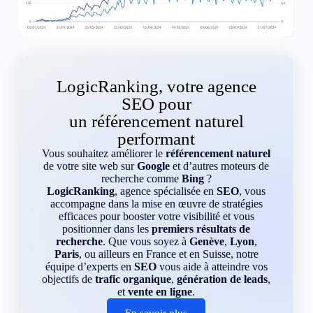
LogicRanking, votre agence
SEO pour
un référencement naturel
performant
Vous souhaitez améliorer le
référencement naturel
de votre site web sur
Google
et d’autres moteurs de
recherche comme
Bing
?
LogicRanking
, agence spécialisée en
SEO
, vous
accompagne dans la mise en œuvre de stratégies
efficaces pour booster votre visibilité et vous
positionner dans les
premiers résultats de
recherche
. Que vous soyez à
Genève
,
Lyon
,
Paris
, ou ailleurs en France et en Suisse, notre
équipe d’experts en
SEO
vous aide à atteindre vos
objectifs de
trafic organique
,
génération de leads
,
et
vente en ligne
.
En savoir plus