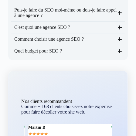
Puis-je faire du SEO moi-même ou dois-je faire appel
à une agence ?
C'est quoi une agence SEO ?
Comment choisir une agence SEO ?
Quel budget pour SEO ?
Nos clients recommandent
Comme + 168 clients choisissez notre expertise
pour faire décoller votre site web.
Martin B
Corentin A
★
★
★
★
★
★
★
★
★
★