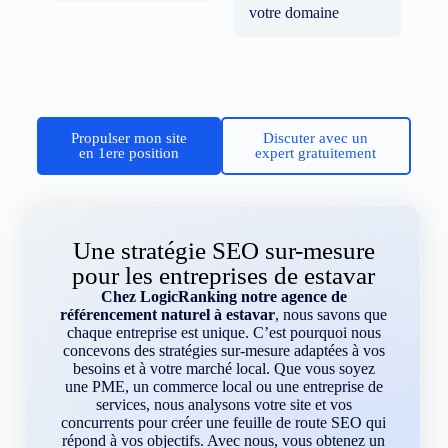
votre domaine
Propulser mon site
Discuter avec un
en 1ere position
expert gratuitement
Une stratégie SEO sur-mesure
pour les entreprises de estavar
Chez LogicRanking notre agence de
référencement naturel à estavar
, nous savons que
chaque entreprise est unique. C’est pourquoi nous
concevons des stratégies sur-mesure adaptées à vos
besoins et à votre marché local. Que vous soyez
une PME, un commerce local ou une entreprise de
services, nous analysons votre site et vos
concurrents pour créer une feuille de route SEO qui
répond à vos objectifs. Avec nous, vous obtenez un