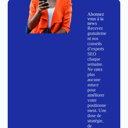
Abonnez
vous à la
news
Recevez
gratuiteme
nt nos
conseils
d’experts
SEO
chaque
semaine.
Ne ratez
plus
aucune
astuce
pour
améliorer
votre
positionne
ment. Une
dose de
stratégie,
de