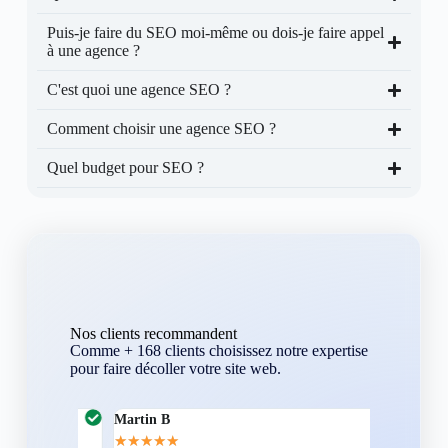
Puis-je faire du SEO moi-même ou dois-je faire appel
à une agence ?
C'est quoi une agence SEO ?
Comment choisir une agence SEO ?
Quel budget pour SEO ?
Nos clients recommandent
Comme + 168 clients choisissez notre expertise
pour faire décoller votre site web.
Martin B
Corentin A
★
★
★
★
★
★
★
★
★
★