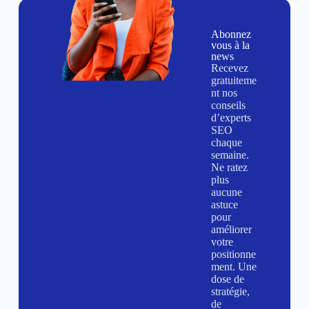
Abonnez
vous à la
news
Recevez
gratuiteme
nt nos
conseils
d’experts
SEO
chaque
semaine.
Ne ratez
plus
aucune
astuce
pour
améliorer
votre
positionne
ment. Une
dose de
stratégie,
de