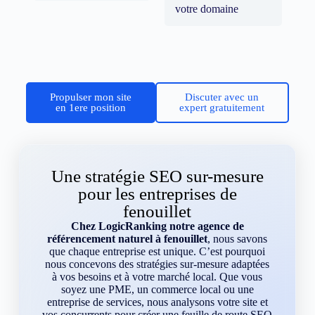
votre domaine
Propulser mon site
Discuter avec un
en 1ere position
expert gratuitement
Une stratégie SEO sur-mesure
pour les entreprises de
fenouillet
Chez LogicRanking notre agence de
référencement naturel à fenouillet
, nous savons
que chaque entreprise est unique. C’est pourquoi
nous concevons des stratégies sur-mesure adaptées
à vos besoins et à votre marché local. Que vous
soyez une PME, un commerce local ou une
entreprise de services, nous analysons votre site et
vos concurrents pour créer une feuille de route SEO