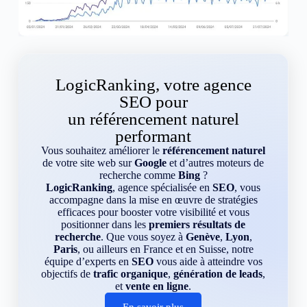
LogicRanking, votre agence
SEO pour
un référencement naturel
performant
Vous souhaitez améliorer le
référencement naturel
de votre site web sur
Google
et d’autres moteurs de
recherche comme
Bing
?
LogicRanking
, agence spécialisée en
SEO
, vous
accompagne dans la mise en œuvre de stratégies
efficaces pour booster votre visibilité et vous
positionner dans les
premiers résultats de
recherche
. Que vous soyez à
Genève
,
Lyon
,
Paris
, ou ailleurs en France et en Suisse, notre
équipe d’experts en
SEO
vous aide à atteindre vos
objectifs de
trafic organique
,
génération de leads
,
et
vente en ligne
.
En savoir plus