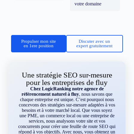
votre domaine
Propulser mon site
Discuter avec un
en 1ere position
expert gratuitement
Une stratégie SEO sur-mesure
pour les entreprises de fluy
Chez LogicRanking notre agence de
référencement naturel à fluy
, nous savons que
chaque entreprise est unique. C’est pourquoi nous
concevons des stratégies sur-mesure adaptées à vos
besoins et à votre marché local. Que vous soyez
une PME, un commerce local ou une entreprise de
services, nous analysons votre site et vos
concurrents pour créer une feuille de route SEO qui
répond à vos objectifs. Avec nous, vous obtenez un