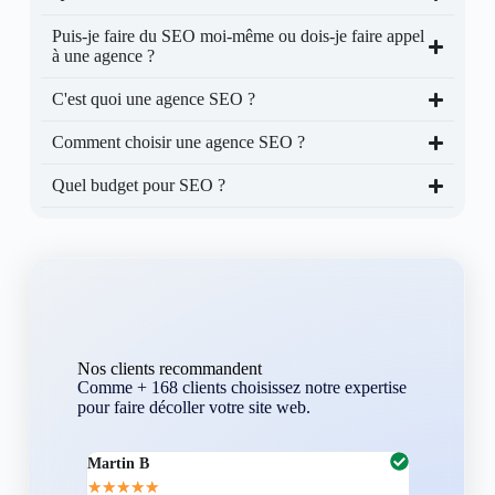
Puis-je faire du SEO moi-même ou dois-je faire appel
à une agence ?
C'est quoi une agence SEO ?
Comment choisir une agence SEO ?
Quel budget pour SEO ?
Nos clients recommandent
Comme + 168 clients choisissez notre expertise
pour faire décoller votre site web.
Martin B
Corentin A
★
★
★
★
★
★
★
★
★
★