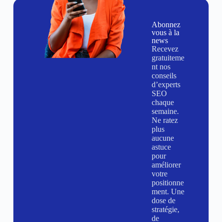
Abonnez
vous à la
news
Recevez
gratuiteme
nt nos
conseils
d’experts
SEO
chaque
semaine.
Ne ratez
plus
aucune
astuce
pour
améliorer
votre
positionne
ment. Une
dose de
stratégie,
de