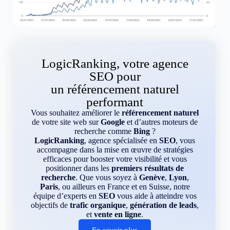
LogicRanking, votre agence
SEO pour
un référencement naturel
performant
Vous souhaitez améliorer le
référencement naturel
de votre site web sur
Google
et d’autres moteurs de
recherche comme
Bing
?
LogicRanking
, agence spécialisée en
SEO
, vous
accompagne dans la mise en œuvre de stratégies
efficaces pour booster votre visibilité et vous
positionner dans les
premiers résultats de
recherche
. Que vous soyez à
Genève
,
Lyon
,
Paris
, ou ailleurs en France et en Suisse, notre
équipe d’experts en
SEO
vous aide à atteindre vos
objectifs de
trafic organique
,
génération de leads
,
et
vente en ligne
.
En savoir plus