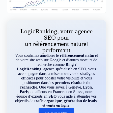
LogicRanking, votre agence
SEO pour
un référencement naturel
performant
Vous souhaitez améliorer le
référencement naturel
de votre site web sur
Google
et d’autres moteurs de
recherche comme
Bing
?
LogicRanking
, agence spécialisée en
SEO
, vous
accompagne dans la mise en œuvre de stratégies
efficaces pour booster votre visibilité et vous
positionner dans les
premiers résultats de
recherche
. Que vous soyez à
Genève
,
Lyon
,
Paris
, ou ailleurs en France et en Suisse, notre
équipe d’experts en
SEO
vous aide à atteindre vos
objectifs de
trafic organique
,
génération de leads
,
et
vente en ligne
.
En savoir plus