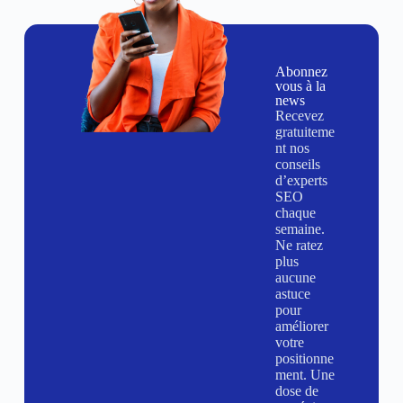
Abonnez
vous à la
news
Recevez
gratuiteme
nt nos
conseils
d’experts
SEO
chaque
semaine.
Ne ratez
plus
aucune
astuce
pour
améliorer
votre
positionne
ment. Une
dose de