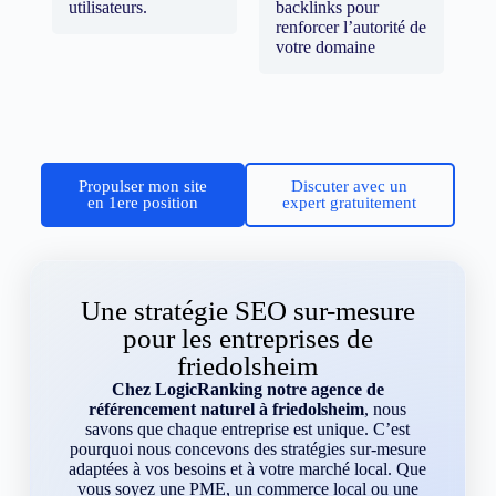
utilisateurs.
backlinks pour
renforcer l’autorité de
votre domaine
Propulser mon site
Discuter avec un
en 1ere position
expert gratuitement
Une stratégie SEO sur-mesure
pour les entreprises de
friedolsheim
Chez LogicRanking notre agence de
référencement naturel à friedolsheim
, nous
savons que chaque entreprise est unique. C’est
pourquoi nous concevons des stratégies sur-mesure
adaptées à vos besoins et à votre marché local. Que
vous soyez une PME, un commerce local ou une