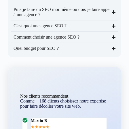
Puis-je faire du SEO moi-même ou dois-je faire appel
à une agence ?
C'est quoi une agence SEO ?
Comment choisir une agence SEO ?
Quel budget pour SEO ?
Nos clients recommandent
Comme + 168 clients choisissez notre expertise
pour faire décoller votre site web.
Martin B
Corentin A
★
★
★
★
★
★
★
★
★
★