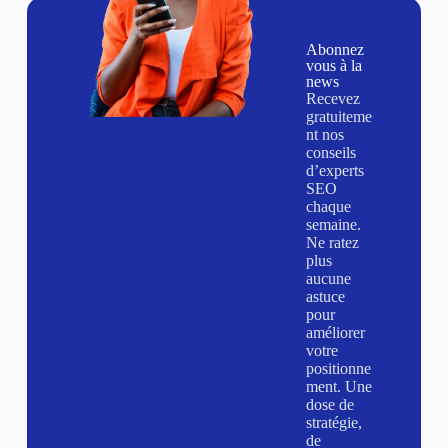
Abonnez
vous à la
news
Recevez
gratuiteme
nt nos
conseils
d’experts
SEO
chaque
semaine.
Ne ratez
plus
aucune
astuce
pour
améliorer
votre
positionne
ment. Une
dose de
stratégie,
de