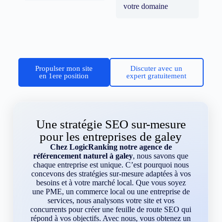
votre domaine
Propulser mon site
Discuter avec un
en 1ere position
expert gratuitement
Une stratégie SEO sur-mesure
pour les entreprises de galey
Chez LogicRanking notre agence de
référencement naturel à galey
, nous savons que
chaque entreprise est unique. C’est pourquoi nous
concevons des stratégies sur-mesure adaptées à vos
besoins et à votre marché local. Que vous soyez
une PME, un commerce local ou une entreprise de
services, nous analysons votre site et vos
concurrents pour créer une feuille de route SEO qui
répond à vos objectifs. Avec nous, vous obtenez un