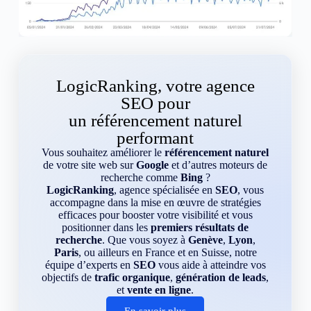
LogicRanking, votre agence
SEO pour
un référencement naturel
performant
Vous souhaitez améliorer le
référencement naturel
de votre site web sur
Google
et d’autres moteurs de
recherche comme
Bing
?
LogicRanking
, agence spécialisée en
SEO
, vous
accompagne dans la mise en œuvre de stratégies
efficaces pour booster votre visibilité et vous
positionner dans les
premiers résultats de
recherche
. Que vous soyez à
Genève
,
Lyon
,
Paris
, ou ailleurs en France et en Suisse, notre
équipe d’experts en
SEO
vous aide à atteindre vos
objectifs de
trafic organique
,
génération de leads
,
et
vente en ligne
.
En savoir plus