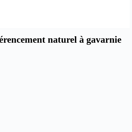
férencement naturel
à gavarnie