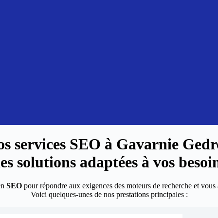
os services SEO à
Gavarnie Gedr
es solutions adaptées à vos besoi
en
SEO
pour répondre aux exigences des moteurs de recherche et vous a
Voici quelques-unes de nos prestations principales :