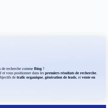
rs de recherche comme
Bing
?
é et vous positionner dans les
premiers résultats de recherche
.
bjectifs de
trafic organique
,
génération de leads
, et
vente en