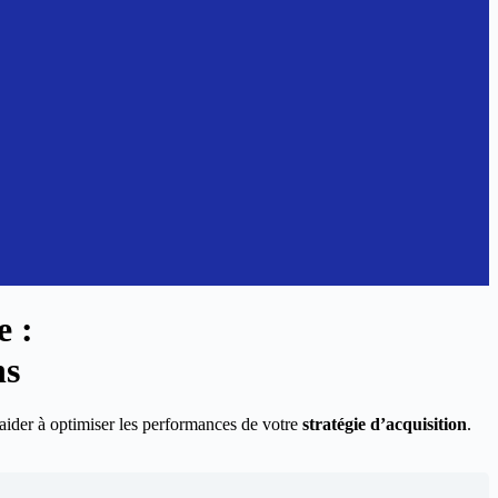
e
:
ns
ider à optimiser les performances de votre
stratégie d’acquisition
.