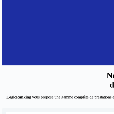
N
d
LogicRanking
vous propose une gamme complète de prestations 