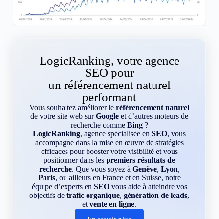
LogicRanking, votre agence
SEO pour
un référencement naturel
performant
Vous souhaitez améliorer le
référencement naturel
de votre site web sur
Google
et d’autres moteurs de
recherche comme
Bing
?
LogicRanking
, agence spécialisée en
SEO
, vous
accompagne dans la mise en œuvre de stratégies
efficaces pour booster votre visibilité et vous
positionner dans les
premiers résultats de
recherche
. Que vous soyez à
Genève
,
Lyon
,
Paris
, ou ailleurs en France et en Suisse, notre
équipe d’experts en
SEO
vous aide à atteindre vos
objectifs de
trafic organique
,
génération de leads
,
et
vente en ligne
.
En savoir plus