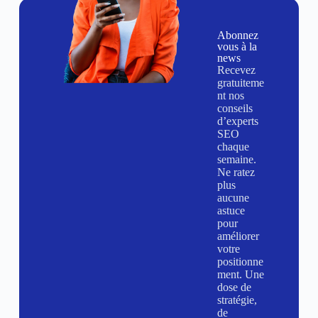
Abonnez
vous à la
news
Recevez
gratuiteme
nt nos
conseils
d’experts
SEO
chaque
semaine.
Ne ratez
plus
aucune
astuce
pour
améliorer
votre
positionne
ment. Une
dose de
stratégie,
de