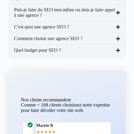
Puis-je faire du SEO moi-même ou dois-je faire appel
à une agence ?
C'est quoi une agence SEO ?
Comment choisir une agence SEO ?
Quel budget pour SEO ?
Nos clients recommandent
Comme + 168 clients choisissez notre expertise
pour faire décoller votre site web.
Martin B
Corentin A
★
★
★
★
★
★
★
★
★
★