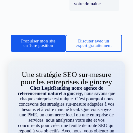
votre domaine
Propulser mon site
Discuter avec un
en 1ere position
expert gratuitement
Une stratégie SEO sur-mesure
pour les entreprises de gincrey
Chez LogicRanking notre agence de
référencement naturel à gincrey
, nous savons que
chaque entreprise est unique. C’est pourquoi nous
concevons des stratégies sur-mesure adaptées à vos
besoins et à votre marché local. Que vous soyez
une PME, un commerce local ou une entreprise de
services, nous analysons votre site et vos
concurrents pour créer une feuille de route SEO qui
répond à vos objectifs. Avec nous, vous obtenez un