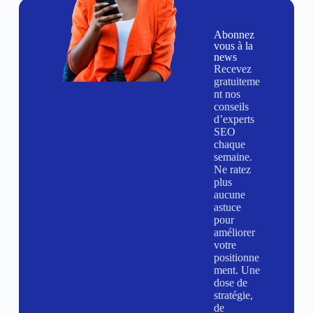
Abonnez
vous à la
news
Recevez
gratuiteme
nt nos
conseils
d’experts
SEO
chaque
semaine.
Ne ratez
plus
aucune
astuce
pour
améliorer
votre
positionne
ment. Une
dose de
stratégie,
de