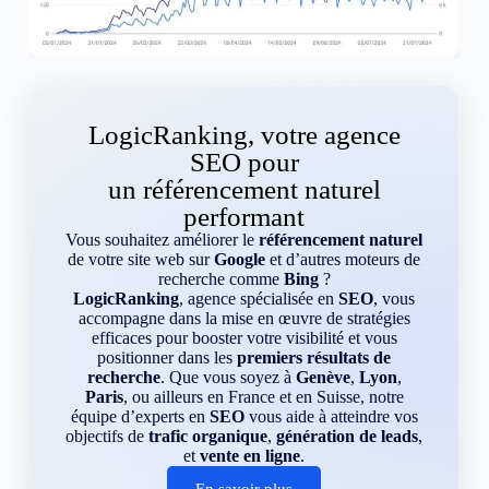
LogicRanking, votre agence
SEO pour
un référencement naturel
performant
Vous souhaitez améliorer le
référencement naturel
de votre site web sur
Google
et d’autres moteurs de
recherche comme
Bing
?
LogicRanking
, agence spécialisée en
SEO
, vous
accompagne dans la mise en œuvre de stratégies
efficaces pour booster votre visibilité et vous
positionner dans les
premiers résultats de
recherche
. Que vous soyez à
Genève
,
Lyon
,
Paris
, ou ailleurs en France et en Suisse, notre
équipe d’experts en
SEO
vous aide à atteindre vos
objectifs de
trafic organique
,
génération de leads
,
et
vente en ligne
.
En savoir plus