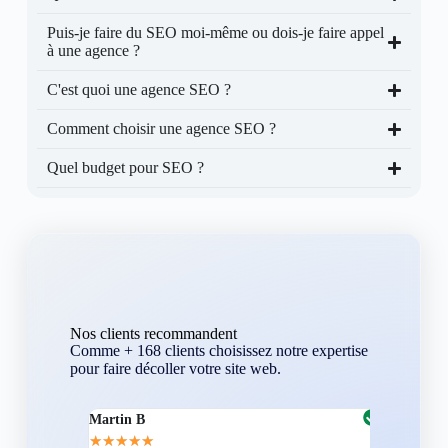
Puis-je faire du SEO moi-même ou dois-je faire appel
à une agence ?
C'est quoi une agence SEO ?
Comment choisir une agence SEO ?
Quel budget pour SEO ?
Nos clients recommandent
Comme + 168 clients choisissez notre expertise
pour faire décoller votre site web.
Martin B
Corentin A
★
★
★
★
★
★
★
★
★
★