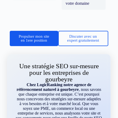
votre domaine
Propulser mon site
Discuter avec un
en 1ere position
expert gratuitement
Une stratégie SEO sur-mesure
pour les entreprises de
gourbeyre
Chez LogicRanking notre agence de
référencement naturel à gourbeyre
, nous savons
que chaque entreprise est unique. C’est pourquoi
nous concevons des stratégies sur-mesure adaptées
à vos besoins et à votre marché local. Que vous
soyez une PME, un commerce local ou une
entreprise de services, nous analysons votre site et
vos concurrents pour créer une feuille de route SEO