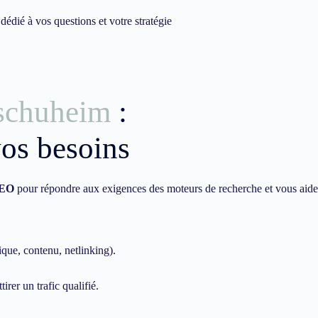
dié à vos questions et votre stratégie
schuheim
:
vos besoins
EO
pour répondre aux exigences des moteurs de recherche et vous aide
ique, contenu, netlinking).
irer un trafic qualifié.