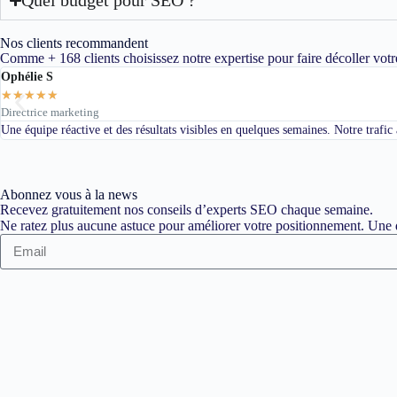
Nos clients recommandent
Comme + 168 clients choisissez notre expertise pour faire décoller votr
Ophélie S
★
★
★
★
★
Directrice marketing
Une équipe réactive et des résultats visibles en quelques semaines. Notre trafi
Abonnez vous à la news
Recevez gratuitement nos conseils d’experts SEO chaque semaine.
Ne ratez plus aucune astuce pour améliorer votre positionnement. Une d