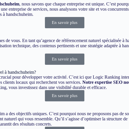
ndschuheim
, nous savons que chaque entreprise est unique. C’est pourq
 entreprise de services, nous analysons votre site et vos concurrents 
es à handschuheim.
En savoir plus
roches de vous. En tant qu’agence de référencement naturel spécialisée 
isation technique, des contenus pertinents et une stratégie adaptée à ha
En savoir plus
rel à handschuheim?
rucial pour développer votre activité. C’est ici que Logic Ranking inter
s clients locaux qui recherchent vos services.
Notre expertise SEO nou
, vous investissez dans une visibilité durable et efficace.
En savoir plus
a des objectifs uniques. C’est pourquoi nous ne proposons pas de solu
t naturel qui vous ressemble. Qu’il s’agisse d’optimiser la structure de 
antit des résultats concrets.