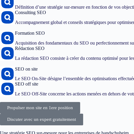
Définition d’une stratégie sur-mesure en fonction de vos objec
Consulting SEO
Accompagnement global et conseils stratégiques pour optimiser
Formation SEO
Acquisition des fondamentaux du SEO ou perfectionnement sur
Rédaction SEO
La rédaction SEO consiste à créer du contenu optimisé pour les 
SEO on site
Le SEO On-Site désigne l’ensemble des optimisations effectuées
SEO off site
Le SEO Off-Site concerne les actions menées en dehors de votre
Propulser mon site en 1ere position
Discuter avec un expert gratuitement
Une stratégie SEO sur-mesure pour les entreprises de handschuheim