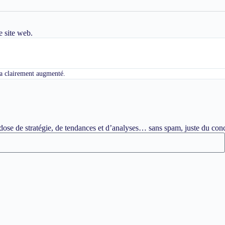
e site web.
c a clairement augmenté.
ose de stratégie, de tendances et d’analyses… sans spam, juste du conc