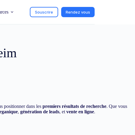
urces
Souscrire
Rendez vous
eim
us positionner dans les
premiers résultats de recherche
. Que vous
organique
,
génération de leads
, et
vente en ligne
.