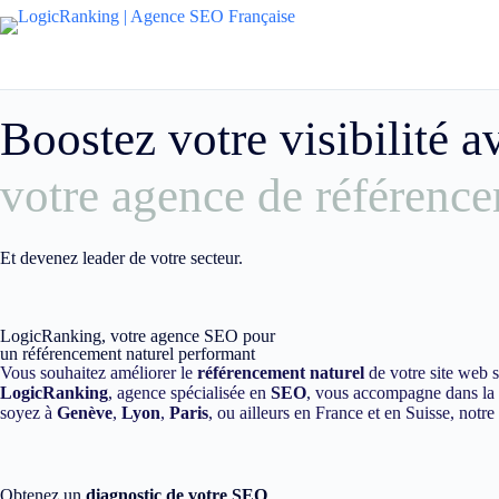
Boostez votre visibilité 
votre agence de référence
Et devenez leader de votre secteur.
LogicRanking, votre agence SEO pour
un référencement naturel performant
Vous souhaitez améliorer le
référencement naturel
de votre site web 
LogicRanking
, agence spécialisée en
SEO
, vous accompagne dans la m
soyez à
Genève
,
Lyon
,
Paris
, ou ailleurs en France et en Suisse, notr
Obtenez un
diagnostic de votre SEO