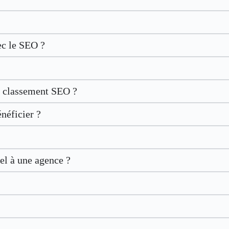
ec le SEO ?
le classement SEO ?
néficier ?
el à une agence ?