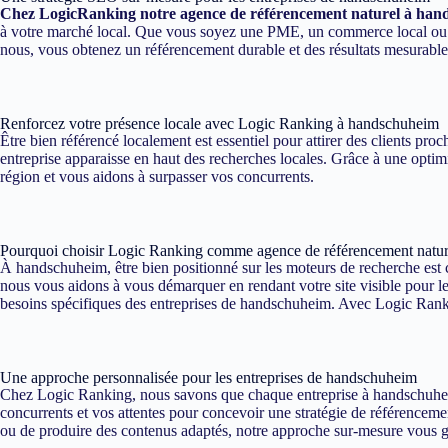
Chez LogicRanking notre agence de référencement naturel à ha
à votre marché local. Que vous soyez une PME, un commerce local ou une
nous, vous obtenez un référencement durable et des résultats mesurabl
Renforcez votre présence locale avec Logic Ranking à handschuheim
Être bien référencé localement est essentiel pour attirer des clients p
entreprise apparaisse en haut des recherches locales. Grâce à une optim
région et vous aidons à surpasser vos concurrents.
Pourquoi choisir Logic Ranking comme agence de référencement natu
À handschuheim, être bien positionné sur les moteurs de recherche est c
nous vous aidons à vous démarquer en rendant votre site visible pour le
besoins spécifiques des entreprises de handschuheim. Avec Logic Ranking
Une approche personnalisée pour les entreprises de handschuheim
Chez Logic Ranking, nous savons que chaque entreprise à handschuheim 
concurrents et vos attentes pour concevoir une stratégie de référencemen
ou de produire des contenus adaptés, notre approche sur-mesure vous gar