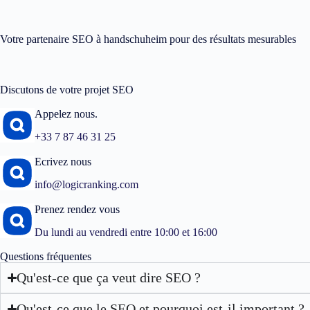
Votre partenaire SEO à handschuheim pour des résultats mesurables
Discutons de votre projet SEO
Appelez nous.
+33 7 87 46 31 25
Ecrivez nous
info@logicranking.com
Prenez rendez vous
Du lundi au vendredi entre 10:00 et 16:00
Questions fréquentes
Qu'est-ce que ça veut dire SEO ?
Qu'est-ce que le SEO et pourquoi est-il important ?