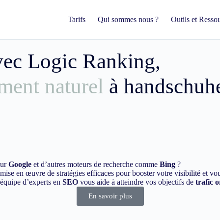
Tarifs
Qui sommes nous ?
Outils et Resso
avec Logic Ranking,
ment naturel
à handschuh
sur
Google
et d’autres moteurs de recherche comme
Bing
?
ise en œuvre de stratégies efficaces pour booster votre visibilité et vo
e équipe d’experts en
SEO
vous aide à atteindre vos objectifs de
trafic 
En savoir plus