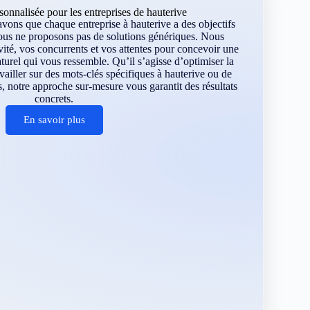
onnalisée pour les entreprises de hauterive
ons que chaque entreprise à hauterive a des objectifs
ous ne proposons pas de solutions génériques. Nous
vité, vos concurrents et vos attentes pour concevoir une
turel qui vous ressemble. Qu’il s’agisse d’optimiser la
ravailler sur des mots-clés spécifiques à hauterive ou de
, notre approche sur-mesure vous garantit des résultats
concrets.
En savoir plus