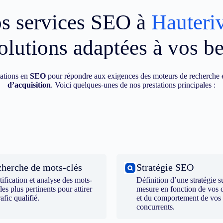
s services SEO à
Hauteri
olutions adaptées à vos b
ations en
SEO
pour répondre aux exigences des moteurs de recherche e
d’acquisition
. Voici quelques-unes de nos prestations principales :
herche de mots-clés
Stratégie SEO
tification et analyse des mots-
Définition d’une stratégie s
 les plus pertinents pour attirer
mesure en fonction de vos o
rafic qualifié.
et du comportement de vos
concurrents.