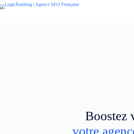
Boostez v
votre agenc