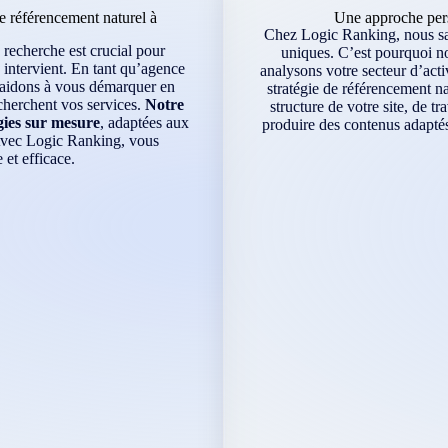
 référencement naturel à
Une approche pers
Chez Logic Ranking, nous sav
 recherche est crucial pour
uniques. C’est pourquoi n
 intervient. En tant qu’agence
analysons votre secteur d’acti
s aidons à vous démarquer en
stratégie de référencement na
echerchent vos services.
Notre
structure de votre site, de t
gies sur mesure
, adaptées aux
produire des contenus adaptés
 Avec Logic Ranking, vous
 et efficace.