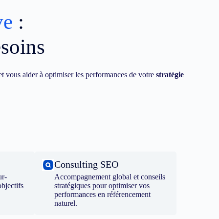
ve
:
esoins
t vous aider à optimiser les performances de votre
stratégie
Consulting SEO
ur-
Accompagnement global et conseils
bjectifs
stratégiques pour optimiser vos
performances en référencement
naturel.