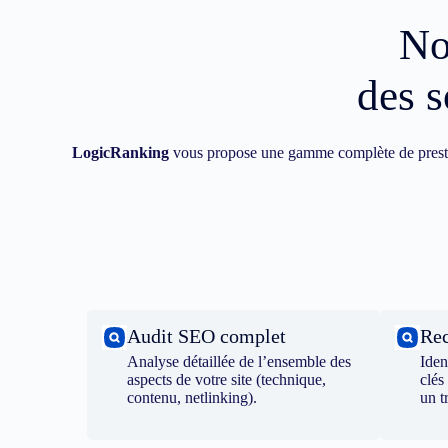
No
des s
LogicRanking
vous propose une gamme complète de prest
Audit SEO complet
Rec
Analyse détaillée de l’ensemble des
Iden
aspects de votre site (technique,
clés
contenu, netlinking).
un t