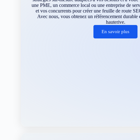
une PME, un commerce local ou une entreprise de servi
et vos concurrents pour créer une feuille de route SE
Avec nous, vous obtenez un référencement durable et
hauterive.
En savoir plus