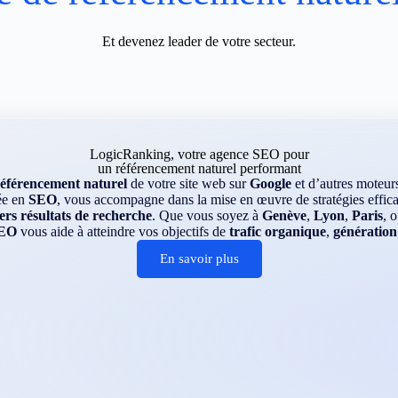
Et devenez leader de votre secteur.
LogicRanking, votre agence SEO pour
un référencement naturel performant
référencement naturel
de votre site web sur
Google
et d’autres moteu
ée en
SEO
, vous accompagne dans la mise en œuvre de stratégies efficac
rs résultats de recherche
. Que vous soyez à
Genève
,
Lyon
,
Paris
, 
EO
vous aide à atteindre vos objectifs de
trafic organique
,
génération
En savoir plus