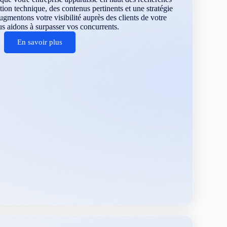
tion technique, des contenus pertinents et une stratégie
ugmentons votre visibilité auprès des clients de votre
us aidons à surpasser vos concurrents.
En savoir plus