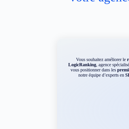
Vous souhaitez améliorer le
LogicRanking
, agence spécialis
vous positionner dans les
premie
notre équipe d’experts en
S