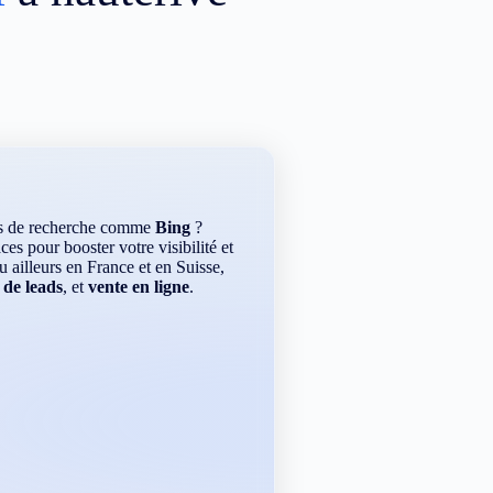
rs de recherche comme
Bing
?
es pour booster votre visibilité et
ou ailleurs en France et en Suisse,
 de leads
, et
vente en ligne
.