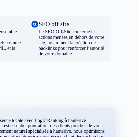
SEO off site
ensemble
Le SEO Off-Site concerne les
s
actions menées en dehors de votre
 web, comme
site, notamment la création de
ML, et la
backlinks pour renforcer l’autorité
de votre domaine
sence locale avec Logic Ranking à hauterive
 est essentiel pour attirer des clients proches de vous.
ement naturel spécialisée à hauterive, nous optimisons
que votre entreprise apparaisse en haut des recherches