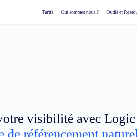
Tarifs
Qui sommes nous ?
Outils et Resso
otre visibilité avec Logi
e de référencement nature