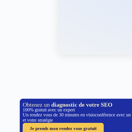
Obtenez un
diagnostic de votre SEO
100% gratuit avec un expert
Un rendez vous de 30 minutes en visioconférence avec un
et votre stratégie
Je prends mon rendez vous gratuit