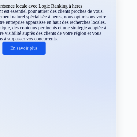
résence locale avec Logic Ranking à heres
 est essentiel pour attirer des clients proches de vous.
ment naturel spécialisée à heres, nous optimisons votre
re entreprise apparaisse en haut des recherches locales.
ique, des contenus pertinents et une stratégie adaptée à
 visibilité auprès des clients de votre région et vous
s à surpasser vos concurrents.
En savoir plus