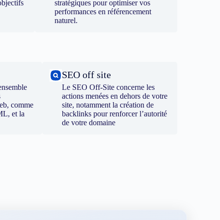
bjectifs
stratégiques pour optimiser vos
performances en référencement
naturel.
SEO off site
ensemble
Le SEO Off-Site concerne les
s
actions menées en dehors de votre
 web, comme
site, notamment la création de
ML, et la
backlinks pour renforcer l’autorité
de votre domaine