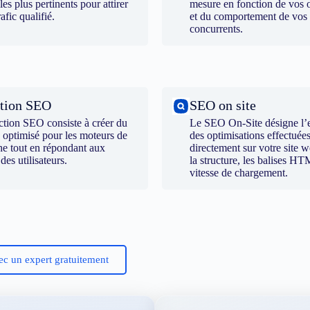
 les plus pertinents pour attirer
mesure en fonction de vos o
rafic qualifié.
et du comportement de vos
concurrents.
tion SEO
SEO on site
ction SEO consiste à créer du
Le SEO On-Site désigne l’
 optimisé pour les moteurs de
des optimisations effectuée
he tout en répondant aux
directement sur votre site
 des utilisateurs.
la structure, les balises HT
vitesse de chargement.
ec un expert gratuitement