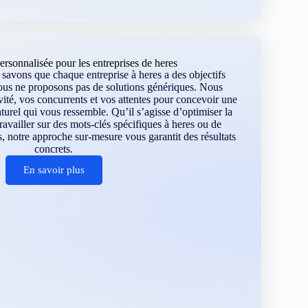
rsonnalisée pour les entreprises de heres
avons que chaque entreprise à heres a des objectifs
ous ne proposons pas de solutions génériques. Nous
vité, vos concurrents et vos attentes pour concevoir une
turel qui vous ressemble. Qu’il s’agisse d’optimiser la
 travailler sur des mots-clés spécifiques à heres ou de
, notre approche sur-mesure vous garantit des résultats
concrets.
En savoir plus