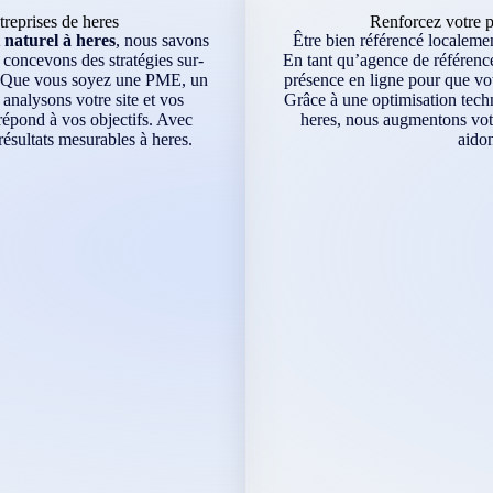
reprises de heres
Renforcez votre p
naturel à heres
, nous savons
Être bien référencé localement
 concevons des stratégies sur-
En tant qu’agence de référence
l. Que vous soyez une PME, un
présence en ligne pour que vot
analysons votre site et vos
Grâce à une optimisation techn
répond à vos objectifs. Avec
heres, nous augmentons votre
ésultats mesurables à heres.
aidon