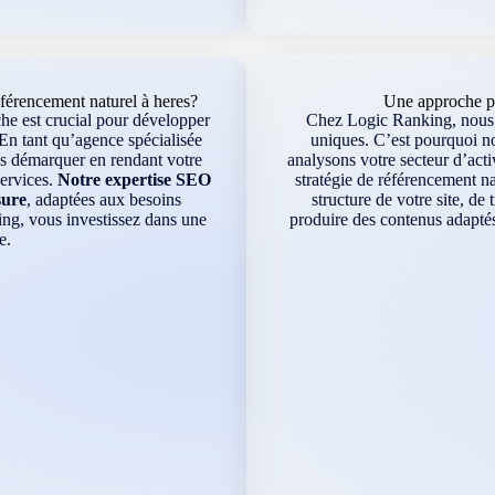
érencement naturel à heres?
Une approche pe
che est crucial pour développer
Chez Logic Ranking, nous s
 En tant qu’agence spécialisée
uniques. C’est pourquoi n
us démarquer en rendant votre
analysons votre secteur d’acti
services.
Notre expertise SEO
stratégie de référencement na
sure
, adaptées aux besoins
structure de votre site, de
ing, vous investissez dans une
produire des contenus adaptés
e.