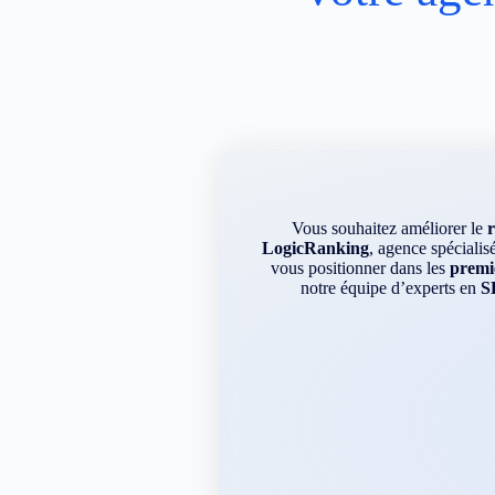
Vous souhaitez améliorer le
LogicRanking
, agence spécialis
vous positionner dans les
premie
notre équipe d’experts en
S