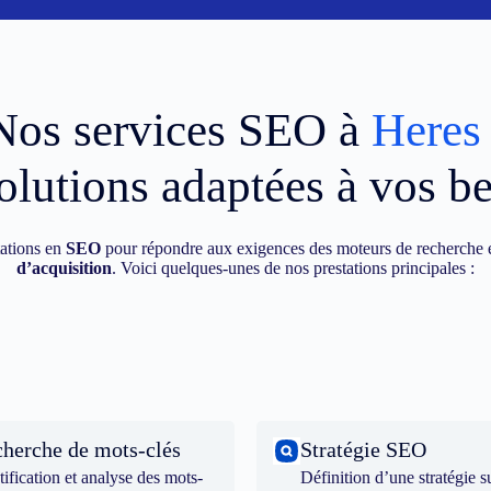
Nos services SEO à
Heres
olutions adaptées à vos b
ations en
SEO
pour répondre aux exigences des moteurs de recherche e
d’acquisition
. Voici quelques-unes de nos prestations principales :
herche de mots-clés
Stratégie SEO
tification et analyse des mots-
Définition d’une stratégie s