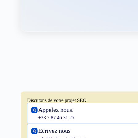
Discutons de votre projet SEO
Appelez nous.
+33 7 87 46 31 25
Ecrivez nous