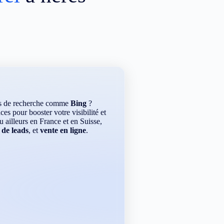
rs de recherche comme
Bing
?
es pour booster votre visibilité et
ou ailleurs en France et en Suisse,
 de leads
, et
vente en ligne
.