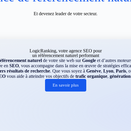
Et devenez leader de votre secteur.
LogicRanking, votre agence SEO pour
un référencement naturel performant
référencement naturel
de votre site web sur
Google
et d’autres moteu
ée en
SEO
, vous accompagne dans la mise en œuvre de stratégies efficac
rs résultats de recherche
. Que vous soyez à
Genève
,
Lyon
,
Paris
, 
EO
vous aide à atteindre vos objectifs de
trafic organique
,
génération
En savoir plus