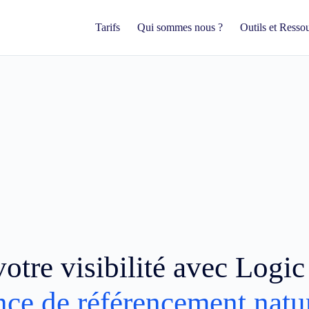
Tarifs
Qui sommes nous ?
Outils et Resso
otre visibilité avec Logi
nce de référencement natu