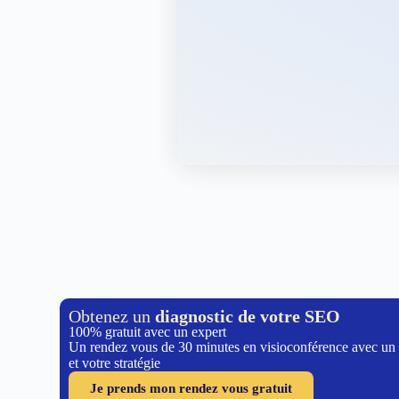
Obtenez un
diagnostic de votre SEO
100% gratuit avec un expert
Un rendez vous de 30 minutes en visioconférence avec un
et votre stratégie
Je prends mon rendez vous gratuit