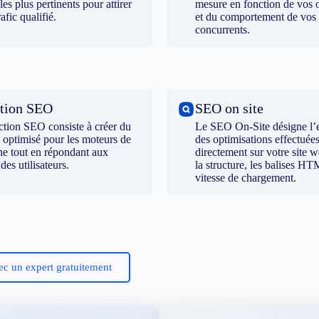
 les plus pertinents pour attirer
mesure en fonction de vos o
rafic qualifié.
et du comportement de vos
concurrents.
tion SEO
SEO on site
ction SEO consiste à créer du
Le SEO On-Site désigne l’
 optimisé pour les moteurs de
des optimisations effectuée
he tout en répondant aux
directement sur votre site
 des utilisateurs.
la structure, les balises HT
vitesse de chargement.
ec un expert gratuitement