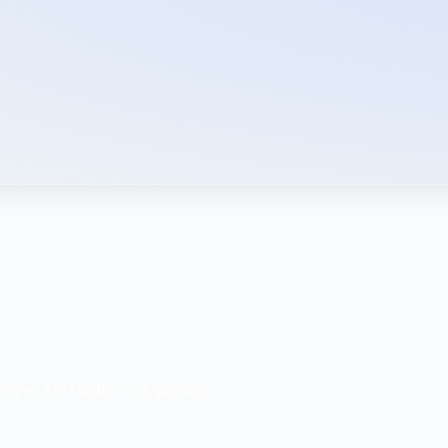
 expert SEO dédié à vos questions