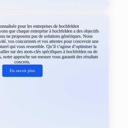
nnalisée pour les entreprises de hochfelden
ns que chaque entreprise à hochfelden a des objectifs
ous ne proposons pas de solutions génériques. Nous
vité, vos concurrents et vos attentes pour concevoir une
turel qui vous ressemble. Qu’il s’agisse d’optimiser la
availler sur des mots-clés spécifiques à hochfelden ou de
, notre approche sur-mesure vous garantit des résultats
concrets.
En savoir plus