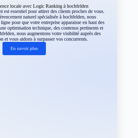
sence locale avec Logic Ranking à hochfelden
 est essentiel pour attirer des clients proches de vous.
érencement naturel spécialisée à hochfelden, nous
ligne pour que votre entreprise apparaisse en haut des
une optimisation technique, des contenus pertinents et
hfelden, nous augmentons votre visibilité auprès des
ion et vous aidons à surpasser vos concurrents.
En savoir plus