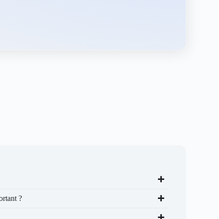
ortant ?