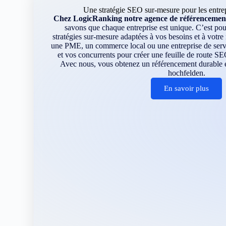
Une stratégie SEO sur-mesure pour les entre
Chez LogicRanking notre agence de référencement
savons que chaque entreprise est unique. C’est p
stratégies sur-mesure adaptées à vos besoins et à votr
une PME, un commerce local ou une entreprise de servi
et vos concurrents pour créer une feuille de route SE
Avec nous, vous obtenez un référencement durable et
hochfelden.
En savoir plus