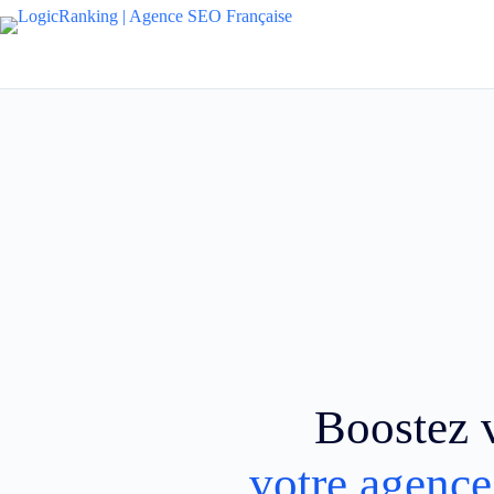
Boostez v
votre agence