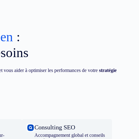
den
:
esoins
t vous aider à optimiser les performances de votre
stratégie
Consulting SEO
ur-
Accompagnement global et conseils