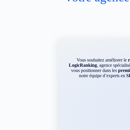
Vous souhaitez améliorer le
LogicRanking
, agence spécialis
vous positionner dans les
premie
notre équipe d’experts en
S