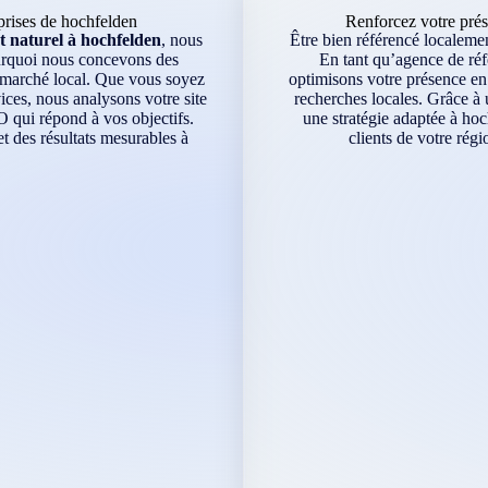
prises de hochfelden
Renforcez votre pré
 naturel à hochfelden
, nous
Être bien référencé localement
ourquoi nous concevons des
En tant qu’agence de réf
e marché local. Que vous soyez
optimisons votre présence en 
ces, nous analysons votre site
recherches locales. Grâce à 
O qui répond à vos objectifs.
une stratégie adaptée à hoc
 des résultats mesurables à
clients de votre rég