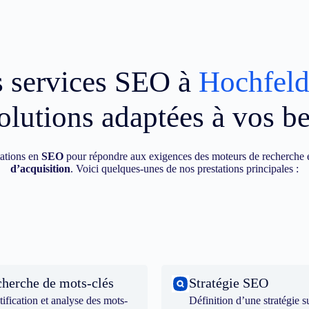
 services SEO à
Hochfel
olutions adaptées à vos b
ations en
SEO
pour répondre aux exigences des moteurs de recherche e
d’acquisition
. Voici quelques-unes de nos prestations principales :
herche de mots-clés
Stratégie SEO
tification et analyse des mots-
Définition d’une stratégie s