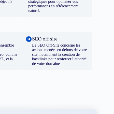
bjectifs
stratégiques pour optimiser vos
performances en référencement
naturel.
SEO off site
ensemble
Le SEO Off-Site concerne les
s
actions menées en dehors de votre
 web, comme
site, notamment la création de
ML, et la
backlinks pour renforcer l’autorité
de votre domaine