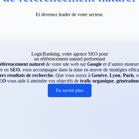
Et devenez leader de votre secteur.
LogicRanking, votre agence SEO pour
un référencement naturel performant
référencement naturel
de votre site web sur
Google
et d’autres moteu
ée en
SEO
, vous accompagne dans la mise en œuvre de stratégies efficac
rs résultats de recherche
. Que vous soyez à
Genève
,
Lyon
,
Paris
, 
EO
vous aide à atteindre vos objectifs de
trafic organique
,
génération
En savoir plus