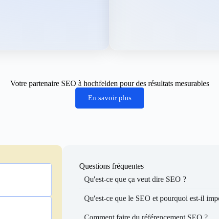
Votre partenaire SEO à hochfelden pour des résultats mesurables
En savoir plus
Questions fréquentes
Qu'est-ce que ça veut dire SEO ?
Qu'est-ce que le SEO et pourquoi est-il imp
Comment faire du référencement SEO ?