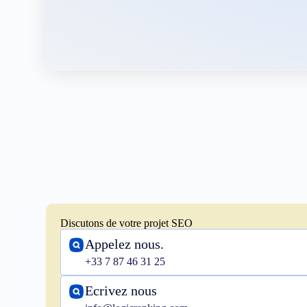
Discutons de votre projet SEO
Appelez nous.
+33 7 87 46 31 25
Ecrivez nous