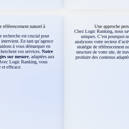
 référencement naturel à
Une approche perso
Chez Logic Ranking, nous savo
e recherche est crucial pour
uniques. C’est pourquoi n
 intervient. En tant qu’agence
analysons votre secteur d’acti
s aidons à vous démarquer en
stratégie de référencement na
echerchent vos services.
Notre
structure de votre site, de tr
gies sur mesure
, adaptées aux
produire des contenus adaptés
. Avec Logic Ranking, vous
 et efficace.