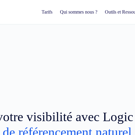
Tarifs
Qui sommes nous ?
Outils et Resso
otre visibilité avec Logi
 de référencement naturel