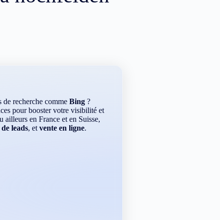
rs de recherche comme
Bing
?
es pour booster votre visibilité et
ou ailleurs en France et en Suisse,
 de leads
, et
vente en ligne
.