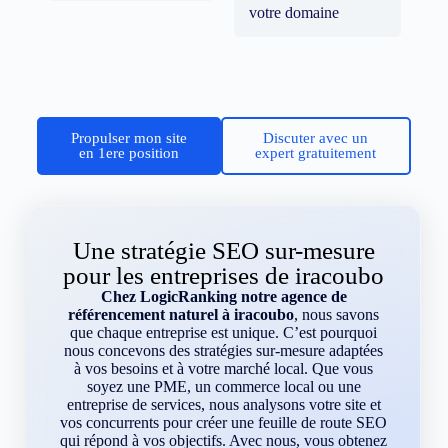
votre domaine
Propulser mon site
Discuter avec un
en 1ere position
expert gratuitement
Une stratégie SEO sur-mesure
pour les entreprises de iracoubo
Chez LogicRanking notre agence de
référencement naturel à iracoubo
, nous savons
que chaque entreprise est unique. C’est pourquoi
nous concevons des stratégies sur-mesure adaptées
à vos besoins et à votre marché local. Que vous
soyez une PME, un commerce local ou une
entreprise de services, nous analysons votre site et
vos concurrents pour créer une feuille de route SEO
qui répond à vos objectifs. Avec nous, vous obtenez