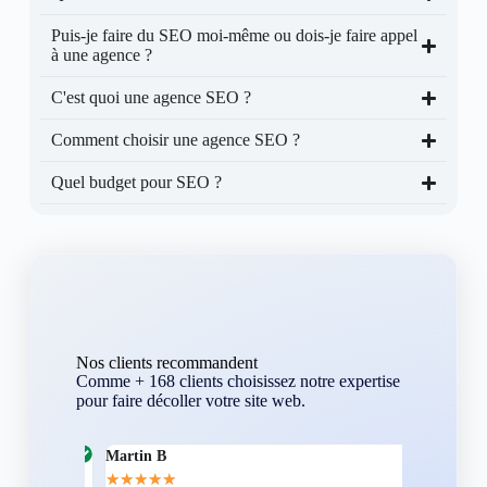
Puis-je faire du SEO moi-même ou dois-je faire appel
à une agence ?
C'est quoi une agence SEO ?
Comment choisir une agence SEO ?
Quel budget pour SEO ?
Nos clients recommandent
Comme + 168 clients choisissez notre expertise
pour faire décoller votre site web.
Martin B
Corentin A
★
★
★
★
★
★
★
★
★
★