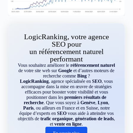
LogicRanking, votre agence
SEO pour
un référencement naturel
performant
Vous souhaitez améliorer le
référencement naturel
de votre site web sur
Google
et d’autres moteurs de
recherche comme
Bing
?
LogicRanking
, agence spécialisée en
SEO
, vous
accompagne dans la mise en œuvre de stratégies
efficaces pour booster votre visibilité et vous
positionner dans les
premiers résultats de
recherche
. Que vous soyez à
Genève
,
Lyon
,
Paris
, ou ailleurs en France et en Suisse, notre
équipe d’experts en
SEO
vous aide à atteindre vos
objectifs de
trafic organique
,
génération de leads
,
et
vente en ligne
.
En savoir plus