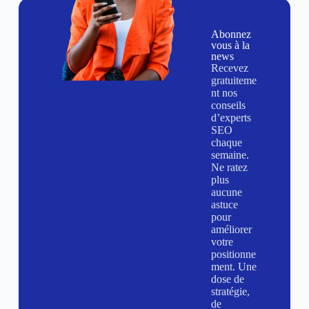
Abonnez
vous à la
news
Recevez
gratuiteme
nt nos
conseils
d’experts
SEO
chaque
semaine.
Ne ratez
plus
aucune
astuce
pour
améliorer
votre
positionne
ment. Une
dose de
stratégie,
de