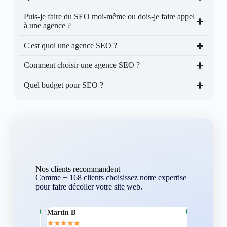
Puis-je faire du SEO moi-même ou dois-je faire appel
à une agence ?
C'est quoi une agence SEO ?
Comment choisir une agence SEO ?
Quel budget pour SEO ?
Nos clients recommandent
Comme + 168 clients choisissez notre expertise
pour faire décoller votre site web.
Martin B
Corentin A
★
★
★
★
★
★
★
★
★
★