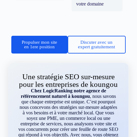
votre domaine
Propulser mon site
Discuter avec un
en 1ere position
expert gratuitement
Une stratégie SEO sur-mesure
pour les entreprises de koungou
Chez LogicRanking notre agence de
référencement naturel à koungou
, nous savons
que chaque entreprise est unique. C’est pourquoi
nous concevons des stratégies sur-mesure adaptées
à vos besoins et à votre marché local. Que vous
soyez une PME, un commerce local ou une
entreprise de services, nous analysons votre site et
vos concurrents pour créer une feuille de route SEO
qui répond à vos objectifs. Avec nous, vous obtenez