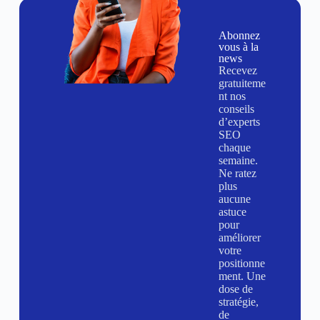
Abonnez
vous à la
news
Recevez
gratuiteme
nt nos
conseils
d’experts
SEO
chaque
semaine.
Ne ratez
plus
aucune
astuce
pour
améliorer
votre
positionne
ment. Une
dose de
stratégie,
de