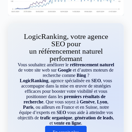
LogicRanking, votre agence
SEO pour
un référencement naturel
performant
Vous souhaitez améliorer le
référencement naturel
de votre site web sur
Google
et d’autres moteurs de
recherche comme
Bing
?
LogicRanking
, agence spécialisée en
SEO
, vous
accompagne dans la mise en œuvre de stratégies
efficaces pour booster votre visibilité et vous
positionner dans les
premiers résultats de
recherche
. Que vous soyez à
Genève
,
Lyon
,
Paris
, ou ailleurs en France et en Suisse, notre
équipe d’experts en
SEO
vous aide à atteindre vos
objectifs de
trafic organique
,
génération de leads
,
et
vente en ligne
.
En savoir plus