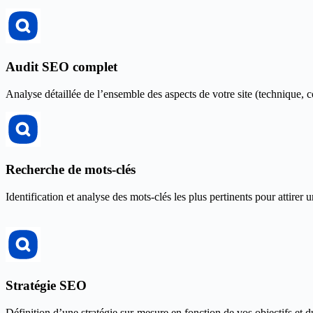
Audit SEO complet
Analyse détaillée de l’ensemble des aspects de votre site (technique, c
Recherche de mots-clés
Identification et analyse des mots-clés les plus pertinents pour attirer un
Stratégie SEO
Définition d’une stratégie sur-mesure en fonction de vos objectifs et