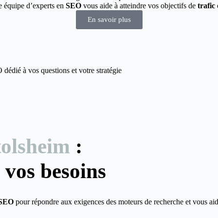
re équipe d’experts en
SEO
vous aide à atteindre vos objectifs de
trafic
En savoir plus
édié à vos questions et votre stratégie
tolsheim
:
 vos besoins
SEO
pour répondre aux exigences des moteurs de recherche et vous aid