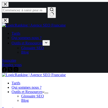
Tarifs
Qui sommes nous ?
Outils et Ressources
Glossaire SEO
Blog
Souscrire
Rendez vous
Tarifs
Qui sommes nous ?
Outils et Ressources
Glossaire SEO
Blog