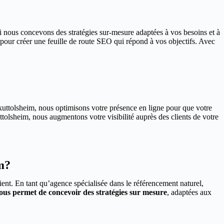
i nous concevons des stratégies sur-mesure adaptées à vos besoins et à
pour créer une feuille de route SEO qui répond à vos objectifs. Avec
à kuttolsheim, nous optimisons votre présence en ligne pour que votre
ttolsheim, nous augmentons votre visibilité auprès des clients de votre
m?
ient. En tant qu’agence spécialisée dans le référencement naturel,
us permet de concevoir des stratégies sur mesure
, adaptées aux