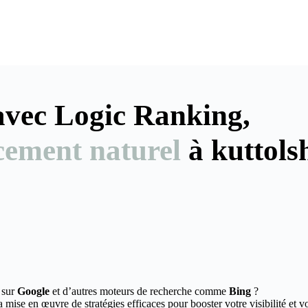
 avec Logic Ranking,
cement naturel
à kuttols
 sur
Google
et d’autres moteurs de recherche comme
Bing
?
mise en œuvre de stratégies efficaces pour booster votre visibilité et v