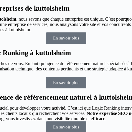
reprises de kuttolsheim
tolsheim
, nous savons que chaque entreprise est unique. C’est pourquo
 entreprise de services, nous analysons votre site et vos concurrents 
es à kuttolsheim.
En savoir plus
c Ranking à kuttolsheim
proches de vous. En tant qu’agence de référencement naturel spécialisée 
isation technique, des contenus pertinents et une stratégie adaptée à ku
En savoir plus
nce de référencement naturel à kuttolshei
ucial pour développer votre activité. C’est ici que Logic Ranking interv
es clients locaux qui recherchent vos services.
Notre expertise SEO no
, vous investissez dans une visibilité durable et efficace.
En savoir plus