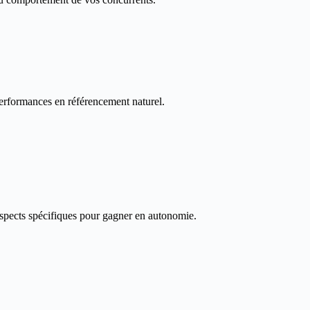
erformances en référencement naturel.
pects spécifiques pour gagner en autonomie.