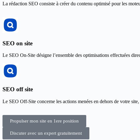
La rédaction SEO consiste à créer du contenu optimisé pour les moteurs
SEO on site
Le SEO On-Site désigne l’ensemble des optimisations effectuées direc
SEO off site
Le SEO Off-Site concerne les actions menées en dehors de votre site, 
Propulser mon site en 1ere position
Discuter avec un expert gratuitement