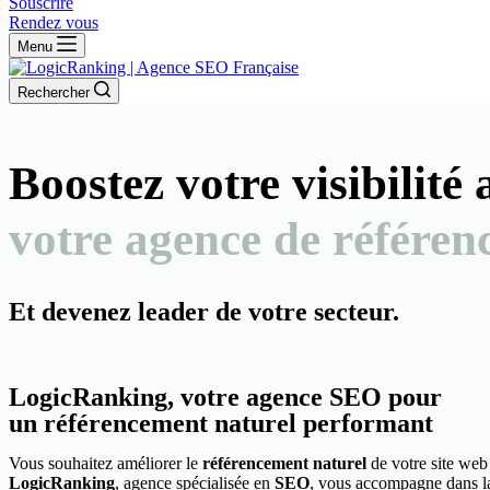
Souscrire
Rendez vous
Menu
Rechercher
Boostez votre visibilité
votre agence de référen
Et devenez leader de votre secteur.
LogicRanking, votre agence SEO pour
un référencement naturel performant
Vous souhaitez améliorer le
référencement naturel
de votre site web
LogicRanking
, agence spécialisée en
SEO
, vous accompagne dans la 