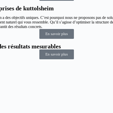
prises de kuttolsheim
a des objectifs uniques. C’est pourquoi nous ne proposons pas de solut
nt naturel qui vous ressemble. Qu’il s’agisse d’optimiser la structure de 
tit des résultats concrets.
En savoir plus
es résultats mesurables
En savoir plus