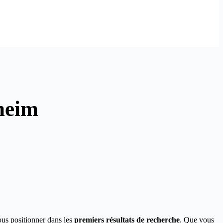
heim
ous positionner dans les
premiers résultats de recherche
. Que vous