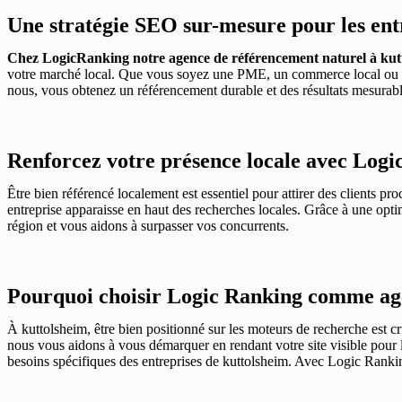
Une stratégie SEO sur-mesure pour les ent
Chez LogicRanking notre agence de référencement naturel à kut
votre marché local. Que vous soyez une PME, un commerce local ou une
nous, vous obtenez un référencement durable et des résultats mesurabl
Renforcez votre présence locale avec Logi
Être bien référencé localement est essentiel pour attirer des clients 
entreprise apparaisse en haut des recherches locales. Grâce à une optim
région et vous aidons à surpasser vos concurrents.
Pourquoi choisir Logic Ranking comme age
À kuttolsheim, être bien positionné sur les moteurs de recherche est cr
nous vous aidons à vous démarquer en rendant votre site visible pour l
besoins spécifiques des entreprises de kuttolsheim. Avec Logic Ranking