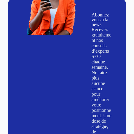
Abonnez
vous à la
news
Recevez
gratuiteme
nt nos
conseils
d’experts
SEO
chaque
semaine.
Ne ratez
plus
aucune
astuce
pour
améliorer
votre
positionne
ment. Une
dose de
stratégie,
de