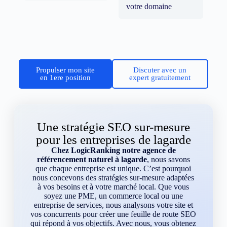
votre domaine
Propulser mon site
Discuter avec un
en 1ere position
expert gratuitement
Une stratégie SEO sur-mesure
pour les entreprises de lagarde
Chez LogicRanking notre agence de
référencement naturel à lagarde
, nous savons
que chaque entreprise est unique. C’est pourquoi
nous concevons des stratégies sur-mesure adaptées
à vos besoins et à votre marché local. Que vous
soyez une PME, un commerce local ou une
entreprise de services, nous analysons votre site et
vos concurrents pour créer une feuille de route SEO
qui répond à vos objectifs. Avec nous, vous obtenez