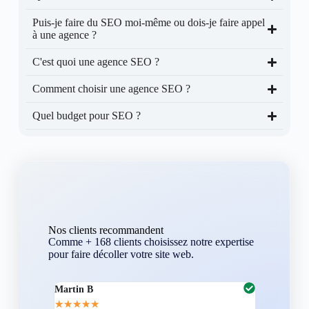
Puis-je faire du SEO moi-même ou dois-je faire appel
à une agence ?
C'est quoi une agence SEO ?
Comment choisir une agence SEO ?
Quel budget pour SEO ?
Nos clients recommandent
Comme + 168 clients choisissez notre expertise
pour faire décoller votre site web.
Martin B
Corentin A
★
★
★
★
★
★
★
★
★
★