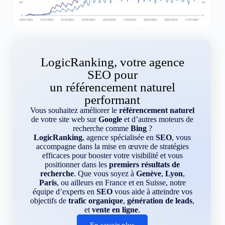
LogicRanking, votre agence
SEO pour
un référencement naturel
performant
Vous souhaitez améliorer le
référencement naturel
de votre site web sur
Google
et d’autres moteurs de
recherche comme
Bing
?
LogicRanking
, agence spécialisée en
SEO
, vous
accompagne dans la mise en œuvre de stratégies
efficaces pour booster votre visibilité et vous
positionner dans les
premiers résultats de
recherche
. Que vous soyez à
Genève
,
Lyon
,
Paris
, ou ailleurs en France et en Suisse, notre
équipe d’experts en
SEO
vous aide à atteindre vos
objectifs de
trafic organique
,
génération de leads
,
et
vente en ligne
.
En savoir plus