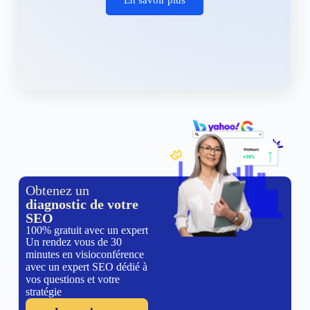
Obtenez un
diagnostic de votre
SEO
100% gratuit avec un expert
Un rendez vous de 30
minutes en visioconférence
avec un expert SEO dédié à
vos questions et votre
stratégie