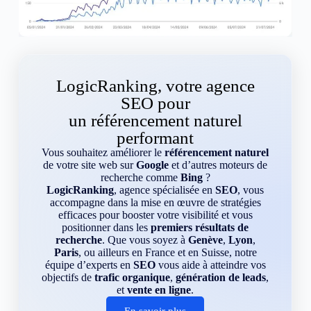
LogicRanking, votre agence
SEO pour
un référencement naturel
performant
Vous souhaitez améliorer le
référencement naturel
de votre site web sur
Google
et d’autres moteurs de
recherche comme
Bing
?
LogicRanking
, agence spécialisée en
SEO
, vous
accompagne dans la mise en œuvre de stratégies
efficaces pour booster votre visibilité et vous
positionner dans les
premiers résultats de
recherche
. Que vous soyez à
Genève
,
Lyon
,
Paris
, ou ailleurs en France et en Suisse, notre
équipe d’experts en
SEO
vous aide à atteindre vos
objectifs de
trafic organique
,
génération de leads
,
et
vente en ligne
.
En savoir plus