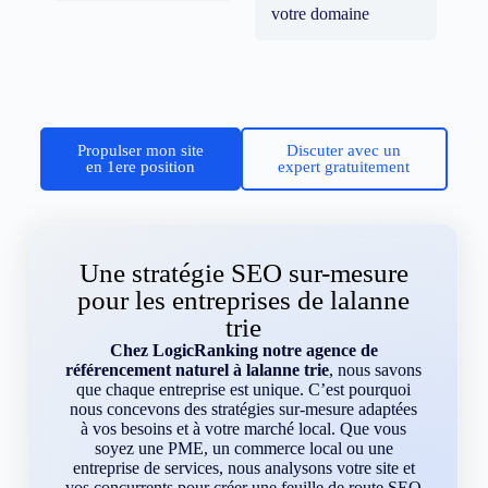
votre domaine
Propulser mon site
Discuter avec un
en 1ere position
expert gratuitement
Une stratégie SEO sur-mesure
pour les entreprises de lalanne
trie
Chez LogicRanking notre agence de
référencement naturel à lalanne trie
, nous savons
que chaque entreprise est unique. C’est pourquoi
nous concevons des stratégies sur-mesure adaptées
à vos besoins et à votre marché local. Que vous
soyez une PME, un commerce local ou une
entreprise de services, nous analysons votre site et
vos concurrents pour créer une feuille de route SEO