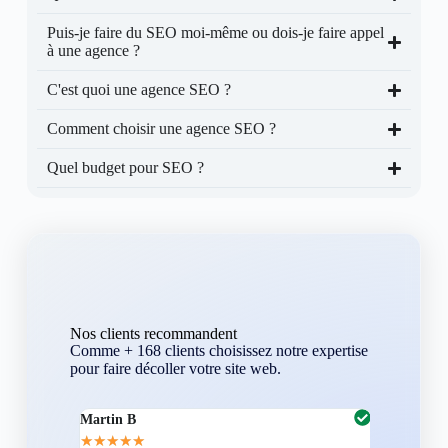
Puis-je faire du SEO moi-même ou dois-je faire appel
à une agence ?
C'est quoi une agence SEO ?
Comment choisir une agence SEO ?
Quel budget pour SEO ?
Nos clients recommandent
Comme + 168 clients choisissez notre expertise
pour faire décoller votre site web.
Martin B
Corentin A
★
★
★
★
★
★
★
★
★
★