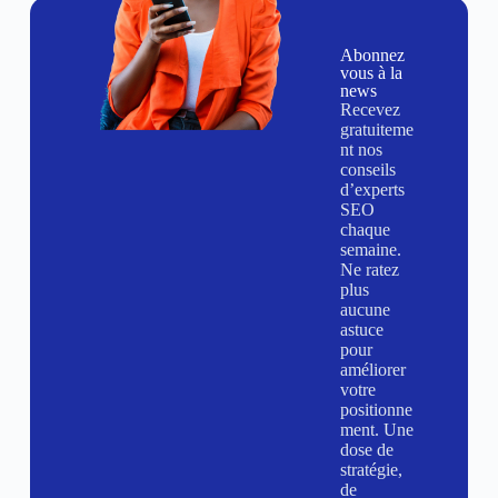
Abonnez
vous à la
news
Recevez
gratuiteme
nt nos
conseils
d’experts
SEO
chaque
semaine.
Ne ratez
plus
aucune
astuce
pour
améliorer
votre
positionne
ment. Une
dose de
stratégie,
de