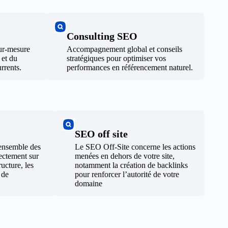
Consulting SEO
sur-mesure
Accompagnement global et conseils
 et du
stratégiques pour optimiser vos
rrents.
performances en référencement naturel.
SEO off site
ensemble des
Le SEO Off-Site concerne les actions
rectement sur
menées en dehors de votre site,
ucture, les
notamment la création de backlinks
 de
pour renforcer l’autorité de votre
domaine