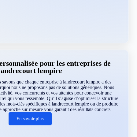
rsonnalisée pour les entreprises de
landrecourt lempire
savons que chaque entreprise à landrecourt lempire a des
urquoi nous ne proposons pas de solutions génériques. Nous
ctivité, vos concurrents et vos attentes pour concevoir une
urel qui vous ressemble. Qu’il s’agisse d’optimiser la structure
r des mots-clés spécifiques à landrecourt lempire ou de produire
e approche sur-mesure vous garantit des résultats concrets.
En savoir plus