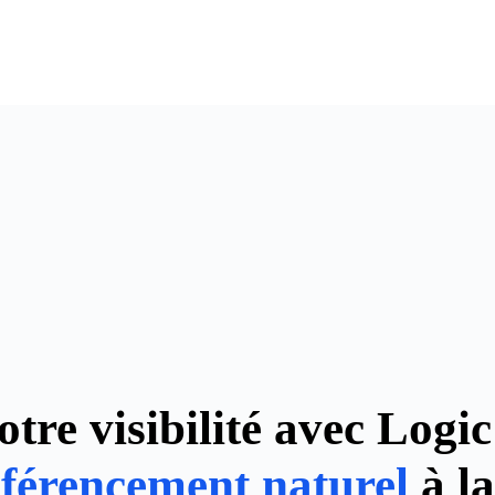
otre visibilité avec Logi
éférencement naturel
à l