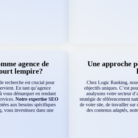
comme agence de
Une approche pe
ourt lempire?
de recherche est crucial pour
Chez Logic Ranking, nous 
tervient. En tant qu’agence
objectifs uniques. C’est po
s à vous démarquer en rendant
analysons votre secteur d’a
services.
Notre expertise SEO
stratégie de référencement nat
ptées aux besoins spécifiques
de votre site, de travailler su
g, vous investissez dans une
des contenus adaptés, notr