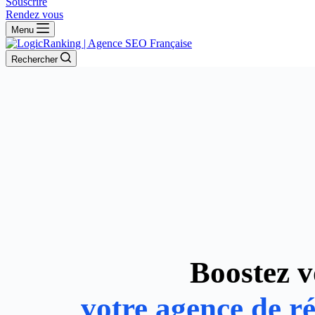
Souscrire
Rendez vous
Menu
Rechercher
Boostez v
votre agence de r