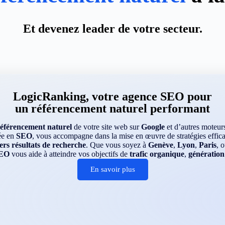
Et devenez leader de votre secteur.
LogicRanking, votre agence SEO pour
un référencement naturel performant
référencement naturel
de votre site web sur
Google
et d’autres moteu
ée en
SEO
, vous accompagne dans la mise en œuvre de stratégies efficac
rs résultats de recherche
. Que vous soyez à
Genève
,
Lyon
,
Paris
, 
EO
vous aide à atteindre vos objectifs de
trafic organique
,
génération
En savoir plus