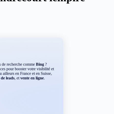
rs de recherche comme
Bing
?
es pour booster votre visibilité et
ou ailleurs en France et en Suisse,
 de leads
, et
vente en ligne
.