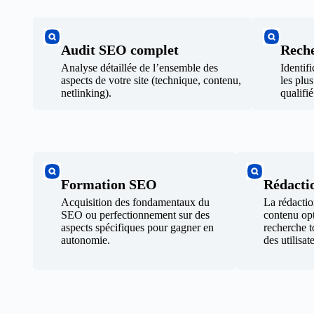
Audit SEO complet
Reche
Analyse détaillée de l’ensemble des
Identif
aspects de votre site (technique, contenu,
les plus
netlinking).
qualifié
Formation SEO
Rédacti
Acquisition des fondamentaux du
La rédactio
SEO ou perfectionnement sur des
contenu opt
aspects spécifiques pour gagner en
recherche t
autonomie.
des utilisat