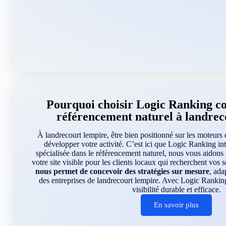
Pourquoi choisir Logic Ranking 
référencement naturel à landrec
À landrecourt lempire, être bien positionné sur les moteurs 
développer votre activité. C’est ici que Logic Ranking in
spécialisée dans le référencement naturel, nous vous aidon
votre site visible pour les clients locaux qui recherchent vos 
nous permet de concevoir des stratégies sur mesure
, ada
des entreprises de landrecourt lempire. Avec Logic Rankin
visibilité durable et efficace.
En savoir plus