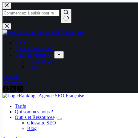
Tarifs
Qui sommes nous ?
Outils et Ressources
Glossaire SEO
Blog
Souscrire
Rendez vous
Tarifs
Qui sommes nous ?
Outils et Ressources
Glossaire SEO
Blog