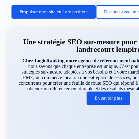
Propulser mon site en 1ere position
Discuter avec un 
Une stratégie SEO sur-mesure pour l
landrecourt lempir
Chez LogicRanking notre agence de référencement natu
nous savons que chaque entreprise est unique. C’est po
stratégies sur-mesure adaptées à vos besoins et à votre mar
PME, un commerce local ou une entreprise de services, nous
concurrents pour créer une feuille de route SEO qui répond à
obtenez un référencement durable et des résultats mesurab
En savoir plus