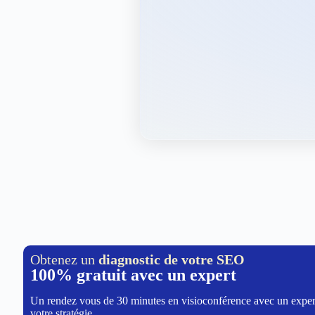
Obtenez un
diagnostic de votre SEO
100% gratuit avec un expert
Un rendez vous de 30 minutes en visioconférence avec un exper
votre stratégie