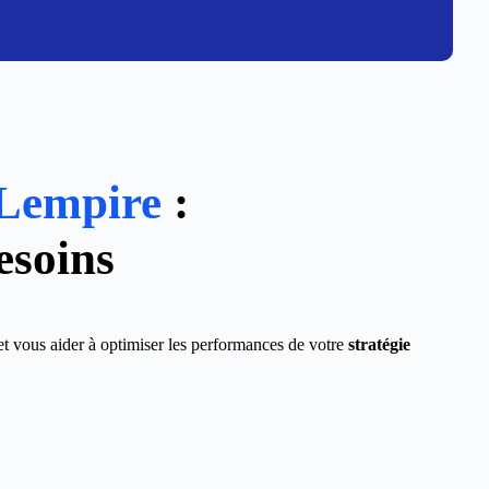
Lempire
:
esoins
t vous aider à optimiser les performances de votre
stratégie