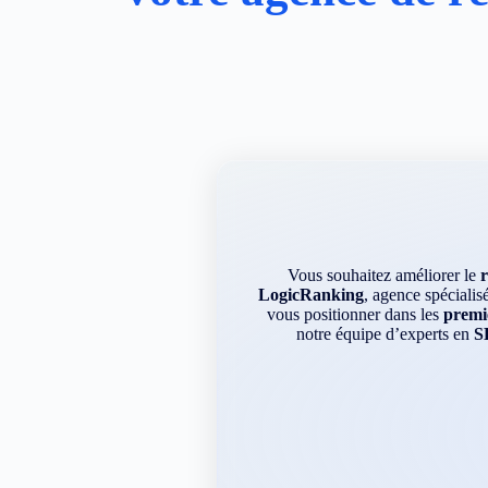
Vous souhaitez améliorer le
LogicRanking
, agence spécialis
vous positionner dans les
premie
notre équipe d’experts en
S