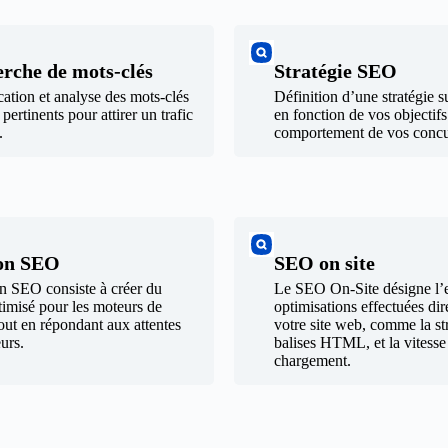
rche de mots-clés
Stratégie SEO
ication et analyse des mots-clés
Définition d’une stratégie 
 pertinents pour attirer un trafic
en fonction de vos objectifs
.
comportement de vos concu
on SEO
SEO on site
n SEO consiste à créer du
Le SEO On-Site désigne l’
imisé pour les moteurs de
optimisations effectuées di
out en répondant aux attentes
votre site web, comme la str
eurs.
balises HTML, et la vitesse
chargement.