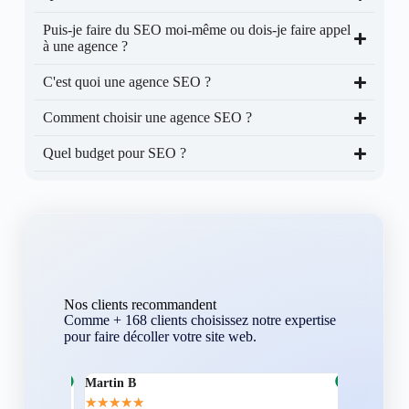
Puis-je faire du SEO moi-même ou dois-je faire appel
à une agence ?
C'est quoi une agence SEO ?
Comment choisir une agence SEO ?
Quel budget pour SEO ?
Nos clients recommandent
Comme + 168 clients choisissez notre expertise
pour faire décoller votre site web.
Martin B
Corentin A
★
★
★
★
★
★
★
★
★
★