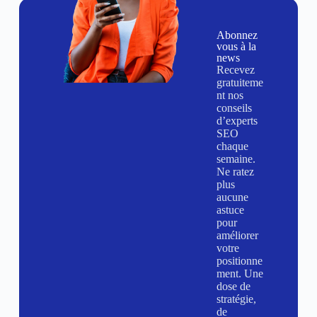
Abonnez
vous à la
news
Recevez
gratuiteme
nt nos
conseils
d’experts
SEO
chaque
semaine.
Ne ratez
plus
aucune
astuce
pour
améliorer
votre
positionne
ment. Une
dose de
stratégie,
de