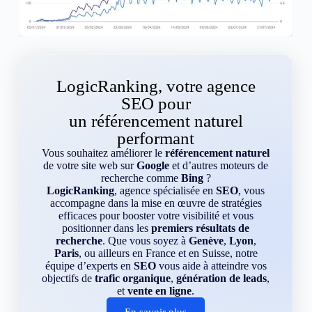
LogicRanking, votre agence
SEO pour
un référencement naturel
performant
Vous souhaitez améliorer le
référencement naturel
de votre site web sur
Google
et d’autres moteurs de
recherche comme
Bing
?
LogicRanking
, agence spécialisée en
SEO
, vous
accompagne dans la mise en œuvre de stratégies
efficaces pour booster votre visibilité et vous
positionner dans les
premiers résultats de
recherche
. Que vous soyez à
Genève
,
Lyon
,
Paris
, ou ailleurs en France et en Suisse, notre
équipe d’experts en
SEO
vous aide à atteindre vos
objectifs de
trafic organique
,
génération de leads
,
et
vente en ligne
.
En savoir plus