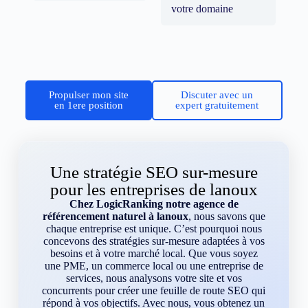
votre domaine
Propulser mon site
Discuter avec un
en 1ere position
expert gratuitement
Une stratégie SEO sur-mesure
pour les entreprises de lanoux
Chez LogicRanking notre agence de
référencement naturel à lanoux
, nous savons que
chaque entreprise est unique. C’est pourquoi nous
concevons des stratégies sur-mesure adaptées à vos
besoins et à votre marché local. Que vous soyez
une PME, un commerce local ou une entreprise de
services, nous analysons votre site et vos
concurrents pour créer une feuille de route SEO qui
répond à vos objectifs. Avec nous, vous obtenez un