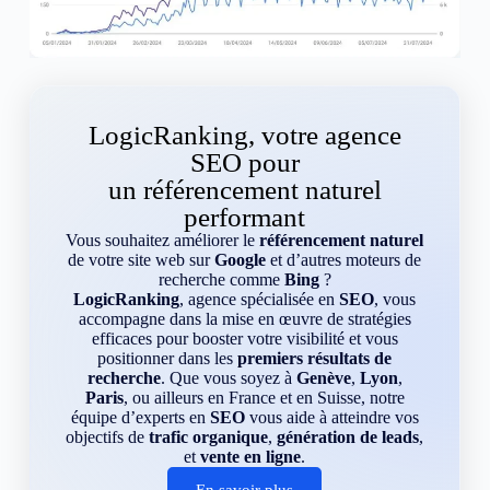
LogicRanking, votre agence
SEO pour
un référencement naturel
performant
Vous souhaitez améliorer le
référencement naturel
de votre site web sur
Google
et d’autres moteurs de
recherche comme
Bing
?
LogicRanking
, agence spécialisée en
SEO
, vous
accompagne dans la mise en œuvre de stratégies
efficaces pour booster votre visibilité et vous
positionner dans les
premiers résultats de
recherche
. Que vous soyez à
Genève
,
Lyon
,
Paris
, ou ailleurs en France et en Suisse, notre
équipe d’experts en
SEO
vous aide à atteindre vos
objectifs de
trafic organique
,
génération de leads
,
et
vente en ligne
.
En savoir plus