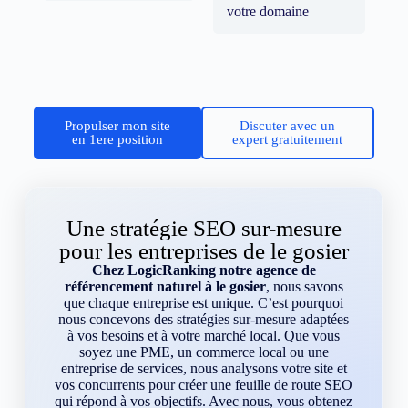
votre domaine
Propulser mon site
Discuter avec un
en 1ere position
expert gratuitement
Une stratégie SEO sur-mesure
pour les entreprises de le gosier
Chez LogicRanking notre agence de
référencement naturel à le gosier
, nous savons
que chaque entreprise est unique. C’est pourquoi
nous concevons des stratégies sur-mesure adaptées
à vos besoins et à votre marché local. Que vous
soyez une PME, un commerce local ou une
entreprise de services, nous analysons votre site et
vos concurrents pour créer une feuille de route SEO
qui répond à vos objectifs. Avec nous, vous obtenez