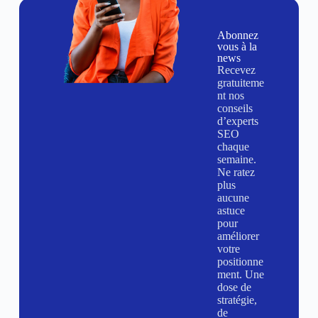
Abonnez
vous à la
news
Recevez
gratuiteme
nt nos
conseils
d’experts
SEO
chaque
semaine.
Ne ratez
plus
aucune
astuce
pour
améliorer
votre
positionne
ment. Une
dose de
stratégie,
de