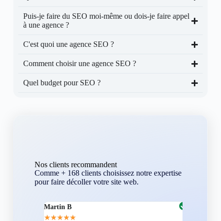
Puis-je faire du SEO moi-même ou dois-je faire appel
à une agence ?
C'est quoi une agence SEO ?
Comment choisir une agence SEO ?
Quel budget pour SEO ?
Nos clients recommandent
Comme + 168 clients choisissez notre expertise
pour faire décoller votre site web.
Martin B
Corentin A
★
★
★
★
★
★
★
★
★
★