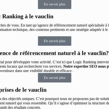
En savoir plus
 Ranking à le vauclin
roches de vous. En tant qu’agence de référencement naturel spécialisée à
isation technique, des contenus pertinents et une stratégie adaptée à le 
En savoir plus
nce de référencement naturel à le vauclin?
cial pour développer votre activité. C’est ici que Logic Ranking intervi
ients locaux qui recherchent vos services.
Notre expertise SEO nous p
estissez dans une visibilité durable et efficace.
En savoir plus
rises de le vauclin
 des objectifs uniques. C’est pourquoi nous ne proposons pas de solutio
t naturel qui vous ressemble. Qu’il s’agisse d’optimiser la structure de 
tit des résultats concrets.