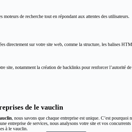
 moteurs de recherche tout en répondant aux attentes des utilisateurs.
s directement sur votre site web, comme la structure, les balises HTML
e site, notamment la création de backlinks pour renforcer l’autorité d
eprises de le vauclin
auclin
, nous savons que chaque entreprise est unique. C’est pourquoi n
 entreprise de services, nous analysons votre site et vos concurrents 
s à le vauclin.