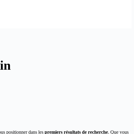
lin
ous positionner dans les
premiers résultats de recherche
. Que vous