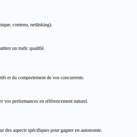
nique, contenu, netlinking).
ttirer un trafic qualifié.
ctifs et du comportement de vos concurrents.
er vos performances en référencement naturel.
r des aspects spécifiques pour gagner en autonomie.