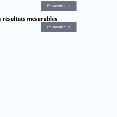
En savoir plus
 résultats mesurables
En savoir plus