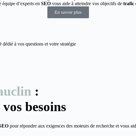
re équipe d’experts en
SEO
vous aide à atteindre vos objectifs de
trafic
En savoir plus
édié à vos questions et votre stratégie
auclin
:
 vos besoins
SEO
pour répondre aux exigences des moteurs de recherche et vous aid