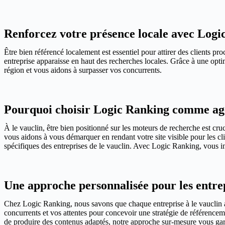
Renforcez votre présence locale avec Logic
Être bien référencé localement est essentiel pour attirer des clients p
entreprise apparaisse en haut des recherches locales. Grâce à une optim
région et vous aidons à surpasser vos concurrents.
Pourquoi choisir Logic Ranking comme age
À le vauclin, être bien positionné sur les moteurs de recherche est cru
vous aidons à vous démarquer en rendant votre site visible pour les cl
spécifiques des entreprises de le vauclin. Avec Logic Ranking, vous inv
Une approche personnalisée pour les entrep
Chez Logic Ranking, nous savons que chaque entreprise à le vauclin a
concurrents et vos attentes pour concevoir une stratégie de référencemen
de produire des contenus adaptés, notre approche sur-mesure vous garan