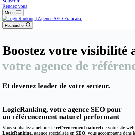
Souscrire
Rendez vous
Menu
Rechercher
Boostez votre visibilité
votre agence de référen
Et devenez leader de votre secteur.
LogicRanking, votre agence SEO pour
un référencement naturel performant
Vous souhaitez améliorer le
référencement naturel
de votre site web
LogicRanking
, agence spécialisée en
SEO
, vous accompagne dans la 