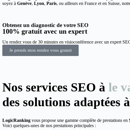
soyez à
Genève
,
Lyon
,
Paris
, ou ailleurs en France et en Suisse, not
Obtenez un
diagnostic de votre SEO
100% gratuit avec un expert
Un rendez vous de 30 minutes en visioconférence avec un expert SEO d
Je prends mon rendez vous gratuit
Nos services SEO à
le v
des solutions adaptées à
LogicRanking
vous propose une gamme complète de prestations en
Voici quelques-unes de nos prestations principales :