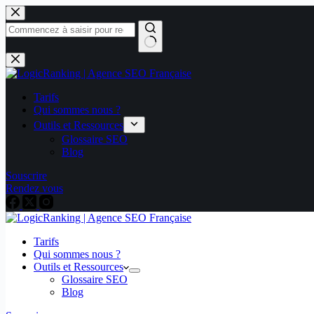
Tarifs
Qui sommes nous ?
Outils et Ressources
Glossaire SEO
Blog
Souscrire
Rendez vous
Tarifs
Qui sommes nous ?
Outils et Ressources
Glossaire SEO
Blog