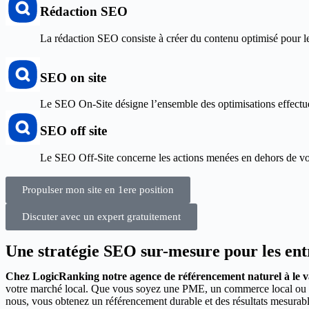
Rédaction SEO
La rédaction SEO consiste à créer du contenu optimisé pour les
SEO on site
Le SEO On-Site désigne l’ensemble des optimisations effectuée
SEO off site
Le SEO Off-Site concerne les actions menées en dehors de votr
Propulser mon site en 1ere position
Discuter avec un expert gratuitement
Une stratégie SEO sur-mesure pour les entr
Chez LogicRanking notre agence de référencement naturel à le v
votre marché local. Que vous soyez une PME, un commerce local ou une
nous, vous obtenez un référencement durable et des résultats mesurable