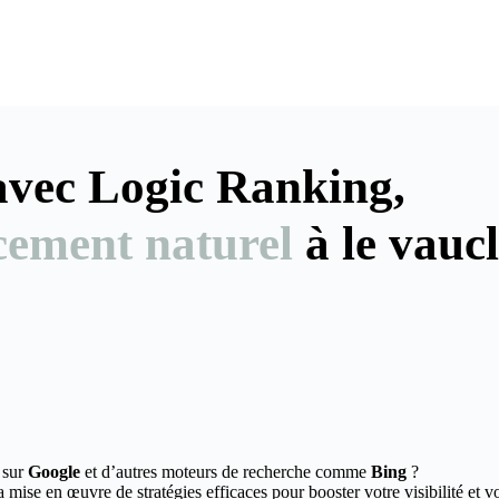
 avec Logic Ranking,
cement naturel
à le vauc
 sur
Google
et d’autres moteurs de recherche comme
Bing
?
mise en œuvre de stratégies efficaces pour booster votre visibilité et v