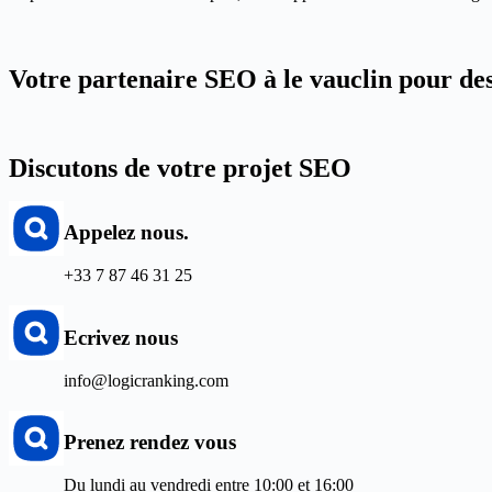
Votre partenaire SEO à le vauclin pour des
Discutons de votre projet SEO
Appelez nous.
+33 7 87 46 31 25
Ecrivez nous
info@logicranking.com
Prenez rendez vous
Du lundi au vendredi entre 10:00 et 16:00