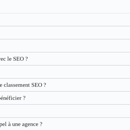
?
vec le SEO ?
 le classement SEO ?
énéficier ?
pel à une agence ?