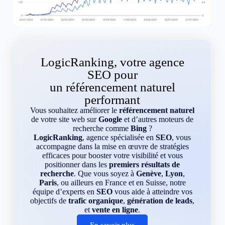
LogicRanking, votre agence
SEO pour
un référencement naturel
performant
Vous souhaitez améliorer le
référencement naturel
de votre site web sur
Google
et d’autres moteurs de
recherche comme
Bing
?
LogicRanking
, agence spécialisée en
SEO
, vous
accompagne dans la mise en œuvre de stratégies
efficaces pour booster votre visibilité et vous
positionner dans les
premiers résultats de
recherche
. Que vous soyez à
Genève
,
Lyon
,
Paris
, ou ailleurs en France et en Suisse, notre
équipe d’experts en
SEO
vous aide à atteindre vos
objectifs de
trafic organique
,
génération de leads
,
et
vente en ligne
.
En savoir plus