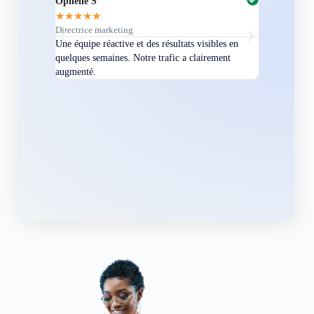
Ophélie S
Martin B
★
★
★
★
★
★
★
★
★
★
Directrice marketing
Indépendant
Une équipe réactive et des résultats visibles en
Professionnels
quelques semaines. Notre trafic a clairement
sent qu’ils m
augmenté.