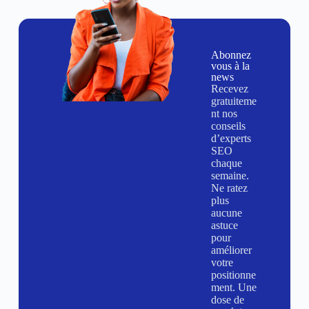
Abonnez
vous à la
news
Recevez
gratuiteme
nt nos
conseils
d’experts
SEO
chaque
semaine.
Ne ratez
plus
aucune
astuce
pour
améliorer
votre
positionne
ment. Une
dose de