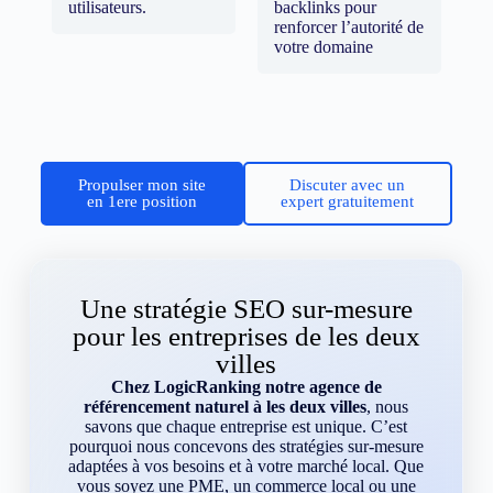
utilisateurs.
backlinks pour
renforcer l’autorité de
votre domaine
Propulser mon site
Discuter avec un
en 1ere position
expert gratuitement
Une stratégie SEO sur-mesure
pour les entreprises de les deux
villes
Chez LogicRanking notre agence de
référencement naturel à les deux villes
, nous
savons que chaque entreprise est unique. C’est
pourquoi nous concevons des stratégies sur-mesure
adaptées à vos besoins et à votre marché local. Que
vous soyez une PME, un commerce local ou une