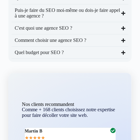
Puis-je faire du SEO moi-même ou dois-je faire appel
à une agence ?
C'est quoi une agence SEO ?
Comment choisir une agence SEO ?
Quel budget pour SEO ?
Nos clients recommandent
Comme + 168 clients choisissez notre expertise
pour faire décoller votre site web.
Martin B
Corentin A
★
★
★
★
★
★
★
★
★
★