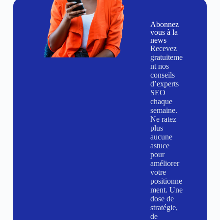
Abonnez
vous à la
news
Recevez
gratuiteme
nt nos
conseils
d’experts
SEO
chaque
semaine.
Ne ratez
plus
aucune
astuce
pour
améliorer
votre
positionne
ment. Une
dose de
stratégie,
de