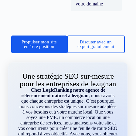
votre domaine
Propulser mon site
Discuter avec un
en 1ere position
expert gratuitement
Une stratégie SEO sur-mesure
pour les entreprises de lezignan
Chez LogicRanking notre agence de
référencement naturel à lezignan
, nous savons
que chaque entreprise est unique. C’est pourquoi
nous concevons des stratégies sur-mesure adaptées
à vos besoins et à votre marché local. Que vous
soyez une PME, un commerce local ou une
entreprise de services, nous analysons votre site et
vos concurrents pour créer une feuille de route SEO
qui répond à vos objectifs. Avec nous, vous obtenez