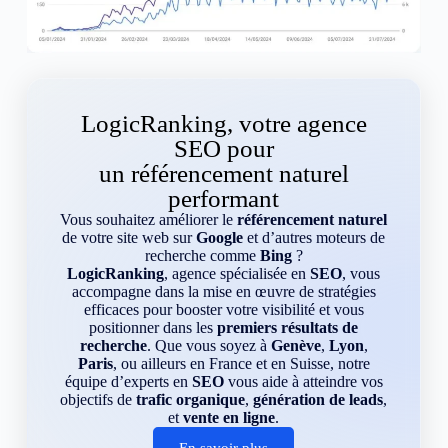
LogicRanking, votre agence
SEO pour
un référencement naturel
performant
Vous souhaitez améliorer le
référencement naturel
de votre site web sur
Google
et d’autres moteurs de
recherche comme
Bing
?
LogicRanking
, agence spécialisée en
SEO
, vous
accompagne dans la mise en œuvre de stratégies
efficaces pour booster votre visibilité et vous
positionner dans les
premiers résultats de
recherche
. Que vous soyez à
Genève
,
Lyon
,
Paris
, ou ailleurs en France et en Suisse, notre
équipe d’experts en
SEO
vous aide à atteindre vos
objectifs de
trafic organique
,
génération de leads
,
et
vente en ligne
.
En savoir plus