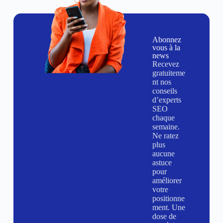
Abonnez
vous à la
news
Recevez
gratuiteme
nt nos
conseils
d’experts
SEO
chaque
semaine.
Ne ratez
plus
aucune
astuce
pour
améliorer
votre
positionne
ment. Une
dose de