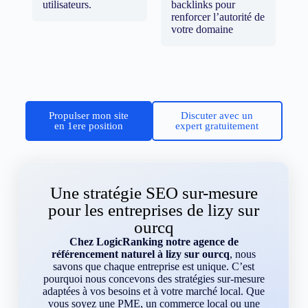
utilisateurs.
backlinks pour
renforcer l’autorité de
votre domaine
Propulser mon site
Discuter avec un
en 1ere position
expert gratuitement
Une stratégie SEO sur-mesure
pour les entreprises de lizy sur
ourcq
Chez LogicRanking notre agence de
référencement naturel à lizy sur ourcq
, nous
savons que chaque entreprise est unique. C’est
pourquoi nous concevons des stratégies sur-mesure
adaptées à vos besoins et à votre marché local. Que
vous soyez une PME, un commerce local ou une