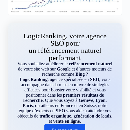
LogicRanking, votre agence
SEO pour
un référencement naturel
performant
Vous souhaitez améliorer le
référencement naturel
de votre site web sur
Google
et d’autres moteurs de
recherche comme
Bing
?
LogicRanking
, agence spécialisée en
SEO
, vous
accompagne dans la mise en œuvre de stratégies
efficaces pour booster votre visibilité et vous
positionner dans les
premiers résultats de
recherche
. Que vous soyez à
Genève
,
Lyon
,
Paris
, ou ailleurs en France et en Suisse, notre
équipe d’experts en
SEO
vous aide à atteindre vos
objectifs de
trafic organique
,
génération de leads
,
et
vente en ligne
.
En savoir plus