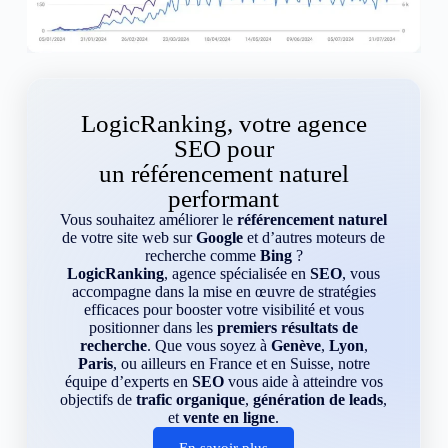
LogicRanking, votre agence
SEO pour
un référencement naturel
performant
Vous souhaitez améliorer le
référencement naturel
de votre site web sur
Google
et d’autres moteurs de
recherche comme
Bing
?
LogicRanking
, agence spécialisée en
SEO
, vous
accompagne dans la mise en œuvre de stratégies
efficaces pour booster votre visibilité et vous
positionner dans les
premiers résultats de
recherche
. Que vous soyez à
Genève
,
Lyon
,
Paris
, ou ailleurs en France et en Suisse, notre
équipe d’experts en
SEO
vous aide à atteindre vos
objectifs de
trafic organique
,
génération de leads
,
et
vente en ligne
.
En savoir plus