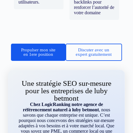
utilisateurs.
backlinks pour
renforcer l’autorité de
votre domaine
Propulser mon site
Discuter avec un
en 1ere position
expert gratuitement
Une stratégie SEO sur-mesure
pour les entreprises de luby
betmont
Chez LogicRanking notre agence de
référencement naturel à luby betmont
, nous
savons que chaque entreprise est unique. C’est
pourquoi nous concevons des stratégies sur-mesure
adaptées à vos besoins et à votre marché local. Que
vous soyez une PME, un commerce local ou une