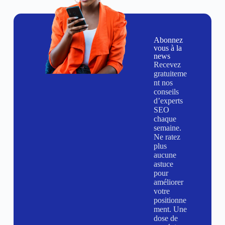
Abonnez
vous à la
news
Recevez
gratuiteme
nt nos
conseils
d’experts
SEO
chaque
semaine.
Ne ratez
plus
aucune
astuce
pour
améliorer
votre
positionne
ment. Une
dose de