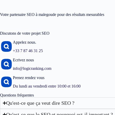
Votre partenaire SEO à malegoude pour des résultats mesurables
Discutons de votre projet SEO
Appelez nous.
+33 7 87 46 31 25
Ecrivez nous
info@logicranking.com
Prenez rendez vous
Du lundi au vendredi entre 10:00 et 16:00
Questions fréquentes
Qu'est-ce que ça veut dire SEO ?
Qu'est-ce que le SEO et pourquoi est-il important ?