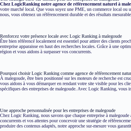
Chez LogicRanking notre agence de référencement naturel à mal
votre marché local. Que vous soyez une PME, un commerce local ou une e
nous, vous obtenez un référencement durable et des résultats mesurabl
Renforcez votre présence locale avec Logic Ranking à malegoude
Être bien référencé localement est essentiel pour attirer des clients p
entreprise apparaisse en haut des recherches locales. Grâce à une optim
région et vous aidons à surpasser vos concurrents.
Pourquoi choisir Logic Ranking comme agence de référencement natu
À malegoude, être bien positionné sur les moteurs de recherche est cruc
vous aidons à vous démarquer en rendant votre site visible pour les cli
spécifiques des entreprises de malegoude. Avec Logic Ranking, vous inve
Une approche personnalisée pour les entreprises de malegoude
Chez Logic Ranking, nous savons que chaque entreprise à malegoude a d
concurrents et vos attentes pour concevoir une stratégie de référencemen
produire des contenus adaptés, notre approche sur-mesure vous garantit 