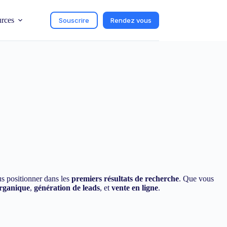
urces
Souscrire
Rendez vous
us positionner dans les
premiers résultats de recherche
. Que vous
organique
,
génération de leads
, et
vente en ligne
.