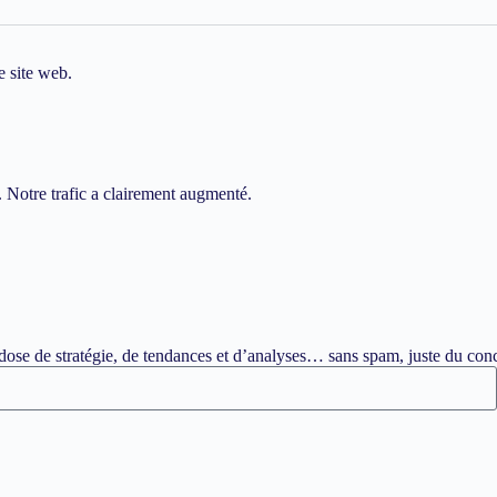
e site web.
. Notre trafic a clairement augmenté.
ose de stratégie, de tendances et d’analyses… sans spam, juste du conc