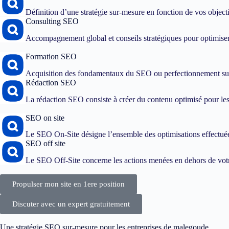
Définition d’une stratégie sur-mesure en fonction de vos objec
Consulting SEO
Accompagnement global et conseils stratégiques pour optimiser
Formation SEO
Acquisition des fondamentaux du SEO ou perfectionnement sur
Rédaction SEO
La rédaction SEO consiste à créer du contenu optimisé pour les 
SEO on site
Le SEO On-Site désigne l’ensemble des optimisations effectuées
SEO off site
Le SEO Off-Site concerne les actions menées en dehors de votre
Propulser mon site en 1ere position
Discuter avec un expert gratuitement
Une stratégie SEO sur-mesure pour les entreprises de malegoude