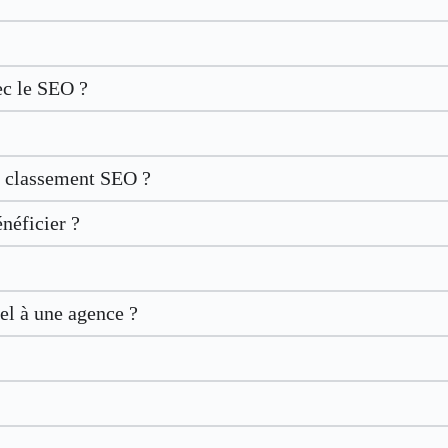
ec le SEO ?
le classement SEO ?
néficier ?
el à une agence ?