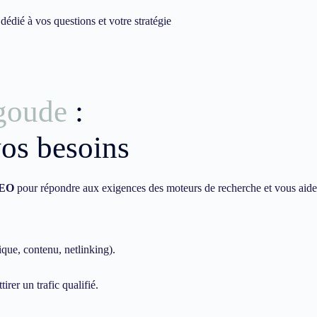
dié à vos questions et votre stratégie
goude
:
vos besoins
EO
pour répondre aux exigences des moteurs de recherche et vous aide
ique, contenu, netlinking).
irer un trafic qualifié.