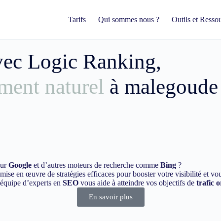
Tarifs
Qui sommes nous ?
Outils et Resso
avec Logic Ranking,
ment naturel
à malegoude
sur
Google
et d’autres moteurs de recherche comme
Bing
?
ise en œuvre de stratégies efficaces pour booster votre visibilité et vo
e équipe d’experts en
SEO
vous aide à atteindre vos objectifs de
trafic 
En savoir plus