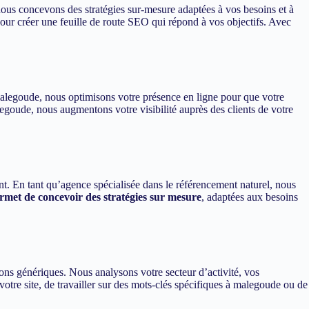
ous concevons des stratégies sur-mesure adaptées à vos besoins et à
ur créer une feuille de route SEO qui répond à vos objectifs. Avec
 malegoude, nous optimisons votre présence en ligne pour que votre
legoude, nous augmentons votre visibilité auprès des clients de votre
nt. En tant qu’agence spécialisée dans le référencement naturel, nous
met de concevoir des stratégies sur mesure
, adaptées aux besoins
ns génériques. Nous analysons votre secteur d’activité, vos
votre site, de travailler sur des mots-clés spécifiques à malegoude ou de