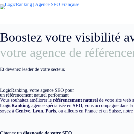
Boostez votre visibilité 
votre agence de référence
Et devenez leader de votre secteur.
LogicRanking, votre agence SEO pour
un référencement naturel performant
Vous souhaitez améliorer le
référencement naturel
de votre site web 
LogicRanking
, agence spécialisée en
SEO
, vous accompagne dans la m
soyez à
Genève
,
Lyon
,
Paris
, ou ailleurs en France et en Suisse, notr
Obtenez un
diagnostic de votre SEO