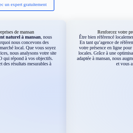
ec un expert gratuitement
reprises de mansan
Renforcez votre p
nt naturel à mansan
, nous
Être bien référencé localement
ourquoi nous concevons des
En tant qu’agence de référe
e marché local. Que vous soyez
votre présence en ligne pour 
ces, nous analysons votre site
locales. Grâce à une optimisa
O qui répond à vos objectifs.
adaptée à mansan, nous augment
 des résultats mesurables à
et vous a