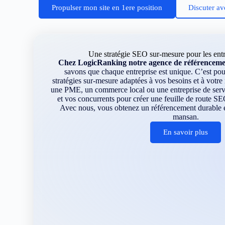
Propulser mon site en 1ere position
Discuter av
Une stratégie SEO sur-mesure pour les ent
Chez LogicRanking notre agence de référenceme
savons que chaque entreprise est unique. C’est p
stratégies sur-mesure adaptées à vos besoins et à votr
une PME, un commerce local ou une entreprise de servi
et vos concurrents pour créer une feuille de route SE
Avec nous, vous obtenez un référencement durable et
mansan.
En savoir plus