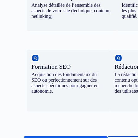
Analyse détaillée de l’ensemble des
Identifi
aspects de votre site (technique, contenu,
les plus 
netlinking).
qualifié.
Formation SEO
Rédacti
Acquisition des fondamentaux du
La rédactio
SEO ou perfectionnement sur des
contenu opt
aspects spécifiques pour gagner en
recherche t
autonomie.
des utilisate