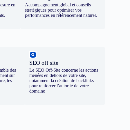
mesure en
Accompagnement global et conseils
stratégiques pour optimiser vos
ts.
performances en référencement naturel.
SEO off site
emble des
Le SEO Off-Site concerne les actions
ement sur
menées en dehors de votre site,
re, les
notamment la création de backlinks
pour renforcer l’autorité de votre
domaine