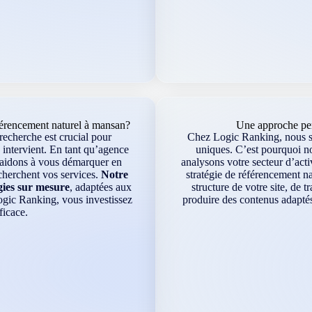
érencement naturel à mansan?
Une approche per
recherche est crucial pour
Chez Logic Ranking, nous sa
 intervient. En tant qu’agence
uniques. C’est pourquoi n
s aidons à vous démarquer en
analysons votre secteur d’acti
echerchent vos services.
Notre
stratégie de référencement na
gies sur mesure
, adaptées aux
structure de votre site, de 
ogic Ranking, vous investissez
produire des contenus adaptés
ficace.