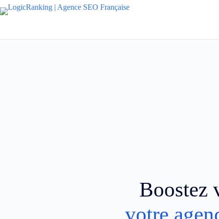
Boostez v
votre agen