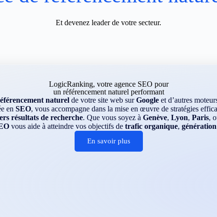
Et devenez leader de votre secteur.
LogicRanking, votre agence SEO pour
un référencement naturel performant
référencement naturel
de votre site web sur
Google
et d’autres moteu
ée en
SEO
, vous accompagne dans la mise en œuvre de stratégies efficac
rs résultats de recherche
. Que vous soyez à
Genève
,
Lyon
,
Paris
, 
EO
vous aide à atteindre vos objectifs de
trafic organique
,
génération
En savoir plus