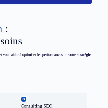
n
:
esoins
t vous aider à optimiser les performances de votre
stratégie
Consulting SEO