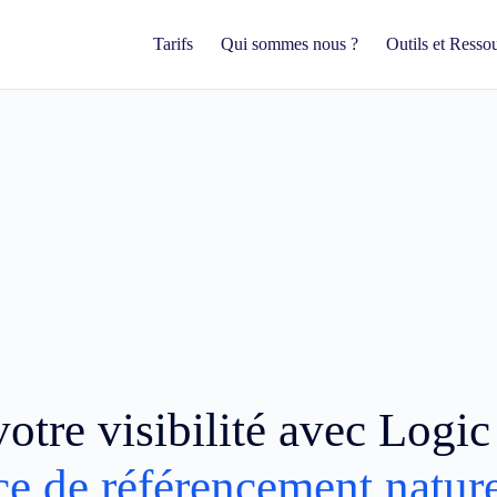
Tarifs
Qui sommes nous ?
Outils et Resso
otre visibilité avec Logi
ce de référencement natur