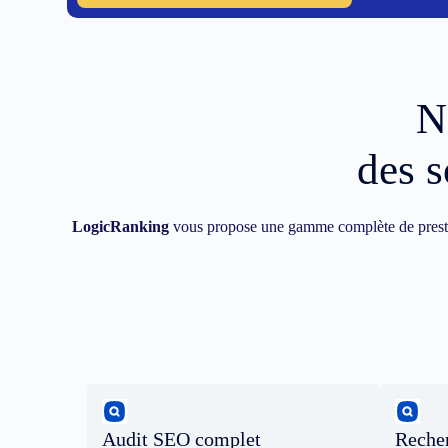
N
des s
LogicRanking
vous propose une gamme complète de prest
Audit SEO complet
Recher