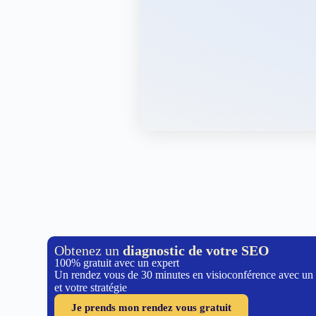
Obtenez un
diagnostic de votre SEO
100% gratuit avec un expert
Un rendez vous de 30 minutes en visioconférence avec un
et votre stratégie
Je prends mon rendez vous gratuit