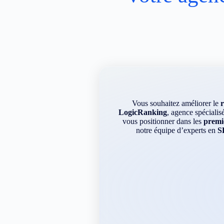
Vous souhaitez améliorer le
LogicRanking
, agence spécialis
vous positionner dans les
premie
notre équipe d’experts en
S