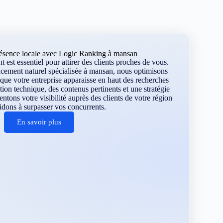
résence locale avec Logic Ranking à mansan
 est essentiel pour attirer des clients proches de vous.
ncement naturel spécialisée à mansan, nous optimisons
que votre entreprise apparaisse en haut des recherches
tion technique, des contenus pertinents et une stratégie
ons votre visibilité auprès des clients de votre région
idons à surpasser vos concurrents.
En savoir plus