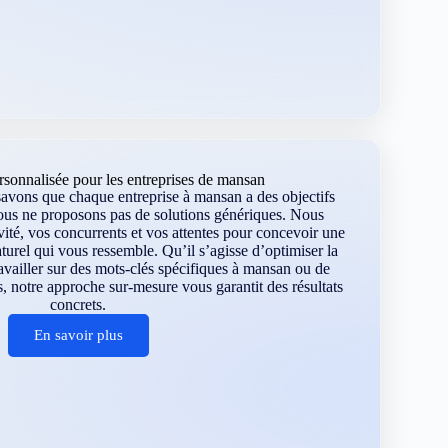
sonnalisée pour les entreprises de mansan
vons que chaque entreprise à mansan a des objectifs
ous ne proposons pas de solutions génériques. Nous
vité, vos concurrents et vos attentes pour concevoir une
turel qui vous ressemble. Qu’il s’agisse d’optimiser la
travailler sur des mots-clés spécifiques à mansan ou de
, notre approche sur-mesure vous garantit des résultats
concrets.
En savoir plus