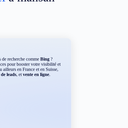
rs de recherche comme
Bing
?
es pour booster votre visibilité et
ou ailleurs en France et en Suisse,
 de leads
, et
vente en ligne
.