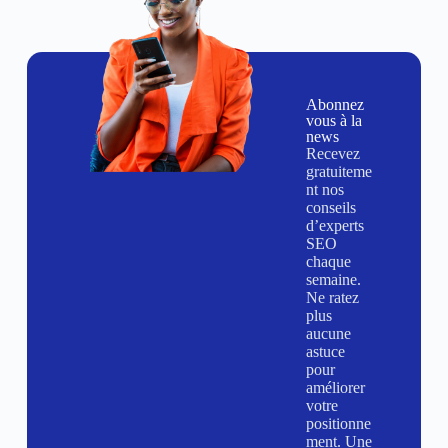
Abonnez
vous à la
news
Recevez
gratuiteme
nt nos
conseils
d’experts
SEO
chaque
semaine.
Ne ratez
plus
aucune
astuce
pour
améliorer
votre
positionne
ment. Une