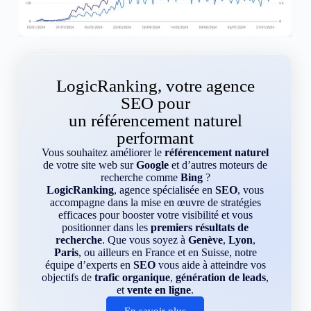
LogicRanking, votre agence
SEO pour
un référencement naturel
performant
Vous souhaitez améliorer le
référencement naturel
de votre site web sur
Google
et d’autres moteurs de
recherche comme
Bing
?
LogicRanking
, agence spécialisée en
SEO
, vous
accompagne dans la mise en œuvre de stratégies
efficaces pour booster votre visibilité et vous
positionner dans les
premiers résultats de
recherche
. Que vous soyez à
Genève
,
Lyon
,
Paris
, ou ailleurs en France et en Suisse, notre
équipe d’experts en
SEO
vous aide à atteindre vos
objectifs de
trafic organique
,
génération de leads
,
et
vente en ligne
.
En savoir plus