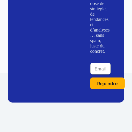
dose de
stratégie,
de
tendances
et
d’analyses
… sans
spam,
juste du
concret.
Rejoindre