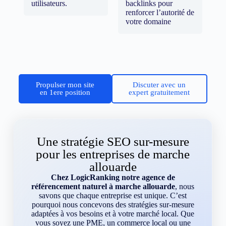
utilisateurs.
backlinks pour
renforcer l’autorité de
votre domaine
Propulser mon site
Discuter avec un
en 1ere position
expert gratuitement
Une stratégie SEO sur-mesure
pour les entreprises de marche
allouarde
Chez LogicRanking notre agence de
référencement naturel à marche allouarde
, nous
savons que chaque entreprise est unique. C’est
pourquoi nous concevons des stratégies sur-mesure
adaptées à vos besoins et à votre marché local. Que
vous soyez une PME, un commerce local ou une